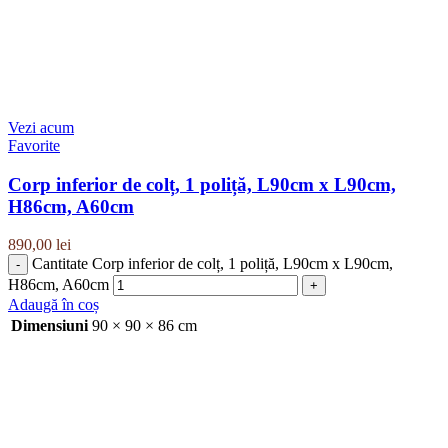
Vezi acum
Favorite
Corp inferior de colț, 1 poliță, L90cm x L90cm,
H86cm, A60cm
890,00
lei
Cantitate Corp inferior de colț, 1 poliță, L90cm x L90cm,
H86cm, A60cm
Adaugă în coș
Dimensiuni
90 × 90 × 86 cm