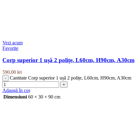
Vezi acum
Favorite
Corp superior 1 ușă 2 polițe, L60cm, H90cm, A30cm
590,00
lei
Cantitate Corp superior 1 ușă 2 polițe, L60cm, H90cm, A30cm
Adaugă în coș
Dimensiuni
60 × 30 × 90 cm