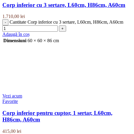
Corp inferior cu 3 sertare, L60cm, H86cm, A60cm
1.710,00
lei
Cantitate Corp inferior cu 3 sertare, L60cm, H86cm, A60cm
Adaugă în coș
Dimensiuni
60 × 60 × 86 cm
Vezi acum
Favorite
Corp inferior pentru cuptor, 1 sertar, L60cm,
H86cm, A60cm
415,00
lei