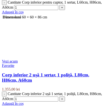
Cantitate Corp inferior pentru cuptor, 1 sertar, L60cm, H86cm,
A60cm
Adaugă în coș
Dimensiuni
60 × 60 × 86 cm
Vezi acum
Favorite
Corp inferior 2 ușă 1 sertar, 1 poliță, L80cm,
H86cm, A60cm
1.355,00
lei
Cantitate Corp inferior 2 ușă 1 sertar, 1 poliță, L80cm, H86cm,
A60cm
Adaugă în coș