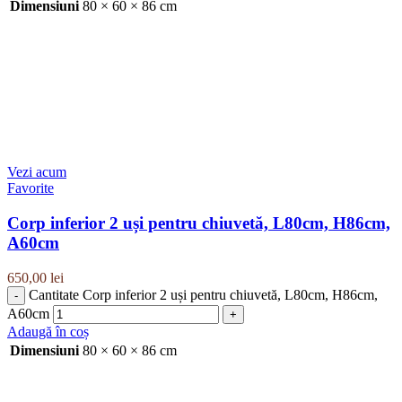
Dimensiuni
80 × 60 × 86 cm
Vezi acum
Favorite
Corp inferior 2 uși pentru chiuvetă, L80cm, H86cm,
A60cm
650,00
lei
Cantitate Corp inferior 2 uși pentru chiuvetă, L80cm, H86cm,
A60cm
Adaugă în coș
Dimensiuni
80 × 60 × 86 cm