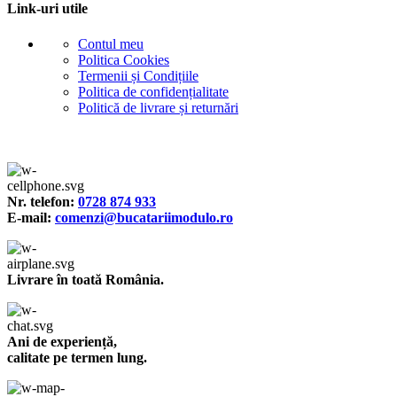
Link-uri utile
Contul meu
Politica Cookies
Termenii și Condițiile
Politica de confidențialitate
Politică de livrare și returnări
Nr. telefon:
0728 874 933
E-mail:
comenzi@bucatariimodulo.ro
Livrare în toată România.
Ani de experiență,
calitate pe termen lung.