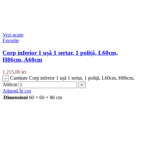
Vezi acum
Favorite
Corp inferior 1 ușă 1 sertar, 1 poliță, L60cm,
H86cm, A60cm
1.215,00
lei
Cantitate Corp inferior 1 ușă 1 sertar, 1 poliță, L60cm, H86cm,
A60cm
Adaugă în coș
Dimensiuni
60 × 60 × 86 cm