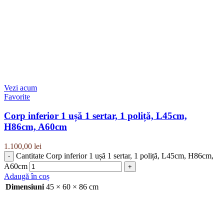
Vezi acum
Favorite
Corp inferior 1 ușă 1 sertar, 1 poliță, L45cm,
H86cm, A60cm
1.100,00
lei
Cantitate Corp inferior 1 ușă 1 sertar, 1 poliță, L45cm, H86cm,
A60cm
Adaugă în coș
Dimensiuni
45 × 60 × 86 cm