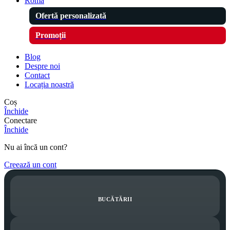
Roma
Ofertă personalizată
Promoții
Blog
Despre noi
Contact
Locația noastră
Coș
Închide
Conectare
Închide
Nu ai încă un cont?
Creează un cont
BUCĂTĂRII