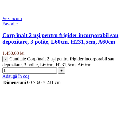
Vezi acum
Favorite
Corp înalt 2 uși pentru frigider incorporabil sau
depozitare, 3 polițe, L60cm, H231,5cm, A60cm
1.450,00
lei
Cantitate Corp înalt 2 uși pentru frigider incorporabil sau
depozitare, 3 polițe, L60cm, H231,5cm, A60cm
Adaugă în coș
Dimensiuni
60 × 60 × 231 cm