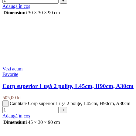
Adaugă în coș
Dimensiuni
30 × 30 × 90 cm
Vezi acum
Favorite
Corp superior 1 ușă 2 polițe, L45cm, H90cm, A30cm
505,00
lei
Cantitate Corp superior 1 ușă 2 polițe, L45cm, H90cm, A30cm
Adaugă în coș
Dimensiuni
45 × 30 × 90 cm