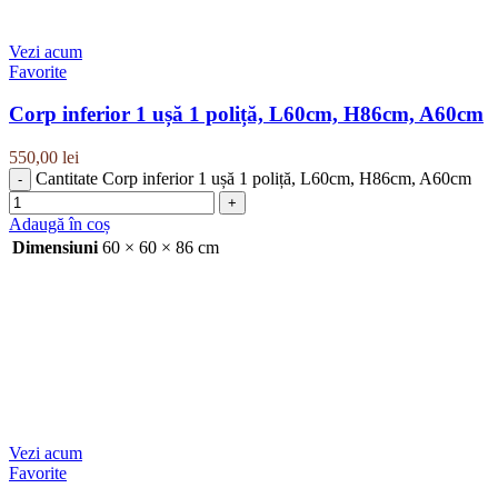
Vezi acum
Favorite
Corp inferior 1 ușă 1 poliță, L60cm, H86cm, A60cm
550,00
lei
Cantitate Corp inferior 1 ușă 1 poliță, L60cm, H86cm, A60cm
Adaugă în coș
Dimensiuni
60 × 60 × 86 cm
Vezi acum
Favorite