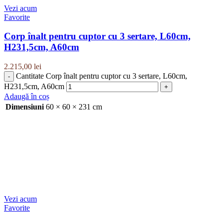
Vezi acum
Favorite
Corp înalt pentru cuptor cu 3 sertare, L60cm,
H231,5cm, A60cm
2.215,00
lei
Cantitate Corp înalt pentru cuptor cu 3 sertare, L60cm,
H231,5cm, A60cm
Adaugă în coș
Dimensiuni
60 × 60 × 231 cm
Vezi acum
Favorite