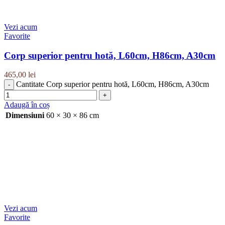
Vezi acum
Favorite
Corp superior pentru hotă, L60cm, H86cm, A30cm
465,00
lei
Cantitate Corp superior pentru hotă, L60cm, H86cm, A30cm
Adaugă în coș
Dimensiuni
60 × 30 × 86 cm
Vezi acum
Favorite