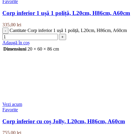
Favorite
Corp inferior 1 ușă 1 poliță, L20cm, H86cm, A60cm
335,00
lei
Cantitate Corp inferior 1 ușă 1 poliță, L20cm, H86cm, A60cm
Adaugă în coș
Dimensiuni
20 × 60 × 86 cm
Vezi acum
Favorite
Corp inferior cu coș Jolly, L20cm, H86cm, A60cm
755,00
lei