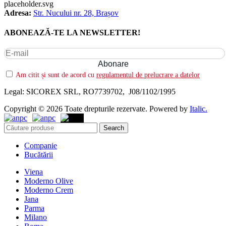
Adresa:
Str. Nucului nr. 28, Brașov
ABONEAZĂ-TE LA NEWSLETTER!
Am citit și sunt de acord cu
regulamentul de prelucrare a datelor
Legal: SICOREX SRL, RO7739702, J08/1102/1995
Copyright © 2026 Toate drepturile rezervate. Powered by
Italic.
Search
Companie
Bucătării
Viena
Moderno Olive
Moderno Crem
Jana
Parma
Milano