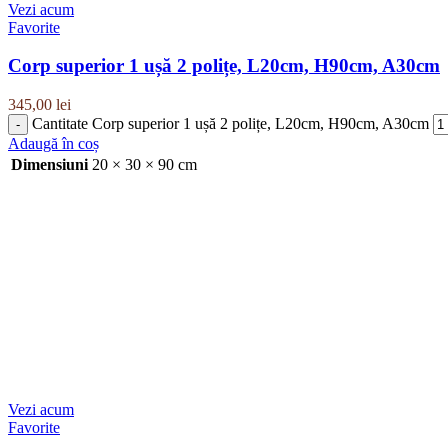
Vezi acum
Favorite
Corp superior 1 ușă 2 polițe, L20cm, H90cm, A30cm
345,00
lei
Cantitate Corp superior 1 ușă 2 polițe, L20cm, H90cm, A30cm
Adaugă în coș
Dimensiuni
20 × 30 × 90 cm
Vezi acum
Favorite