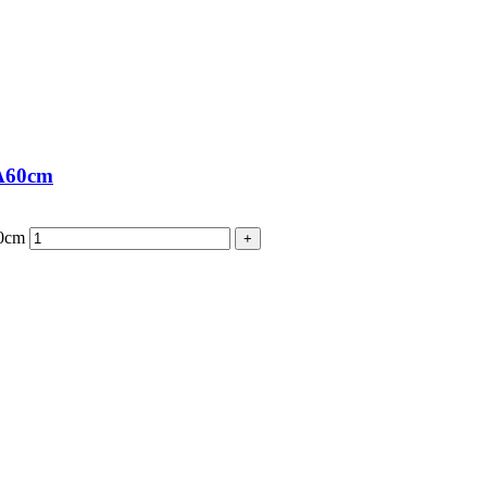
 A60cm
60cm