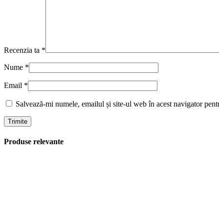
Recenzia ta
*
Nume
*
Email
*
Salvează-mi numele, emailul și site-ul web în acest navigator pent
Produse relevante