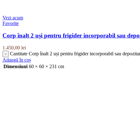
Vezi acum
Favorite
Corp înalt 2 uși pentru frigider incorporabil sau de
1.450,00
lei
Cantitate Corp înalt 2 uși pentru frigider incorporabil sau depoz
Adaugă în coș
Dimensiuni
60 × 60 × 231 cm