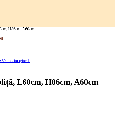
, L60cm, H86cm, A60cm
lei
 poliță, L60cm, H86cm, A60cm