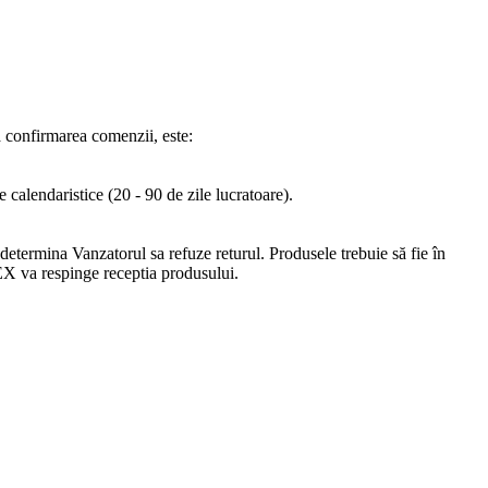
pă confirmarea comenzii, este:
 calendaristice (20 - 90 de zile lucratoare).
 determina Vanzatorul sa refuze returul. Produsele trebuie să fie în
REX va respinge receptia produsului.