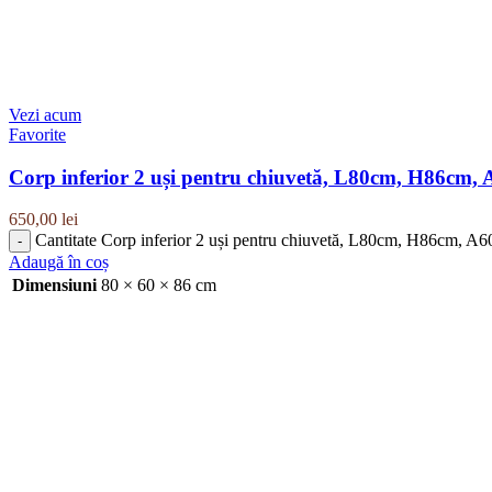
Vezi acum
Favorite
Corp inferior 2 uși pentru chiuvetă, L80cm, H86cm,
650,00
lei
Cantitate Corp inferior 2 uși pentru chiuvetă, L80cm, H86cm, A
Adaugă în coș
Dimensiuni
80 × 60 × 86 cm