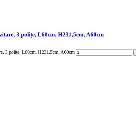
pozitare, 3 polițe, L60cm, H231,5cm, A60cm
itare, 3 polițe, L60cm, H231,5cm, A60cm