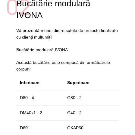
02
Bucătărie modulară
IVONA
Vă prezentăm unul dintre sutele de proiecte finalizate
cu clienți mulțumiți!
Bucătărie modulară IVONA.
Această bucătărie este compusă din următoarele
corpuri:
Inferioare
Superioare
D80 - 4
G80 - 2
DM40x1 - 2
G40 - 2
D60
OKAP60