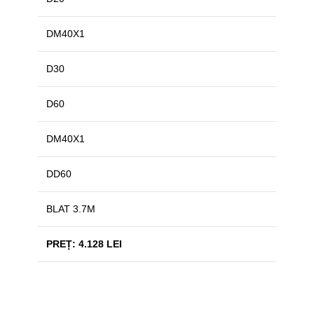
DM40X1
D30
D60
DM40X1
DD60
BLAT 3.7M
PREȚ: 4.128 LEI