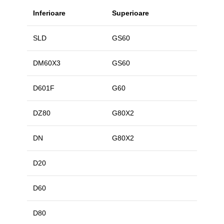
Inferioare
Superioare
SLD
GS60
DM60X3
GS60
D601F
G60
DZ80
G80X2
DN
G80X2
D20
D60
D80