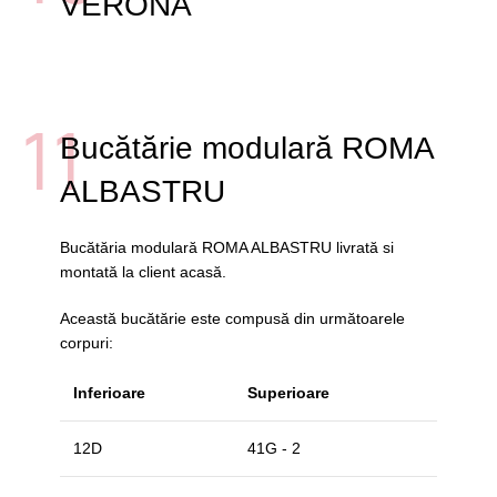
VERONA
11
Bucătărie modulară ROMA
ALBASTRU
Bucătăria modulară ROMA ALBASTRU livrată si
montată la client acasă.
Această bucătărie este compusă din următoarele
corpuri:
Inferioare
Superioare
12D
41G - 2