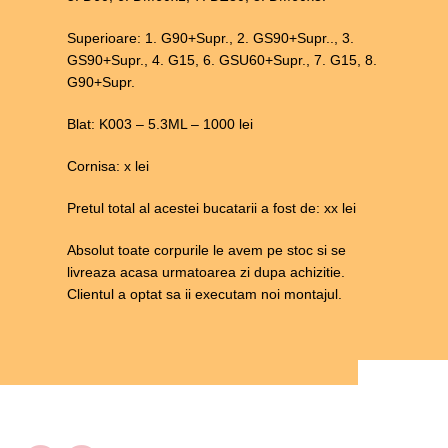
Superioare: 1. G90+Supr., 2. GS90+Supr.., 3.
GS90+Supr., 4. G15, 6. GSU60+Supr., 7. G15, 8.
G90+Supr.
Blat: K003 – 5.3ML – 1000 lei
Cornisa: x lei
Pretul total al acestei bucatarii a fost de: xx lei
Absolut toate corpurile le avem pe stoc si se
livreaza acasa urmatoarea zi dupa achizitie.
Clientul a optat sa ii executam noi montajul.