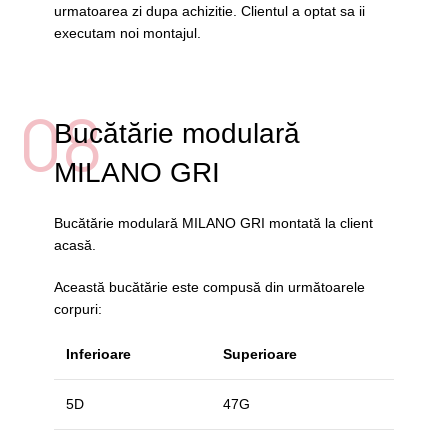
urmatoarea zi dupa achizitie. Clientul a optat sa ii
executam noi montajul.
08
Bucătărie modulară
MILANO GRI
Bucătărie modulară MILANO GRI montată la client
acasă.
Această bucătărie este compusă din următoarele
corpuri:
Inferioare
Superioare
5D
47G