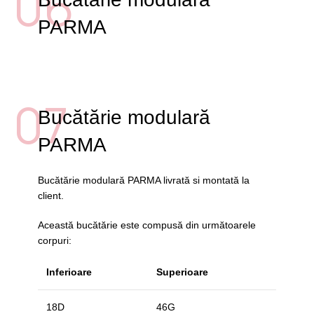
06
PARMA
07
Bucătărie modulară
PARMA
Bucătărie modulară PARMA livrată si montată la
client.
Această bucătărie este compusă din următoarele
corpuri:
Inferioare
Superioare
18D
46G