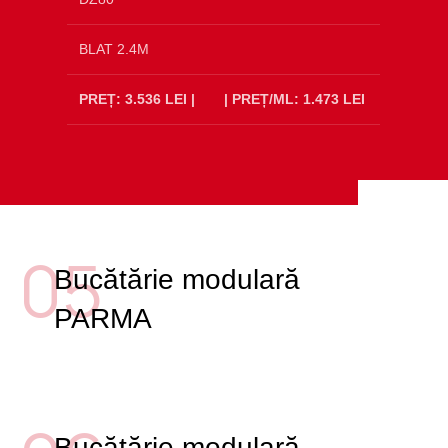
BLAT 2.4M
PREȚ: 3.536 LEI |
| PREȚ/ML: 1.473 LEI
05
Bucătărie modulară
PARMA
Bucătărie modulară