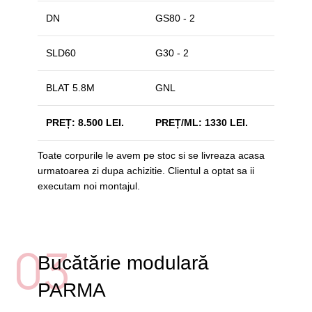
DN
GS80 - 2
SLD60
G30 - 2
BLAT 5.8M
GNL
PREȚ: 8.500 LEI.
PREȚ/ML: 1330 LEI.
Toate corpurile le avem pe stoc si se livreaza acasa
urmatoarea zi dupa achizitie. Clientul a optat sa ii
executam noi montajul.
03
Bucătărie modulară
PARMA