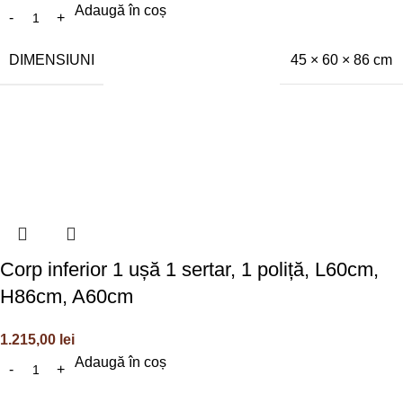
Adaugă în coș
DIMENSIUNI
45 × 60 × 86 cm
Corp inferior 1 ușă 1 sertar, 1 poliță, L60cm,
H86cm, A60cm
1.215,00
lei
Adaugă în coș