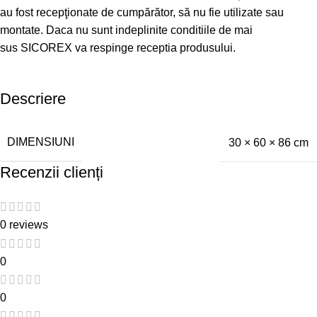
au fost recepţionate de cumpărător, să nu fie utilizate sau
montate. Daca nu sunt indeplinite conditiile de mai
sus SICOREX va respinge receptia produsului.
Descriere
DIMENSIUNI
30 × 60 × 86 cm
Recenzii clienți
0 reviews
0
0