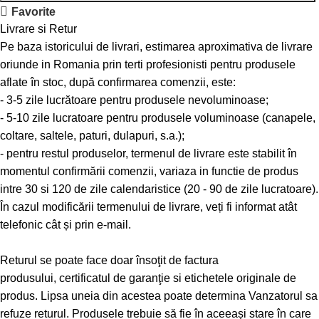
Favorite
Livrare si Retur
Pe baza istoricului de livrari, estimarea aproximativa de livrare
oriunde in Romania prin terti profesionisti pentru produsele
aflate în stoc, după confirmarea comenzii, este:
- 3-5 zile lucrătoare pentru produsele nevoluminoase;
- 5-10 zile lucratoare pentru produsele voluminoase (canapele,
coltare, saltele, paturi, dulapuri, s.a.);
- pentru restul produselor, termenul de livrare este stabilit în
momentul confirmării comenzii, variaza in functie de produs
intre 30 si 120 de zile calendaristice (20 - 90 de zile lucratoare).
În cazul modificării termenului de livrare, veți fi informat atât
telefonic cât și prin e-mail.
Returul se poate face doar însoţit de factura
produsului, certificatul de garanţie si etichetele originale de
produs. Lipsa uneia din acestea poate determina Vanzatorul sa
refuze returul. Produsele trebuie să fie în aceeași stare în care