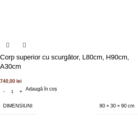
Corp superior cu scurgător, L80cm, H90cm,
A30cm
740,00
lei
Adaugă în coș
DIMENSIUNI
80 × 30 × 90 cm