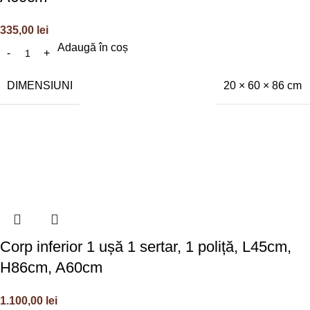
335,00
lei
Adaugă în coș
DIMENSIUNI
20 × 60 × 86 cm
Corp inferior 1 ușă 1 sertar, 1 poliță, L45cm,
H86cm, A60cm
1.100,00
lei