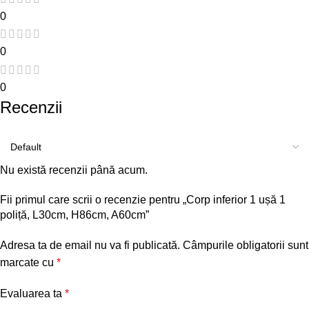
0
0
0
Recenzii
Nu există recenzii până acum.
Fii primul care scrii o recenzie pentru „Corp inferior 1 ușă 1
poliță, L30cm, H86cm, A60cm”
Adresa ta de email nu va fi publicată.
Câmpurile obligatorii sunt
marcate cu
*
Evaluarea ta
*