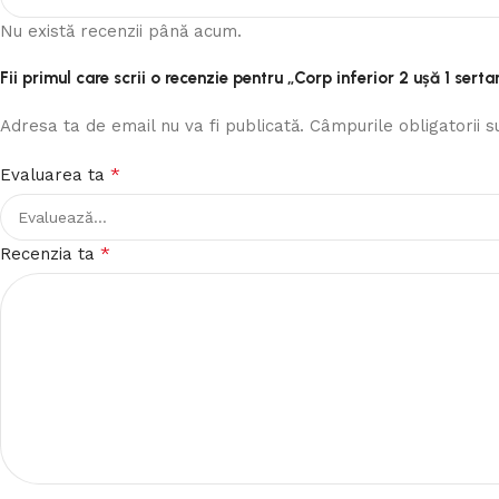
Nu există recenzii până acum.
Fii primul care scrii o recenzie pentru „Corp inferior 2 ușă 1 ser
Adresa ta de email nu va fi publicată.
Câmpurile obligatorii 
*
Evaluarea ta
*
Recenzia ta