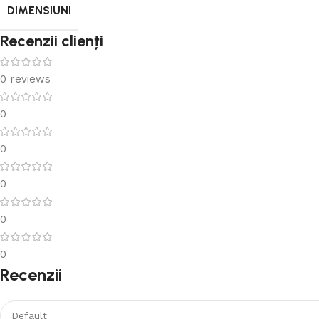
DIMENSIUNI
Recenzii clienți
0 reviews
0
0
0
0
0
Recenzii