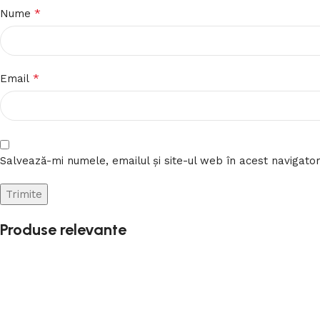
*
Nume
*
Email
Salvează-mi numele, emailul și site-ul web în acest navigato
Produse relevante