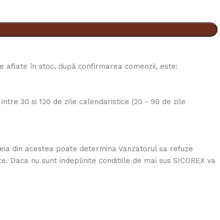
le aflate în stoc, după confirmarea comenzii, este:
ntre 30 si 120 de zile calendaristice (20 - 90 de zile
 uneia din acestea poate determina Vanzatorul sa refuze
te. Daca nu sunt indeplinite conditiile de mai sus SICOREX va