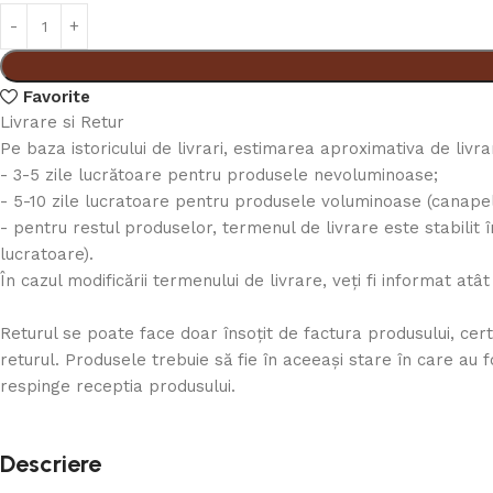
Favorite
Livrare si Retur
Pe baza istoricului de livrari, estimarea aproximativa de livr
- 3-5 zile lucrătoare pentru produsele nevoluminoase;
- 5-10 zile lucratoare pentru produsele voluminoase (canapele, 
- pentru restul produselor, termenul de livrare este stabilit î
lucratoare).
În cazul modificării termenului de livrare, veți fi informat atât
Returul se poate face doar însoţit de factura produsului, cer
returul. Produsele trebuie să fie în aceeași stare în care au 
respinge receptia produsului.
Descriere