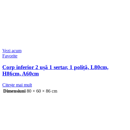
Vezi acum
Favorite
Corp inferior 2 ușă 1 sertar, 1 poliță, L80cm,
H86cm, A60cm
Citește mai mult
Dimensiuni
80 × 60 × 86 cm