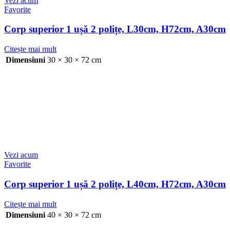
Vezi acum
Favorite
Corp superior 1 ușă 2 polițe, L30cm, H72cm, A30cm
Citește mai mult
Dimensiuni
30 × 30 × 72 cm
Vezi acum
Favorite
Corp superior 1 ușă 2 polițe, L40cm, H72cm, A30cm
Citește mai mult
Dimensiuni
40 × 30 × 72 cm