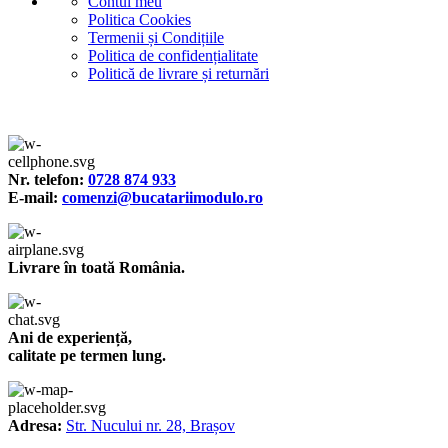
Contul meu
Politica Cookies
Termenii și Condițiile
Politica de confidențialitate
Politică de livrare și returnări
Nr. telefon:
0728 874 933
E-mail:
comenzi@bucatariimodulo.ro
Livrare în toată România.
Ani de experiență,
calitate pe termen lung.
Adresa:
Str. Nucului nr. 28, Brașov