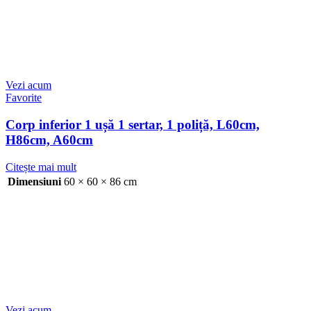
Vezi acum
Favorite
Corp inferior 1 ușă 1 sertar, 1 poliță, L60cm,
H86cm, A60cm
Citește mai mult
Dimensiuni
60 × 60 × 86 cm
Vezi acum