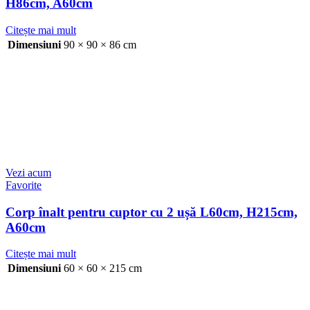
H86cm, A60cm
Citește mai mult
Dimensiuni
90 × 90 × 86 cm
Vezi acum
Favorite
Corp înalt pentru cuptor cu 2 ușă L60cm, H215cm,
A60cm
Citește mai mult
Dimensiuni
60 × 60 × 215 cm