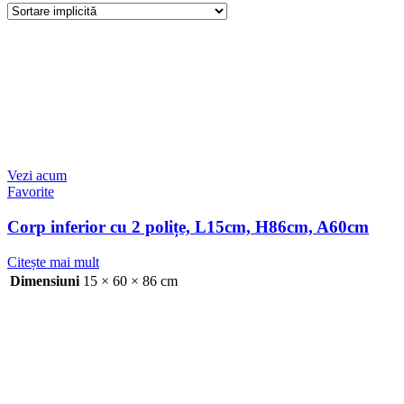
Vezi acum
Favorite
Corp inferior cu 2 polițe, L15cm, H86cm, A60cm
Citește mai mult
Dimensiuni
15 × 60 × 86 cm