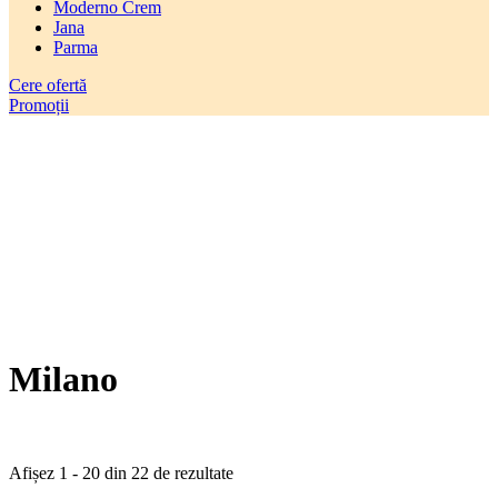
Moderno Crem
Jana
Parma
Cere ofertă
Promoții
Milano
Afișez 1 - 20 din 22 de rezultate