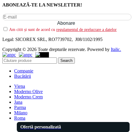
ABONEAZĂ-TE LA NEWSLETTER!
Am citit și sunt de acord cu
regulamentul de prelucrare a datelor
Legal: SICOREX SRL, RO7739702, J08/1102/1995
Copyright © 2026 Toate drepturile rezervate. Powered by
Italic.
Search
Companie
Bucătării
Viena
Moderno Olive
Moderno Crem
Jana
Parma
Milano
Roma
Ofertă personalizată