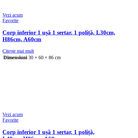
Vezi acum
Favorite
Corp inferior 1 ușă 1 sertar, 1 poliță, L30cm,
H86cm, A60cm
Citește mai mult
Dimensiuni
30 × 60 × 86 cm
Vezi acum
Favorite
Corp inferior 1 ușă 1 sertar, 1 poliță,