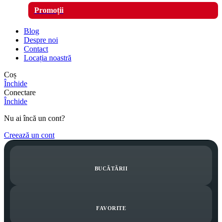
Promoții
Blog
Despre noi
Contact
Locația noastră
Coș
Închide
Conectare
Închide
Nu ai încă un cont?
Creează un cont
BUCĂTĂRII
FAVORITE