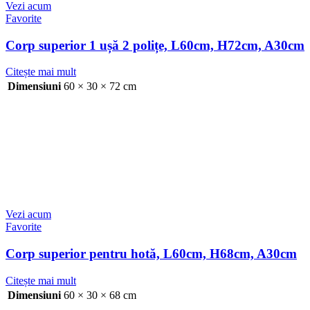
Vezi acum
Favorite
Corp superior 1 ușă 2 polițe, L60cm, H72cm, A30cm
Citește mai mult
Dimensiuni
60 × 30 × 72 cm
Vezi acum
Favorite
Corp superior pentru hotă, L60cm, H68cm, A30cm
Citește mai mult
Dimensiuni
60 × 30 × 68 cm