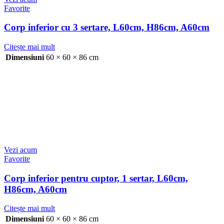
Favorite
Corp inferior cu 3 sertare, L60cm, H86cm, A60cm
Citește mai mult
Dimensiuni
60 × 60 × 86 cm
Vezi acum
Favorite
Corp inferior pentru cuptor, 1 sertar, L60cm,
H86cm, A60cm
Citește mai mult
Dimensiuni
60 × 60 × 86 cm