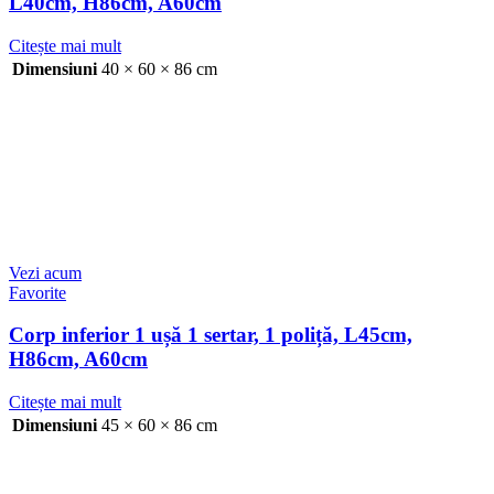
L40cm, H86cm, A60cm
Citește mai mult
Dimensiuni
40 × 60 × 86 cm
Vezi acum
Favorite
Corp inferior 1 ușă 1 sertar, 1 poliță, L45cm,
H86cm, A60cm
Citește mai mult
Dimensiuni
45 × 60 × 86 cm