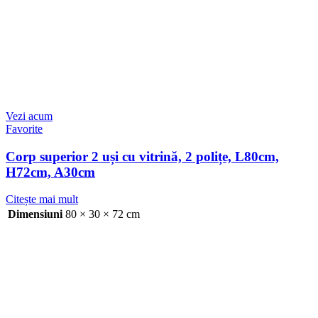
Vezi acum
Favorite
Corp superior 2 uși cu vitrină, 2 polițe, L80cm,
H72cm, A30cm
Citește mai mult
Dimensiuni
80 × 30 × 72 cm