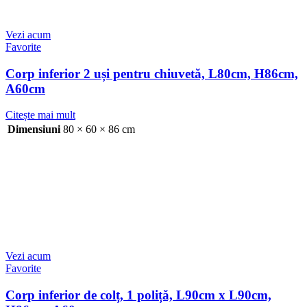
Vezi acum
Favorite
Corp inferior 2 uși pentru chiuvetă, L80cm, H86cm,
A60cm
Citește mai mult
Dimensiuni
80 × 60 × 86 cm
Vezi acum
Favorite
Corp inferior de colț, 1 poliță, L90cm x L90cm,