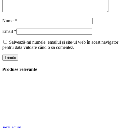
Nume
*
Email
*
Salvează-mi numele, emailul și site-ul web în acest navigator
pentru data viitoare când o să comentez.
Produse relevante
Vezi acum