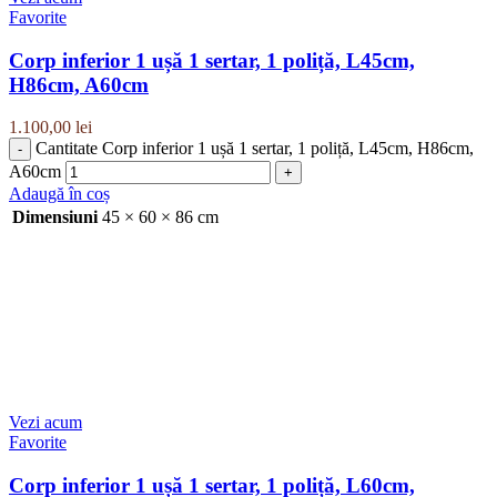
Favorite
Corp inferior 1 ușă 1 sertar, 1 poliță, L45cm,
H86cm, A60cm
1.100,00
lei
Cantitate Corp inferior 1 ușă 1 sertar, 1 poliță, L45cm, H86cm,
A60cm
Adaugă în coș
Dimensiuni
45 × 60 × 86 cm
Vezi acum
Favorite
Corp inferior 1 ușă 1 sertar, 1 poliță, L60cm,