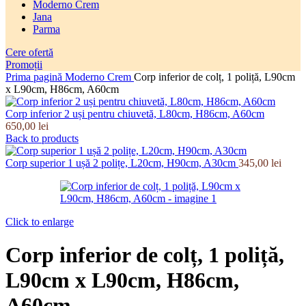
Moderno Crem
Jana
Parma
Cere ofertă
Promoții
Prima pagină
Moderno Crem
Corp inferior de colț, 1 poliță, L90cm
x L90cm, H86cm, A60cm
Corp inferior 2 uși pentru chiuvetă, L80cm, H86cm, A60cm
650,00
lei
Back to products
Corp superior 1 ușă 2 polițe, L20cm, H90cm, A30cm
345,00
lei
Click to enlarge
Corp inferior de colț, 1 poliță,
L90cm x L90cm, H86cm,
A60cm