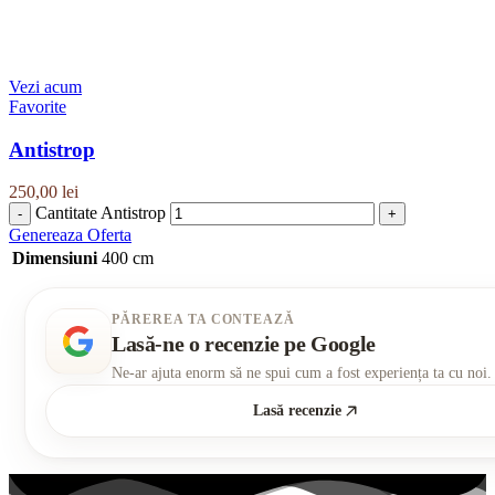
Vezi acum
Favorite
Antistrop
250,00
lei
Cantitate Antistrop
Genereaza Oferta
Dimensiuni
400 cm
PĂREREA TA CONTEAZĂ
Lasă-ne o recenzie pe Google
Ne-ar ajuta enorm să ne spui cum a fost experiența ta cu noi.
Lasă recenzie