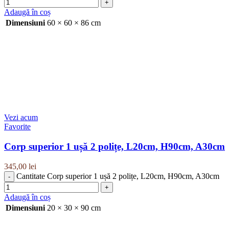
Adaugă în coș
Dimensiuni
60 × 60 × 86 cm
Vezi acum
Favorite
Corp superior 1 ușă 2 polițe, L20cm, H90cm, A30cm
345,00
lei
Cantitate Corp superior 1 ușă 2 polițe, L20cm, H90cm, A30cm
Adaugă în coș
Dimensiuni
20 × 30 × 90 cm