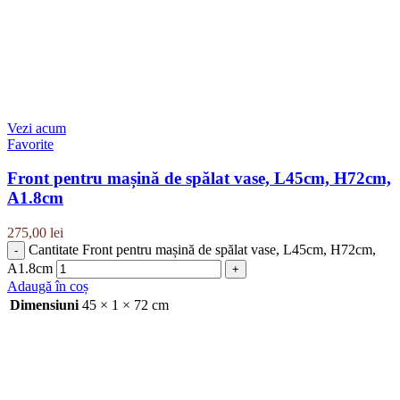
Vezi acum
Favorite
Front pentru mașină de spălat vase, L45cm, H72cm,
A1.8cm
275,00
lei
Cantitate Front pentru mașină de spălat vase, L45cm, H72cm,
A1.8cm
Adaugă în coș
Dimensiuni
45 × 1 × 72 cm