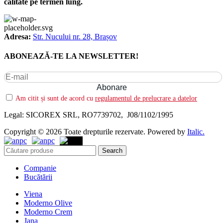
calitate pe termen lung.
Adresa:
Str. Nucului nr. 28, Brașov
ABONEAZĂ-TE LA NEWSLETTER!
Am citit și sunt de acord cu
regulamentul de prelucrare a datelor
Legal: SICOREX SRL, RO7739702, J08/1102/1995
Copyright © 2026 Toate drepturile rezervate. Powered by
Italic.
Search
Companie
Bucătării
Viena
Moderno Olive
Moderno Crem
Jana