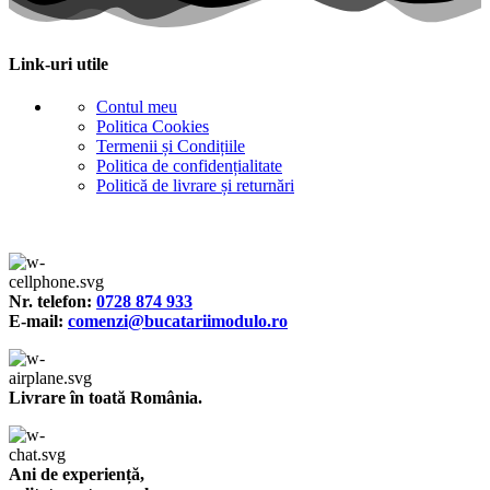
Link-uri utile
Contul meu
Politica Cookies
Termenii și Condițiile
Politica de confidențialitate
Politică de livrare și returnări
Nr. telefon:
0728 874 933
E-mail:
comenzi@bucatariimodulo.ro
Livrare în toată România.
Ani de experiență,