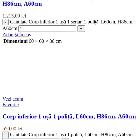
H86cm, A60cm
1.215,00
lei
Cantitate Corp inferior 1 ușă 1 sertar, 1 poliță, L60cm, H86cm,
A60cm
Adaugă în coș
Dimensiuni
60 × 60 × 86 cm
Vezi acum
Favorite
Corp inferior 1 ușă 1 poliță, L60cm, H86cm, A60cm
550,00
lei
Cantitate Corp inferior 1 ușă 1 poliță, L60cm, H86cm, A60cm