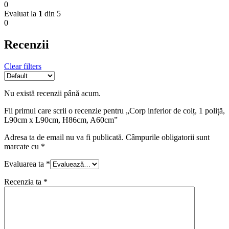
0
Evaluat la
1
din 5
0
Recenzii
Clear filters
Nu există recenzii până acum.
Fii primul care scrii o recenzie pentru „Corp inferior de colț, 1 poliță,
L90cm x L90cm, H86cm, A60cm”
Adresa ta de email nu va fi publicată.
Câmpurile obligatorii sunt
marcate cu
*
Evaluarea ta
*
Recenzia ta
*