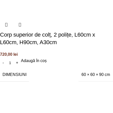
Corp superior de colț, 2 polițe, L60cm x
L60cm, H90cm, A30cm
720,00
lei
Adaugă în coș
DIMENSIUNI
60 × 60 × 90 cm