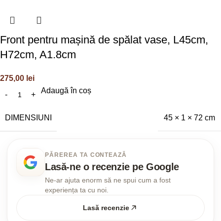
Front pentru mașină de spălat vase, L45cm,
H72cm, A1.8cm
275,00
lei
Adaugă în coș
DIMENSIUNI
45 × 1 × 72 cm
PĂREREA TA CONTEAZĂ
Lasă-ne o recenzie pe Google
Ne-ar ajuta enorm să ne spui cum a fost
experiența ta cu noi.
Lasă recenzie