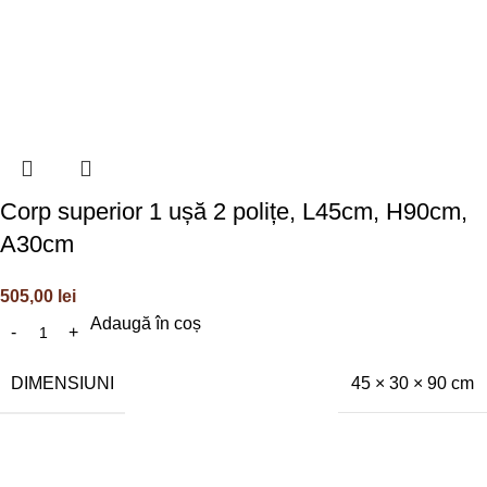
Corp superior 1 ușă 2 polițe, L45cm, H90cm,
A30cm
505,00
lei
Adaugă în coș
DIMENSIUNI
45 × 30 × 90 cm