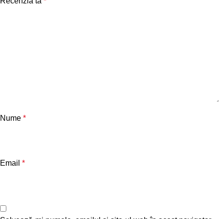
Recenzia ta
*
Nume
*
Email
*