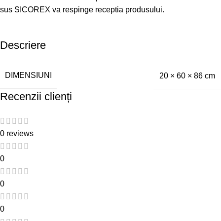
sus SICOREX va respinge receptia produsului.
Descriere
DIMENSIUNI
20 × 60 × 86 cm
Recenzii clienți
0 reviews
0
0
0