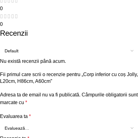
0
0
Recenzii
Nu există recenzii până acum.
Fii primul care scrii o recenzie pentru „Corp inferior cu coș Jolly,
L20cm, H86cm, A60cm”
Adresa ta de email nu va fi publicată.
Câmpurile obligatorii sunt
marcate cu
*
Evaluarea ta
*