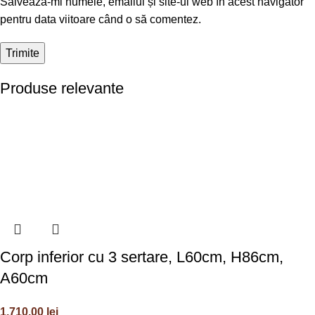
Salvează-mi numele, emailul și site-ul web în acest navigator
pentru data viitoare când o să comentez.
Produse relevante
Corp inferior cu 3 sertare, L60cm, H86cm,
A60cm
1.710,00
lei