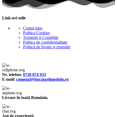
Link-uri utile
Contul meu
Politica Cookies
Termenii și Condițiile
Politica de confidențialitate
Politică de livrare și returnări
Nr. telefon:
0728 874 933
E-mail:
comenzi@bucatariimodulo.ro
Livrare în toată România.
Ani de experiență,