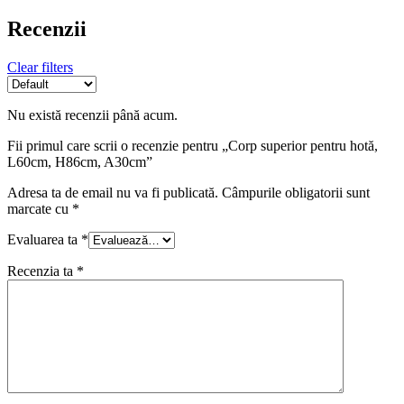
Recenzii
Clear filters
Nu există recenzii până acum.
Fii primul care scrii o recenzie pentru „Corp superior pentru hotă,
L60cm, H86cm, A30cm”
Adresa ta de email nu va fi publicată.
Câmpurile obligatorii sunt
marcate cu
*
Evaluarea ta
*
Recenzia ta
*