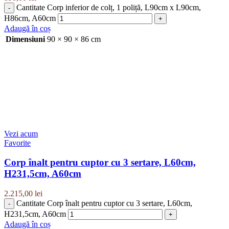
Cantitate Corp inferior de colț, 1 poliță, L90cm x L90cm,
H86cm, A60cm
Adaugă în coș
Dimensiuni
90 × 90 × 86 cm
Vezi acum
Favorite
Corp înalt pentru cuptor cu 3 sertare, L60cm,
H231,5cm, A60cm
2.215,00
lei
Cantitate Corp înalt pentru cuptor cu 3 sertare, L60cm,
H231,5cm, A60cm
Adaugă în coș