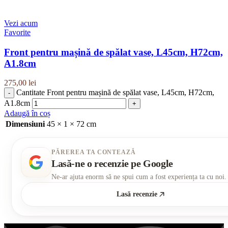
Vezi acum
Favorite
Front pentru mașină de spălat vase, L45cm, H72cm,
A1.8cm
275,00
lei
Cantitate Front pentru mașină de spălat vase, L45cm, H72cm,
A1.8cm
Adaugă în coș
Dimensiuni
45 × 1 × 72 cm
PĂREREA TA CONTEAZĂ
Lasă-ne o recenzie pe Google
Ne-ar ajuta enorm să ne spui cum a fost experiența ta cu noi.
Lasă recenzie