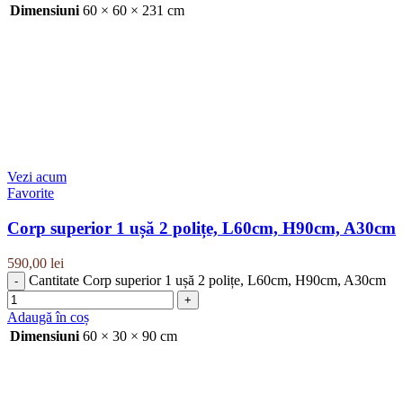
Dimensiuni
60 × 60 × 231 cm
Vezi acum
Favorite
Corp superior 1 ușă 2 polițe, L60cm, H90cm, A30cm
590,00
lei
Cantitate Corp superior 1 ușă 2 polițe, L60cm, H90cm, A30cm
Adaugă în coș
Dimensiuni
60 × 30 × 90 cm