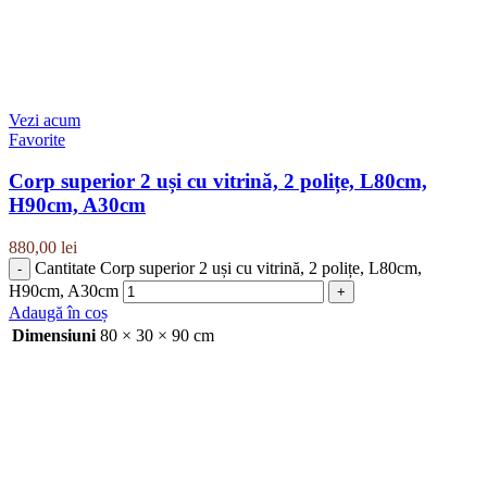
Vezi acum
Favorite
Corp superior 2 uși cu vitrină, 2 polițe, L80cm,
H90cm, A30cm
880,00
lei
Cantitate Corp superior 2 uși cu vitrină, 2 polițe, L80cm,
H90cm, A30cm
Adaugă în coș
Dimensiuni
80 × 30 × 90 cm