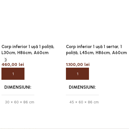
Corp inferior 1 ușă 1 poliță,
Corp inferior 1 ușă 1 sertar, 1
L30cm, H86cm, A60cm
poliță, L45cm, H86cm, A60cm
460,00
lei
1.100,00
lei
Adaugă în coș
Adaugă în coș
DIMENSIUNI
DIMENSIUNI
30 × 60 × 86 cm
45 × 60 × 86 cm