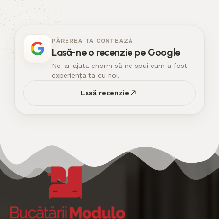
PĂREREA TA CONTEAZĂ
Lasă-ne o recenzie pe Google
Ne-ar ajuta enorm să ne spui cum a fost
experiența ta cu noi.
Lasă recenzie