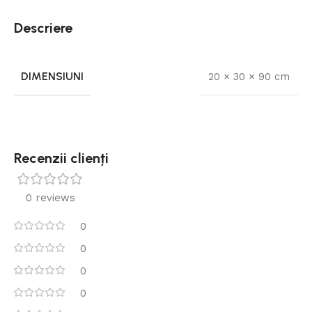
Descriere
DIMENSIUNI
20 × 30 × 90 cm
Recenzii clienți
0 reviews
0
0
0
0