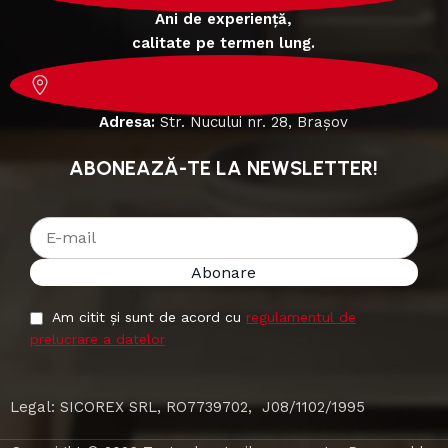
Ani de experiență,
calitate pe termen lung.
Adresa:
Str. Nucului nr. 28, Brașov
ABONEAZĂ-TE LA NEWSLETTER!
Am citit și sunt de acord cu
regulamentul de
prelucrare a datelor
Legal: SICOREX SRL, RO7739702, J08/1102/1995