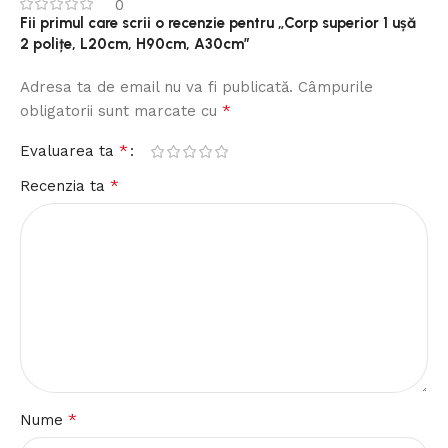
0
Fii primul care scrii o recenzie pentru „Corp superior 1 ușă
2 polițe, L20cm, H90cm, A30cm”
Adresa ta de email nu va fi publicată.
Câmpurile
*
obligatorii sunt marcate cu
*
Evaluarea ta
*
Recenzia ta
*
Nume