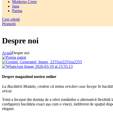
Moderno Crem
Jana
Parma
Cere ofertă
Promoții
Despre noi
Acasă
Despre noi
Despre magazinul nostru online
La Bucătării Modulo, credem că inima oricărei case începe în bucătăr
oricui.
Totul a început din dorința de a oferi românilor o alternativă flexibilă
configurezi bucătăria exact așa cum o visezi, indiferent de spațiul disp
elegant.