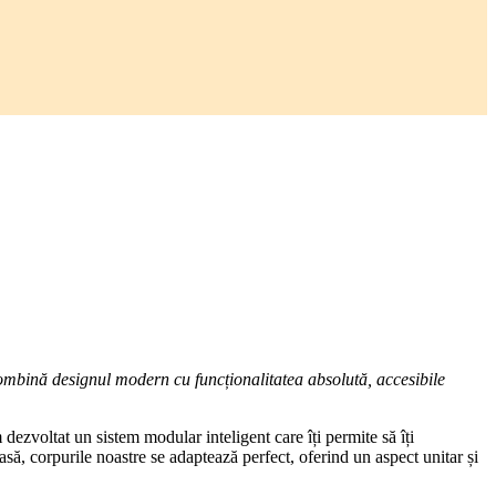
ombină designul modern cu funcționalitatea absolută, accesibile
dezvoltat un sistem modular inteligent care îți permite să îți
asă, corpurile noastre se adaptează perfect, oferind un aspect unitar și