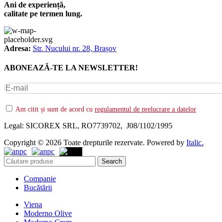
Ani de experiență,
calitate pe termen lung.
Adresa:
Str. Nucului nr. 28, Brașov
ABONEAZĂ-TE LA NEWSLETTER!
Am citit și sunt de acord cu
regulamentul de prelucrare a datelor
Legal: SICOREX SRL, RO7739702, J08/1102/1995
Copyright © 2026 Toate drepturile rezervate. Powered by
Italic.
Search
Companie
Bucătării
Viena
Moderno Olive