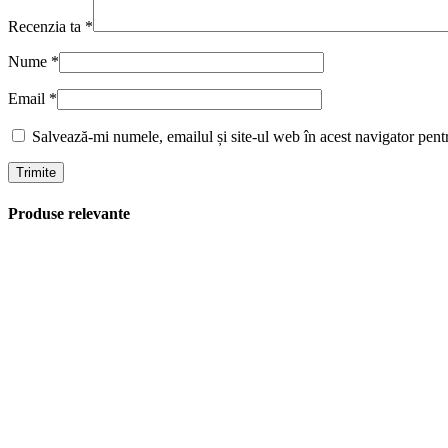
Recenzia ta
*
Nume
*
Email
*
Salvează-mi numele, emailul și site-ul web în acest navigator pent
Produse relevante