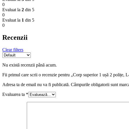
0
Evaluat la
2
din 5
0
Evaluat la
1
din 5
0
Recenzii
Clear filters
Nu există recenzii până acum.
Fii primul care scrii o recenzie pentru „Corp superior 1 ușă 2 poli
Adresa ta de email nu va fi publicată.
Câmpurile obligatorii sunt marc
Evaluarea ta
*