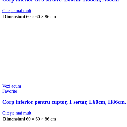
Citește mai mult
Dimensiuni
60 × 60 × 86 cm
Vezi acum
Favorite
Corp inferior pentru cuptor, 1 sertar, L60cm, H86cm
Citește mai mult
Dimensiuni
60 × 60 × 86 cm