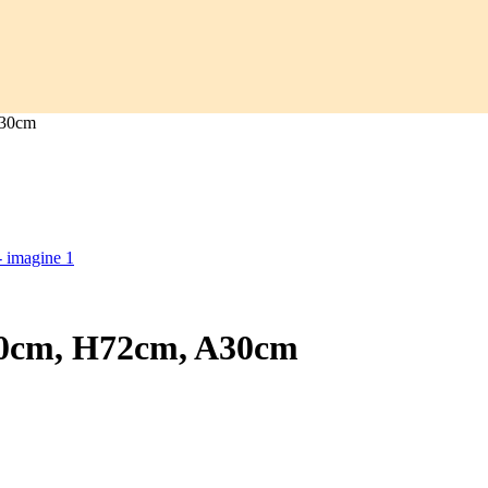
A30cm
L40cm, H72cm, A30cm