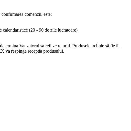
pă confirmarea comenzii, este:
 calendaristice (20 - 90 de zile lucratoare).
 determina Vanzatorul sa refuze returul. Produsele trebuie să fie în
REX va respinge receptia produsului.