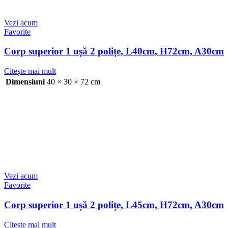
Vezi acum
Favorite
Corp superior 1 ușă 2 polițe, L40cm, H72cm, A30cm
Citește mai mult
Dimensiuni
40 × 30 × 72 cm
Vezi acum
Favorite
Corp superior 1 ușă 2 polițe, L45cm, H72cm, A30cm
Citește mai mult