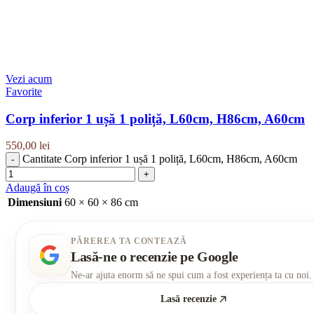
Vezi acum
Favorite
Corp inferior 1 ușă 1 poliță, L60cm, H86cm, A60cm
550,00
lei
Cantitate Corp inferior 1 ușă 1 poliță, L60cm, H86cm, A60cm
Adaugă în coș
Dimensiuni
60 × 60 × 86 cm
PĂREREA TA CONTEAZĂ
Lasă-ne o recenzie pe Google
Ne-ar ajuta enorm să ne spui cum a fost experiența ta cu noi.
Lasă recenzie