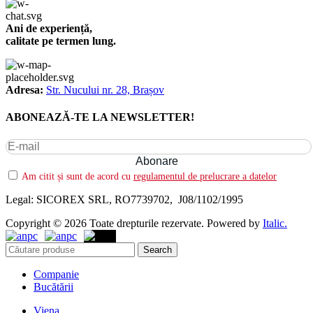
Ani de experiență,
calitate pe termen lung.
Adresa:
Str. Nucului nr. 28, Brașov
ABONEAZĂ-TE LA NEWSLETTER!
Am citit și sunt de acord cu
regulamentul de prelucrare a datelor
Legal: SICOREX SRL, RO7739702, J08/1102/1995
Copyright © 2026 Toate drepturile rezervate. Powered by
Italic.
Search
Companie
Bucătării
Viena