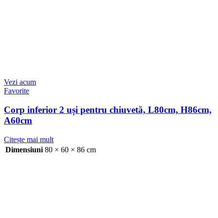
Vezi acum
Favorite
Corp inferior 2 uși pentru chiuvetă, L80cm, H86cm,
A60cm
Citește mai mult
Dimensiuni
80 × 60 × 86 cm