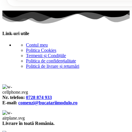
Link-uri utile
Contul meu
Politica Cookies
Termenii și Condițiile
Politica de confidențialitate
Politică de livrare și returnări
Nr. telefon:
0728 874 933
E-mail:
comenzi@bucatariimodulo.ro
Livrare în toată România.