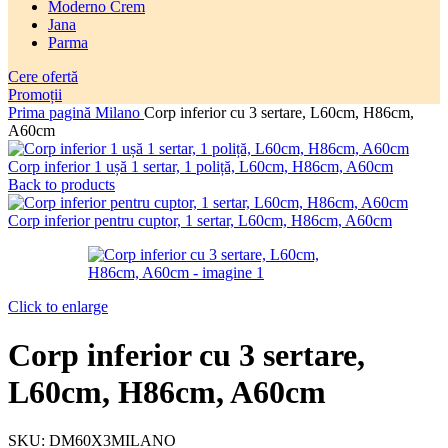
Moderno Crem
Jana
Parma
Cere ofertă
Promoții
Prima pagină
Milano
Corp inferior cu 3 sertare, L60cm, H86cm,
A60cm
Corp inferior 1 ușă 1 sertar, 1 poliță, L60cm, H86cm, A60cm
Back to products
Corp inferior pentru cuptor, 1 sertar, L60cm, H86cm, A60cm
Click to enlarge
Corp inferior cu 3 sertare,
L60cm, H86cm, A60cm
SKU:
DM60X3MILANO