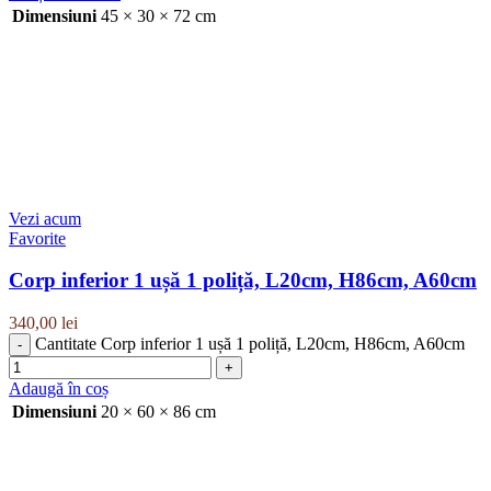
Dimensiuni
45 × 30 × 72 cm
Vezi acum
Favorite
Corp inferior 1 ușă 1 poliță, L20cm, H86cm, A60cm
340,00
lei
Cantitate Corp inferior 1 ușă 1 poliță, L20cm, H86cm, A60cm
Adaugă în coș
Dimensiuni
20 × 60 × 86 cm