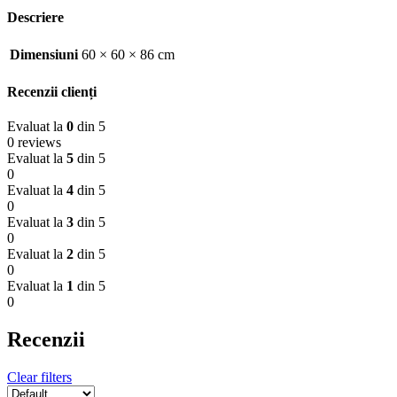
Descriere
Dimensiuni
60 × 60 × 86 cm
Recenzii clienți
Evaluat la
0
din 5
0 reviews
Evaluat la
5
din 5
0
Evaluat la
4
din 5
0
Evaluat la
3
din 5
0
Evaluat la
2
din 5
0
Evaluat la
1
din 5
0
Recenzii
Clear filters