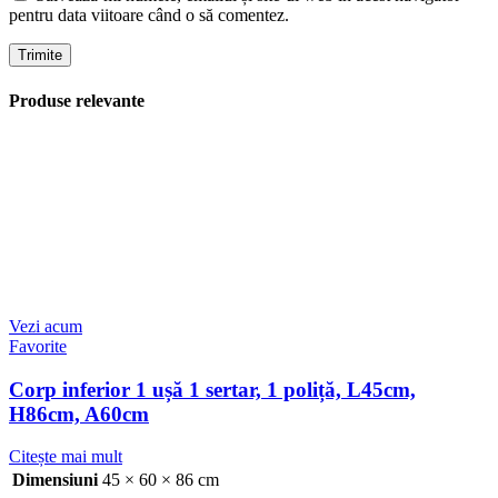
pentru data viitoare când o să comentez.
Produse relevante
Vezi acum
Favorite
Corp inferior 1 ușă 1 sertar, 1 poliță, L45cm,
H86cm, A60cm
Citește mai mult
Dimensiuni
45 × 60 × 86 cm