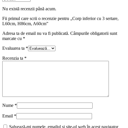
Nu există recenzii până acum.
Fii primul care scrii o recenzie pentru „Corp inferior cu 3 sertare,
L60cm, H86cm, A60cm”
Adresa ta de email nu va fi publicată.
Câmpurile obligatorii sunt
marcate cu
*
Evaluarea ta
*
Recenzia ta
*
Nume
*
Email
*
Salvează-mi numele, emailul și site-ul web în acest navigator