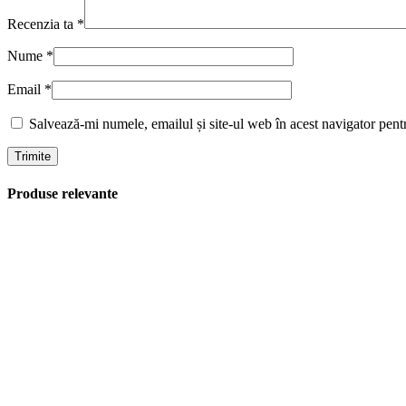
Recenzia ta
*
Nume
*
Email
*
Salvează-mi numele, emailul și site-ul web în acest navigator pent
Produse relevante