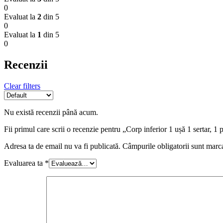
0
Evaluat la
2
din 5
0
Evaluat la
1
din 5
0
Recenzii
Clear filters
Nu există recenzii până acum.
Fii primul care scrii o recenzie pentru „Corp inferior 1 ușă 1 sertar
Adresa ta de email nu va fi publicată.
Câmpurile obligatorii sunt marc
Evaluarea ta
*