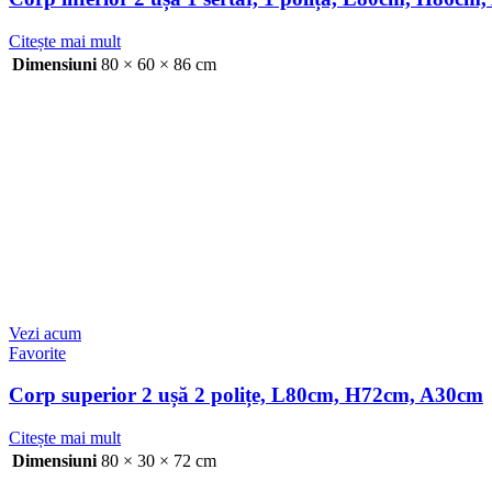
Citește mai mult
Dimensiuni
80 × 60 × 86 cm
Vezi acum
Favorite
Corp superior 2 ușă 2 polițe, L80cm, H72cm, A30cm
Citește mai mult
Dimensiuni
80 × 30 × 72 cm