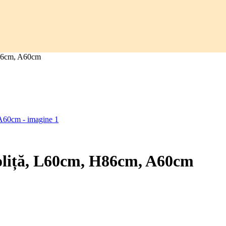
 H86cm, A60cm
 poliță, L60cm, H86cm, A60cm