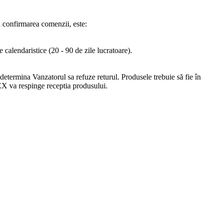
pă confirmarea comenzii, este:
 calendaristice (20 - 90 de zile lucratoare).
 determina Vanzatorul sa refuze returul. Produsele trebuie să fie în
REX va respinge receptia produsului.