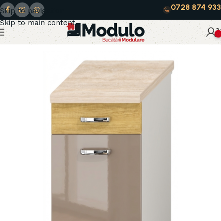
0728 874 933
Skip to navigation
Skip to main content
0
Prima pagină
Milano