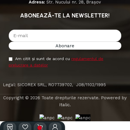
Adresa:
Str. Nucului nr. 28, Brașov
ABONEAZĂ-TE LA NEWSLETTER!
Am citit și sunt de acord cu
regulamentul de
prelucrare a datelor
Legal: SICOREX SRL, RO7739702, J08/1102/1995
Copyright © 2026 Toate drepturile rezervate. Powered by
Italic.
0