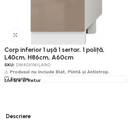
Click to enlarge
Corp inferior 1 ușă 1 sertar, 1 poliță,
L40cm, H86cm, A60cm
SKU:
DM40X1MILANO
⚠️
Produsul nu include Blat, Plintă și Antistrop.
Favorite
Livrare si Retur
Descriere