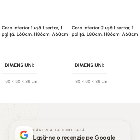
Corp inferior 1 ușă 1 sertar, 1
Corp inferior 2 ușă 1 sertar, 1
poliță, L60cm, H86cm, A60cm
poliță, L80cm, H86cm, A60cm
Citește mai mult
Citește mai mult
DIMENSIUNI
DIMENSIUNI
60 × 60 × 86 cm
80 × 60 × 86 cm
PĂREREA TA CONTEAZĂ
Lasă-ne o recenzie pe Google