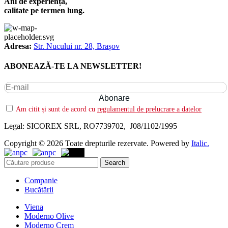
Ani de experiență,
calitate pe termen lung.
Adresa:
Str. Nucului nr. 28, Brașov
ABONEAZĂ-TE LA NEWSLETTER!
Am citit și sunt de acord cu
regulamentul de prelucrare a datelor
Legal: SICOREX SRL, RO7739702, J08/1102/1995
Copyright © 2026 Toate drepturile rezervate. Powered by
Italic.
Search
Companie
Bucătării
Viena
Moderno Olive
Moderno Crem