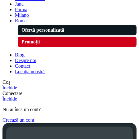
Jana
Parma
Milano
Roma
Ofertă personalizată
Promoții
Blog
Despre noi
Contact
Locația noastră
Coș
Închide
Conectare
Închide
Nu ai încă un cont?
Creează un cont