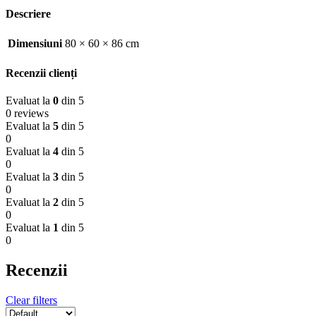
Descriere
Dimensiuni
80 × 60 × 86 cm
Recenzii clienți
Evaluat la
0
din 5
0 reviews
Evaluat la
5
din 5
0
Evaluat la
4
din 5
0
Evaluat la
3
din 5
0
Evaluat la
2
din 5
0
Evaluat la
1
din 5
0
Recenzii
Clear filters