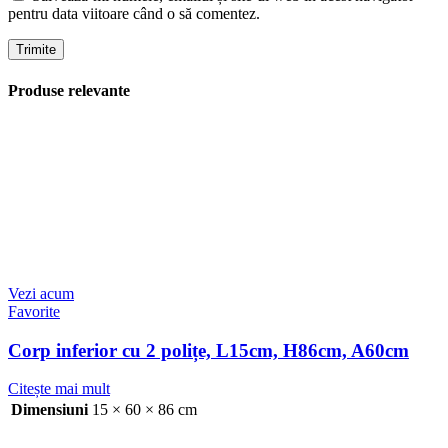
pentru data viitoare când o să comentez.
Produse relevante
Vezi acum
Favorite
Corp inferior cu 2 polițe, L15cm, H86cm, A60cm
Citește mai mult
Dimensiuni
15 × 60 × 86 cm