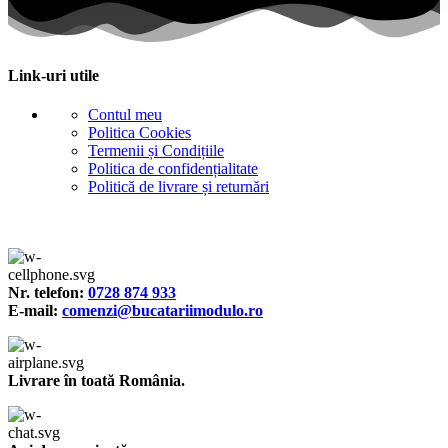
Link-uri utile
Contul meu
Politica Cookies
Termenii și Condițiile
Politica de confidențialitate
Politică de livrare și returnări
Nr. telefon:
0728 874 933
E-mail:
comenzi@bucatariimodulo.ro
Livrare în toată România.