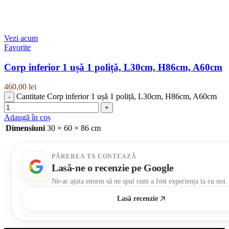
Vezi acum
Favorite
Corp inferior 1 ușă 1 poliță, L30cm, H86cm, A60cm
460,00
lei
Cantitate Corp inferior 1 ușă 1 poliță, L30cm, H86cm, A60cm
Adaugă în coș
Dimensiuni
30 × 60 × 86 cm
PĂREREA TA CONTEAZĂ
Lasă-ne o recenzie pe Google
Ne-ar ajuta enorm să ne spui cum a fost experiența ta cu noi.
Lasă recenzie