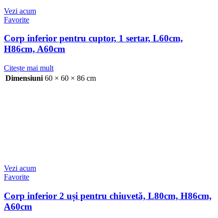
Vezi acum
Favorite
Corp inferior pentru cuptor, 1 sertar, L60cm,
H86cm, A60cm
Citește mai mult
Dimensiuni
60 × 60 × 86 cm
Vezi acum
Favorite
Corp inferior 2 uși pentru chiuvetă, L80cm, H86cm,
A60cm