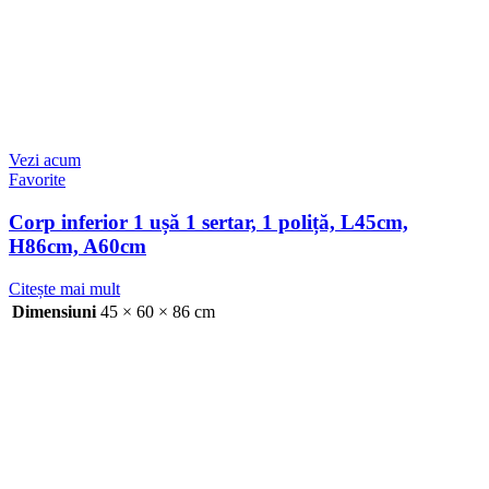
Vezi acum
Favorite
Corp inferior 1 ușă 1 sertar, 1 poliță, L45cm,
H86cm, A60cm
Citește mai mult
Dimensiuni
45 × 60 × 86 cm