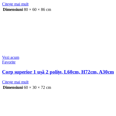
Citește mai mult
Dimensiuni
80 × 60 × 86 cm
Vezi acum
Favorite
Corp superior 1 ușă 2 polițe, L60cm, H72cm, A30cm
Citește mai mult
Dimensiuni
60 × 30 × 72 cm