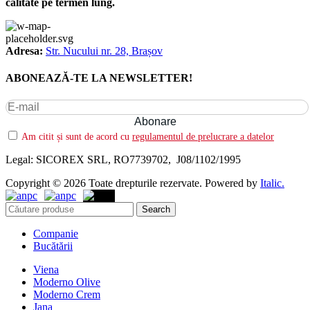
calitate pe termen lung.
Adresa:
Str. Nucului nr. 28, Brașov
ABONEAZĂ-TE LA NEWSLETTER!
Am citit și sunt de acord cu
regulamentul de prelucrare a datelor
Legal: SICOREX SRL, RO7739702, J08/1102/1995
Copyright © 2026 Toate drepturile rezervate. Powered by
Italic.
Search
Companie
Bucătării
Viena
Moderno Olive
Moderno Crem
Jana