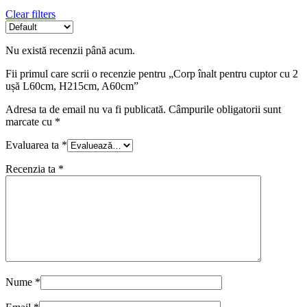
Clear filters
Nu există recenzii până acum.
Fii primul care scrii o recenzie pentru „Corp înalt pentru cuptor cu 2
ușă L60cm, H215cm, A60cm”
Adresa ta de email nu va fi publicată.
Câmpurile obligatorii sunt
marcate cu
*
Evaluarea ta
*
Recenzia ta
*
Nume
*