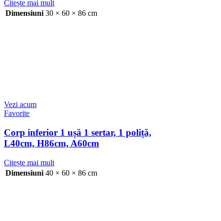
Citește mai mult
Dimensiuni
30 × 60 × 86 cm
Vezi acum
Favorite
Corp inferior 1 ușă 1 sertar, 1 poliță,
L40cm, H86cm, A60cm
Citește mai mult
Dimensiuni
40 × 60 × 86 cm