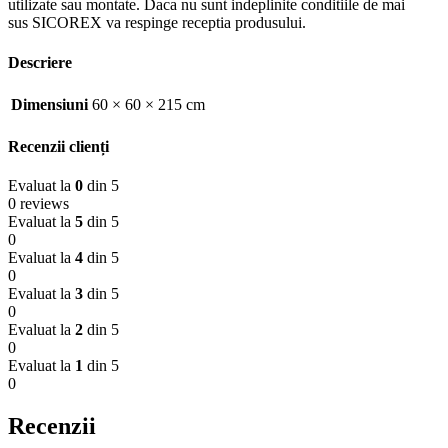
utilizate sau montate. Daca nu sunt indeplinite conditiile de mai
sus SICOREX va respinge receptia produsului.
Descriere
Dimensiuni
60 × 60 × 215 cm
Recenzii clienți
Evaluat la
0
din 5
0 reviews
Evaluat la
5
din 5
0
Evaluat la
4
din 5
0
Evaluat la
3
din 5
0
Evaluat la
2
din 5
0
Evaluat la
1
din 5
0
Recenzii