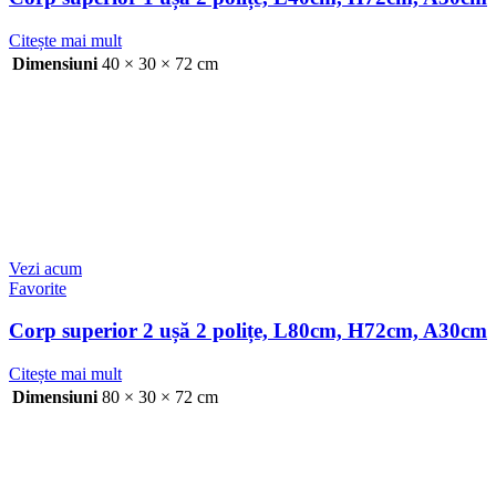
Citește mai mult
Dimensiuni
40 × 30 × 72 cm
Vezi acum
Favorite
Corp superior 2 ușă 2 polițe, L80cm, H72cm, A30cm
Citește mai mult
Dimensiuni
80 × 30 × 72 cm