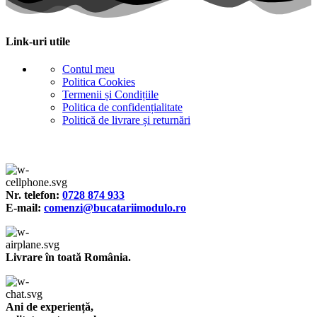
Link-uri utile
Contul meu
Politica Cookies
Termenii și Condițiile
Politica de confidențialitate
Politică de livrare și returnări
Nr. telefon:
0728 874 933
E-mail:
comenzi@bucatariimodulo.ro
Livrare în toată România.
Ani de experiență,