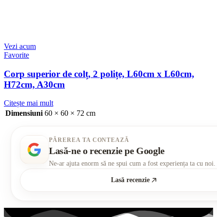
Vezi acum
Favorite
Corp superior de colț, 2 polițe, L60cm x L60cm,
H72cm, A30cm
Citește mai mult
Dimensiuni
60 × 60 × 72 cm
PĂREREA TA CONTEAZĂ
Lasă-ne o recenzie pe Google
Ne-ar ajuta enorm să ne spui cum a fost experiența ta cu noi.
Lasă recenzie