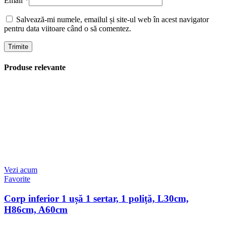
Email
*
Salvează-mi numele, emailul și site-ul web în acest navigator
pentru data viitoare când o să comentez.
Produse relevante
Vezi acum
Favorite
Corp inferior 1 ușă 1 sertar, 1 poliță, L30cm,
H86cm, A60cm