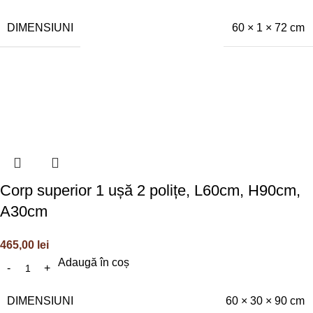
DIMENSIUNI
60 × 1 × 72 cm
Corp superior 1 ușă 2 polițe, L60cm, H90cm,
A30cm
465,00
lei
Adaugă în coș
DIMENSIUNI
60 × 30 × 90 cm