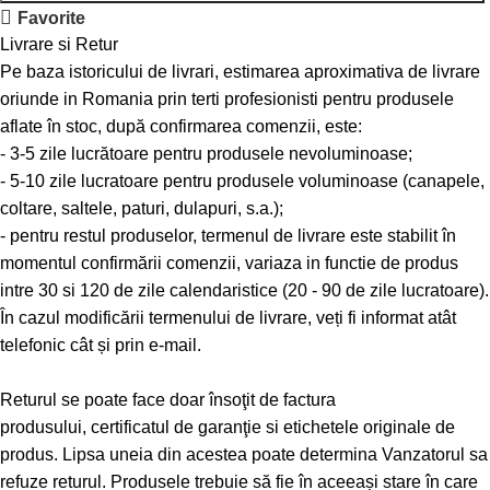
Favorite
Livrare si Retur
Pe baza istoricului de livrari, estimarea aproximativa de livrare
oriunde in Romania prin terti profesionisti pentru produsele
aflate în stoc, după confirmarea comenzii, este:
- 3-5 zile lucrătoare pentru produsele nevoluminoase;
- 5-10 zile lucratoare pentru produsele voluminoase (canapele,
coltare, saltele, paturi, dulapuri, s.a.);
- pentru restul produselor, termenul de livrare este stabilit în
momentul confirmării comenzii, variaza in functie de produs
intre 30 si 120 de zile calendaristice (20 - 90 de zile lucratoare).
În cazul modificării termenului de livrare, veți fi informat atât
telefonic cât și prin e-mail.
Returul se poate face doar însoţit de factura
produsului, certificatul de garanţie si etichetele originale de
produs. Lipsa uneia din acestea poate determina Vanzatorul sa
refuze returul. Produsele trebuie să fie în aceeași stare în care