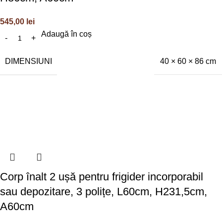
545,00
lei
Adaugă în coș
DIMENSIUNI
40 × 60 × 86 cm
Corp înalt 2 ușă pentru frigider incorporabil
sau depozitare, 3 polițe, L60cm, H231,5cm,
A60cm