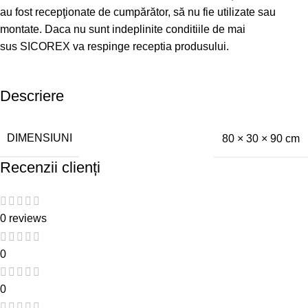
au fost recepţionate de cumpărător, să nu fie utilizate sau
montate. Daca nu sunt indeplinite conditiile de mai
sus SICOREX va respinge receptia produsului.
Descriere
DIMENSIUNI
80 × 30 × 90 cm
Recenzii clienți
0 reviews
0
0