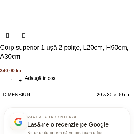
Corp superior 1 ușă 2 polițe, L20cm, H90cm,
A30cm
340,00
lei
Adaugă în coș
DIMENSIUNI
20 × 30 × 90 cm
PĂREREA TA CONTEAZĂ
Lasă-ne o recenzie pe Google
Ne-ar ajuta enorm să ne spui cum a fost