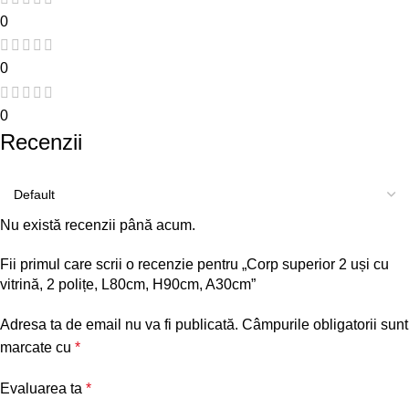
0
0
0
Recenzii
Nu există recenzii până acum.
Fii primul care scrii o recenzie pentru „Corp superior 2 uși cu
vitrină, 2 polițe, L80cm, H90cm, A30cm”
Adresa ta de email nu va fi publicată.
Câmpurile obligatorii sunt
marcate cu
*
Evaluarea ta
*