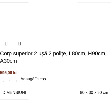
Corp superior 2 ușă 2 polițe, L80cm, H90cm,
A30cm
595,00
lei
Adaugă în coș
DIMENSIUNI
80 × 30 × 90 cm