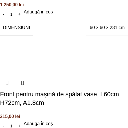
1.250,00
lei
Adaugă în coș
DIMENSIUNI
60 × 60 × 231 cm
Front pentru mașină de spălat vase, L60cm,
H72cm, A1.8cm
215,00
lei
Adaugă în coș