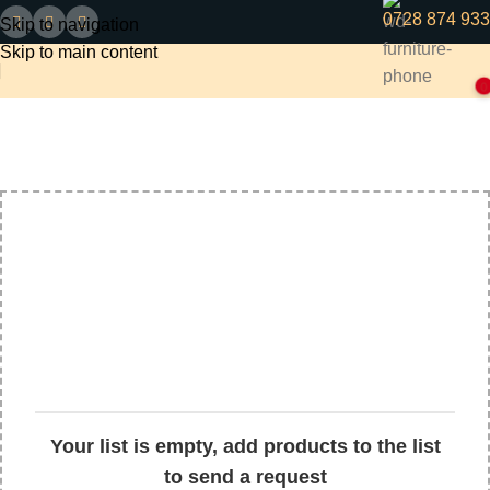
0728 874 933
Skip to navigation
Skip to main content
0
Ofertă personalizată
Acasă
Ofertă personalizată
Your list is empty, add products to the list
to send a request