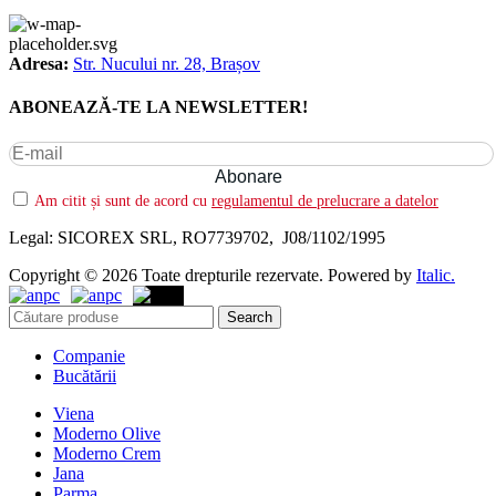
Adresa:
Str. Nucului nr. 28, Brașov
ABONEAZĂ-TE LA NEWSLETTER!
Am citit și sunt de acord cu
regulamentul de prelucrare a datelor
Legal: SICOREX SRL, RO7739702, J08/1102/1995
Copyright © 2026 Toate drepturile rezervate. Powered by
Italic.
Search
Companie
Bucătării
Viena
Moderno Olive
Moderno Crem
Jana
Parma