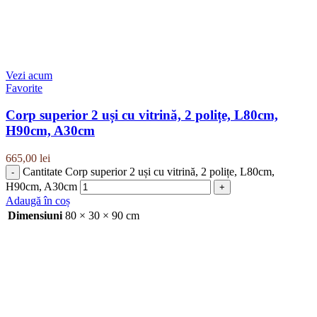
Vezi acum
Favorite
Corp superior 2 uși cu vitrină, 2 polițe, L80cm,
H90cm, A30cm
665,00
lei
Cantitate Corp superior 2 uși cu vitrină, 2 polițe, L80cm,
H90cm, A30cm
Adaugă în coș
Dimensiuni
80 × 30 × 90 cm