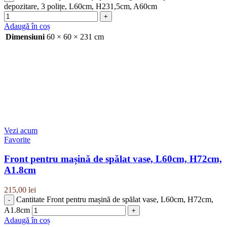
depozitare, 3 polițe, L60cm, H231,5cm, A60cm
Adaugă în coș
Dimensiuni
60 × 60 × 231 cm
Vezi acum
Favorite
Front pentru mașină de spălat vase, L60cm, H72cm,
A1.8cm
215,00
lei
Cantitate Front pentru mașină de spălat vase, L60cm, H72cm,
A1.8cm
Adaugă în coș