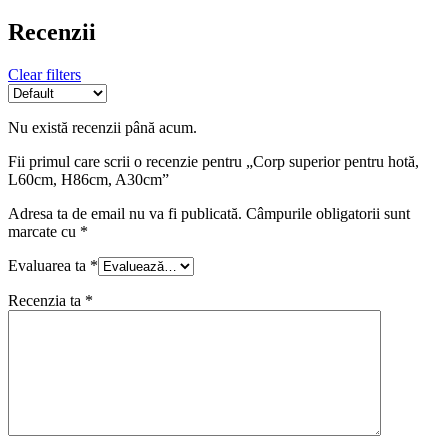
Recenzii
Clear filters
Nu există recenzii până acum.
Fii primul care scrii o recenzie pentru „Corp superior pentru hotă,
L60cm, H86cm, A30cm”
Adresa ta de email nu va fi publicată.
Câmpurile obligatorii sunt
marcate cu
*
Evaluarea ta
*
Recenzia ta
*