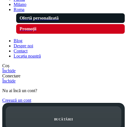
Milano
Roma
Ofertă personalizată
Promoții
Blog
Despre noi
Contact
Locația noastră
Coș
Închide
Conectare
Închide
Nu ai încă un cont?
Creează un cont
BUCĂTĂRII