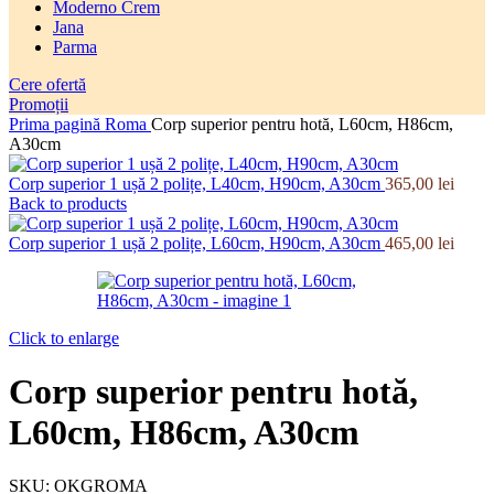
Moderno Crem
Jana
Parma
Cere ofertă
Promoții
Prima pagină
Roma
Corp superior pentru hotă, L60cm, H86cm,
A30cm
Corp superior 1 ușă 2 polițe, L40cm, H90cm, A30cm
365,00
lei
Back to products
Corp superior 1 ușă 2 polițe, L60cm, H90cm, A30cm
465,00
lei
Click to enlarge
Corp superior pentru hotă,
L60cm, H86cm, A30cm
SKU:
OKGROMA