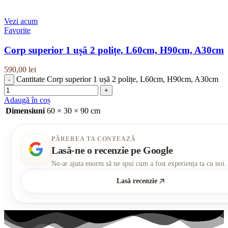
Vezi acum
Favorite
Corp superior 1 ușă 2 polițe, L60cm, H90cm, A30cm
590,00
lei
Cantitate Corp superior 1 ușă 2 polițe, L60cm, H90cm, A30cm
Adaugă în coș
Dimensiuni
60 × 30 × 90 cm
PĂREREA TA CONTEAZĂ
Lasă-ne o recenzie pe Google
Ne-ar ajuta enorm să ne spui cum a fost experiența ta cu noi.
Lasă recenzie