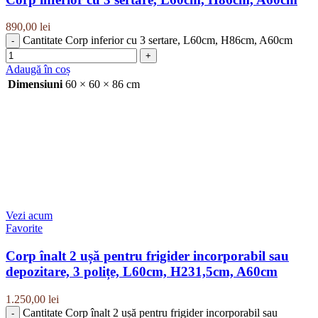
890,00
lei
Cantitate Corp inferior cu 3 sertare, L60cm, H86cm, A60cm
Adaugă în coș
Dimensiuni
60 × 60 × 86 cm
Vezi acum
Favorite
Corp înalt 2 ușă pentru frigider incorporabil sau
depozitare, 3 polițe, L60cm, H231,5cm, A60cm
1.250,00
lei
Cantitate Corp înalt 2 ușă pentru frigider incorporabil sau