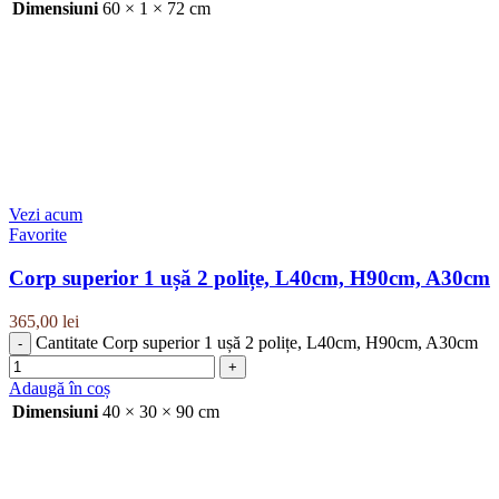
Dimensiuni
60 × 1 × 72 cm
Vezi acum
Favorite
Corp superior 1 ușă 2 polițe, L40cm, H90cm, A30cm
365,00
lei
Cantitate Corp superior 1 ușă 2 polițe, L40cm, H90cm, A30cm
Adaugă în coș
Dimensiuni
40 × 30 × 90 cm