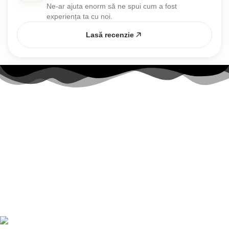
Ne-ar ajuta enorm să ne spui cum a fost
experiența ta cu noi.
Lasă recenzie
Link-uri utile
Contul meu
Politica Cookies
Termenii și Condițiile
Politica de confidențialitate
Politică de livrare și returnări