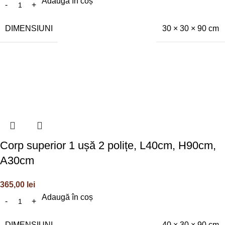
Adaugă în coș
DIMENSIUNI
30 × 30 × 90 cm
Corp superior 1 ușă 2 polițe, L40cm, H90cm,
A30cm
365,00
lei
Adaugă în coș
DIMENSIUNI
40 × 30 × 90 cm