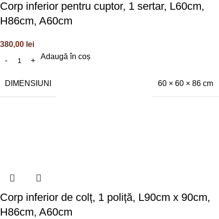
Corp inferior pentru cuptor, 1 sertar, L60cm,
H86cm, A60cm
380,00
lei
Adaugă în coș
DIMENSIUNI
60 × 60 × 86 cm
Corp inferior de colț, 1 poliță, L90cm x 90cm,
H86cm, A60cm