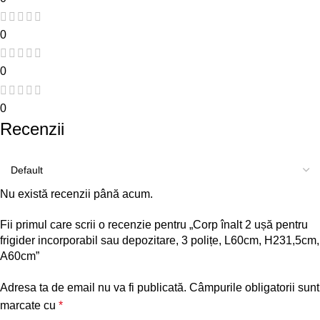
0
0
0
Recenzii
Nu există recenzii până acum.
Fii primul care scrii o recenzie pentru „Corp înalt 2 ușă pentru
frigider incorporabil sau depozitare, 3 polițe, L60cm, H231,5cm,
A60cm”
Adresa ta de email nu va fi publicată.
Câmpurile obligatorii sunt
marcate cu
*