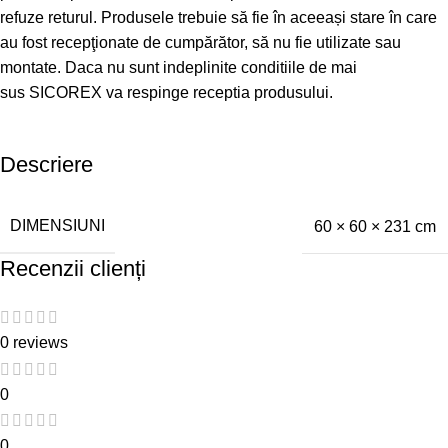
refuze returul. Produsele trebuie să fie în aceeași stare în care
au fost recepţionate de cumpărător, să nu fie utilizate sau
montate. Daca nu sunt indeplinite conditiile de mai
sus SICOREX va respinge receptia produsului.
Descriere
DIMENSIUNI
60 × 60 × 231 cm
Recenzii clienți
0 reviews
0
0