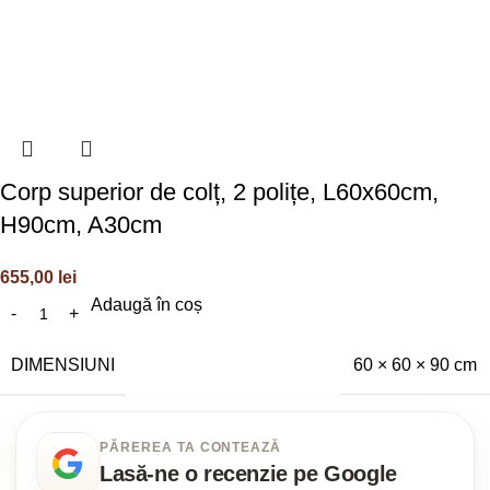
Corp superior de colț, 2 polițe, L60x60cm,
H90cm, A30cm
655,00
lei
Adaugă în coș
DIMENSIUNI
60 × 60 × 90 cm
PĂREREA TA CONTEAZĂ
Lasă-ne o recenzie pe Google