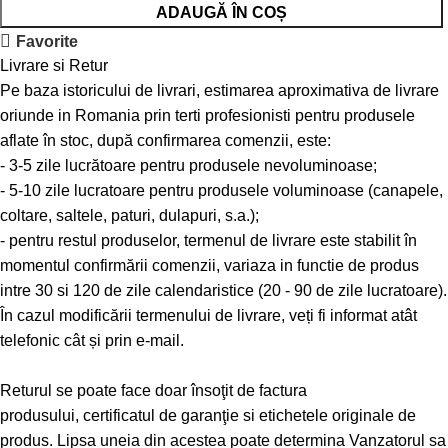
ADAUGĂ ÎN COȘ
Favorite
Livrare si Retur
Pe baza istoricului de livrari, estimarea aproximativa de livrare
oriunde in Romania prin terti profesionisti pentru produsele
aflate în stoc, după confirmarea comenzii, este:
- 3-5 zile lucrătoare pentru produsele nevoluminoase;
- 5-10 zile lucratoare pentru produsele voluminoase (canapele,
coltare, saltele, paturi, dulapuri, s.a.);
- pentru restul produselor, termenul de livrare este stabilit în
momentul confirmării comenzii, variaza in functie de produs
intre 30 si 120 de zile calendaristice (20 - 90 de zile lucratoare).
În cazul modificării termenului de livrare, veți fi informat atât
telefonic cât și prin e-mail.
Returul se poate face doar însoţit de factura
produsului, certificatul de garanţie si etichetele originale de
produs. Lipsa uneia din acestea poate determina Vanzatorul sa