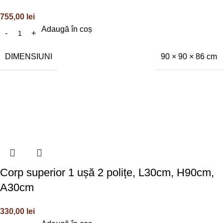
755,00
lei
Adaugă în coș
DIMENSIUNI
90 × 90 × 86 cm
Corp superior 1 ușă 2 polițe, L30cm, H90cm,
A30cm
330,00
lei