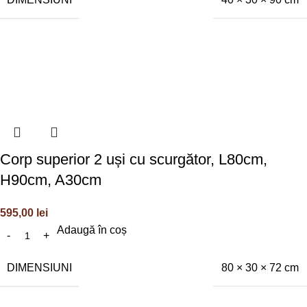
Corp superior 2 uși cu scurgător, L80cm,
H90cm, A30cm
595,00
lei
Adaugă în coș
DIMENSIUNI
80 × 30 × 72 cm