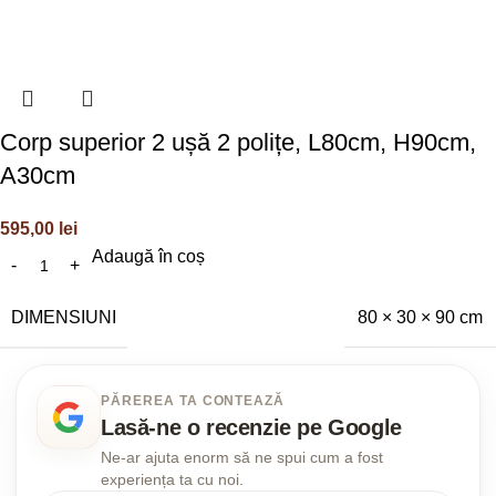
Corp superior 2 ușă 2 polițe, L80cm, H90cm,
A30cm
595,00
lei
Adaugă în coș
DIMENSIUNI
80 × 30 × 90 cm
PĂREREA TA CONTEAZĂ
Lasă-ne o recenzie pe Google
Ne-ar ajuta enorm să ne spui cum a fost
experiența ta cu noi.