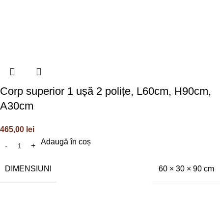
Corp superior 1 ușă 2 polițe, L60cm, H90cm,
A30cm
465,00
lei
Adaugă în coș
DIMENSIUNI
60 × 30 × 90 cm