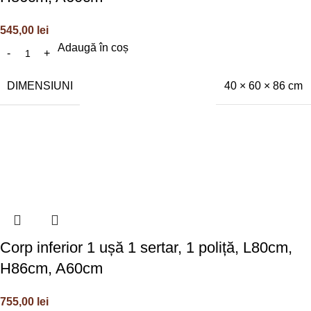
545,00
lei
Adaugă în coș
DIMENSIUNI
40 × 60 × 86 cm
Corp inferior 1 ușă 1 sertar, 1 poliță, L80cm,
H86cm, A60cm
755,00
lei