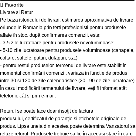
Favorite
Livrare si Retur
Pe baza istoricului de livrari, estimarea aproximativa de livrare
oriunde in Romania prin terti profesionisti pentru produsele
aflate în stoc, după confirmarea comenzii, este:
- 3-5 zile lucrătoare pentru produsele nevoluminoase;
- 5-10 zile lucratoare pentru produsele voluminoase (canapele,
coltare, saltele, paturi, dulapuri, s.a.);
- pentru restul produselor, termenul de livrare este stabilit în
momentul confirmării comenzii, variaza in functie de produs
intre 30 si 120 de zile calendaristice (20 - 90 de zile lucratoare).
În cazul modificării termenului de livrare, veți fi informat atât
telefonic cât și prin e-mail.
Returul se poate face doar însoţit de factura
produsului, certificatul de garanţie si etichetele originale de
produs. Lipsa uneia din acestea poate determina Vanzatorul sa
refuze returul. Produsele trebuie să fie în aceeași stare în care