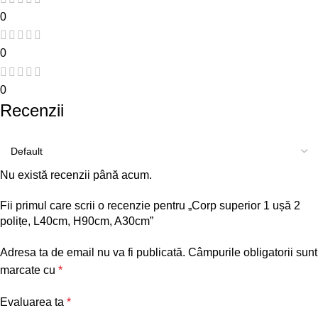
0
0
0
Recenzii
Nu există recenzii până acum.
Fii primul care scrii o recenzie pentru „Corp superior 1 ușă 2
polițe, L40cm, H90cm, A30cm”
Adresa ta de email nu va fi publicată.
Câmpurile obligatorii sunt
marcate cu
*
Evaluarea ta
*