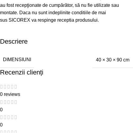
au fost recepţionate de cumpărător, să nu fie utilizate sau
montate. Daca nu sunt indeplinite conditiile de mai
sus SICOREX va respinge receptia produsului.
Descriere
DIMENSIUNI
40 × 30 × 90 cm
Recenzii clienți
0 reviews
0
0