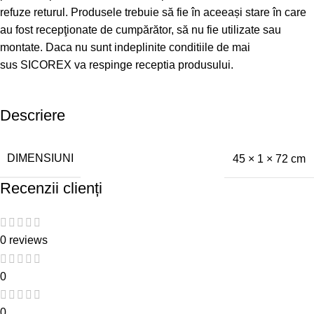
refuze returul. Produsele trebuie să fie în aceeași stare în care
au fost recepţionate de cumpărător, să nu fie utilizate sau
montate. Daca nu sunt indeplinite conditiile de mai
sus SICOREX va respinge receptia produsului.
Descriere
DIMENSIUNI
45 × 1 × 72 cm
Recenzii clienți
0 reviews
0
0