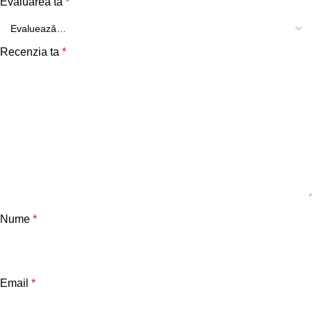
Evaluarea ta
*
Recenzia ta
*
Nume
*
Email
*