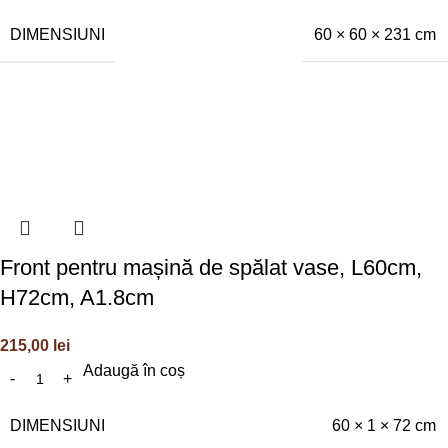
DIMENSIUNI
60 × 60 × 231 cm
Front pentru mașină de spălat vase, L60cm,
H72cm, A1.8cm
215,00
lei
Adaugă în coș
DIMENSIUNI
60 × 1 × 72 cm