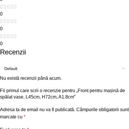
0
0
0
Recenzii
Nu există recenzii până acum.
Fii primul care scrii o recenzie pentru „Front pentru mașină de
spălat vase, L45cm, H72cm, A1.8cm”
Adresa ta de email nu va fi publicată.
Câmpurile obligatorii sunt
marcate cu
*