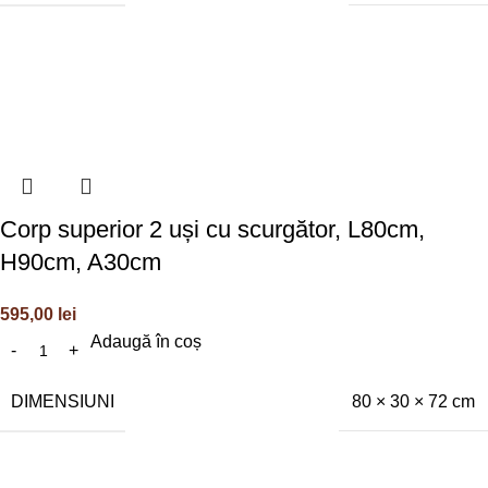
Corp superior 2 uși cu scurgător, L80cm,
H90cm, A30cm
595,00
lei
Adaugă în coș
DIMENSIUNI
80 × 30 × 72 cm