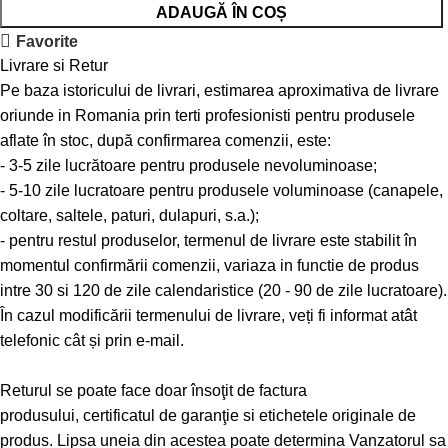
ADAUGĂ ÎN COȘ
Favorite
Livrare si Retur
Pe baza istoricului de livrari, estimarea aproximativa de livrare
oriunde in Romania prin terti profesionisti pentru produsele
aflate în stoc, după confirmarea comenzii, este:
- 3-5 zile lucrătoare pentru produsele nevoluminoase;
- 5-10 zile lucratoare pentru produsele voluminoase (canapele,
coltare, saltele, paturi, dulapuri, s.a.);
- pentru restul produselor, termenul de livrare este stabilit în
momentul confirmării comenzii, variaza in functie de produs
intre 30 si 120 de zile calendaristice (20 - 90 de zile lucratoare).
În cazul modificării termenului de livrare, veți fi informat atât
telefonic cât și prin e-mail.
Returul se poate face doar însoţit de factura
produsului, certificatul de garanţie si etichetele originale de
produs. Lipsa uneia din acestea poate determina Vanzatorul sa