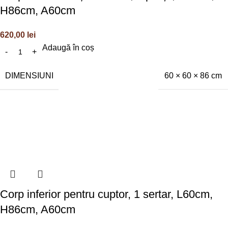
H86cm, A60cm
620,00
lei
Adaugă în coș
DIMENSIUNI
60 × 60 × 86 cm
Corp inferior pentru cuptor, 1 sertar, L60cm,
H86cm, A60cm