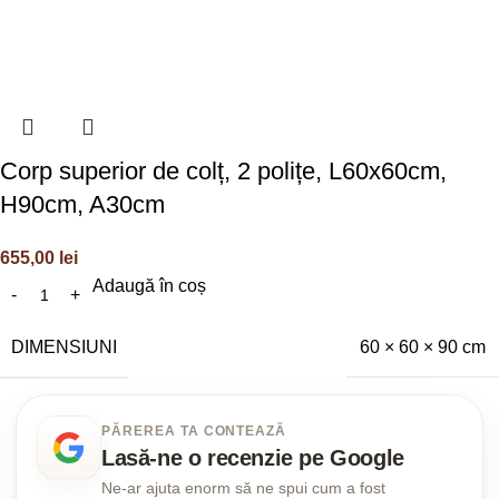
Corp superior de colț, 2 polițe, L60x60cm,
H90cm, A30cm
655,00
lei
Adaugă în coș
DIMENSIUNI
60 × 60 × 90 cm
PĂREREA TA CONTEAZĂ
Lasă-ne o recenzie pe Google
Ne-ar ajuta enorm să ne spui cum a fost