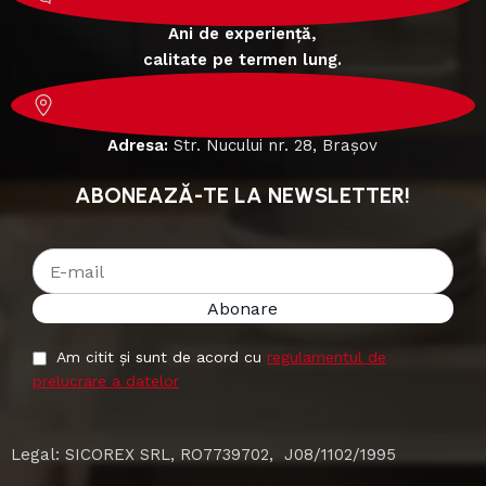
Ani de experiență,
calitate pe termen lung.
Adresa:
Str. Nucului nr. 28, Brașov
ABONEAZĂ-TE LA NEWSLETTER!
Am citit și sunt de acord cu
regulamentul de
prelucrare a datelor
Legal: SICOREX SRL, RO7739702, J08/1102/1995