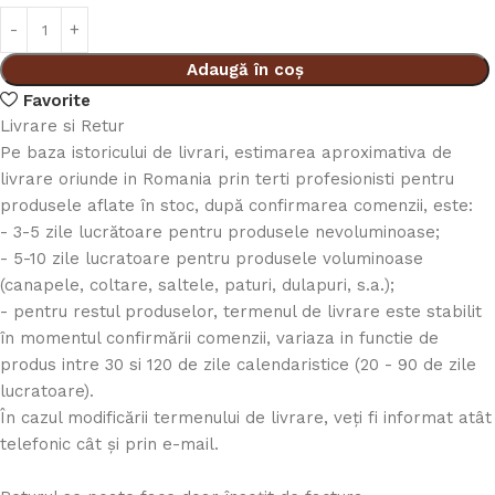
Adaugă în coș
Favorite
Livrare si Retur
Pe baza istoricului de livrari, estimarea aproximativa de
livrare oriunde in Romania prin terti profesionisti pentru
produsele aflate în stoc, după confirmarea comenzii, este:
- 3-5 zile lucrătoare pentru produsele nevoluminoase;
- 5-10 zile lucratoare pentru produsele voluminoase
(canapele, coltare, saltele, paturi, dulapuri, s.a.);
- pentru restul produselor, termenul de livrare este stabilit
în momentul confirmării comenzii, variaza in functie de
produs intre 30 si 120 de zile calendaristice (20 - 90 de zile
lucratoare).
În cazul modificării termenului de livrare, veți fi informat atât
telefonic cât și prin e-mail.