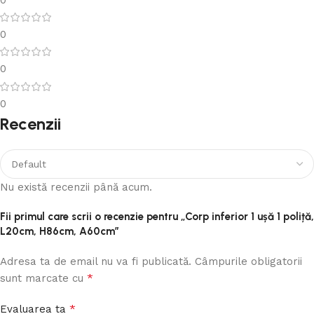
0
0
0
Recenzii
Nu există recenzii până acum.
Fii primul care scrii o recenzie pentru „Corp inferior 1 ușă 1 poliță,
L20cm, H86cm, A60cm”
Adresa ta de email nu va fi publicată.
Câmpurile obligatorii
*
sunt marcate cu
*
Evaluarea ta