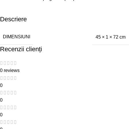
Descriere
DIMENSIUNI
45 × 1 × 72 cm
Recenzii clienți
0 reviews
0
0
0