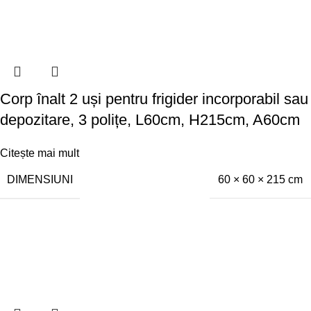
Corp înalt 2 uși pentru frigider incorporabil sau
depozitare, 3 polițe, L60cm, H215cm, A60cm
Citește mai mult
DIMENSIUNI
60 × 60 × 215 cm