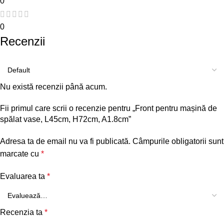
0
0
Recenzii
Nu există recenzii până acum.
Fii primul care scrii o recenzie pentru „Front pentru mașină de
spălat vase, L45cm, H72cm, A1.8cm”
Adresa ta de email nu va fi publicată.
Câmpurile obligatorii sunt
marcate cu
*
Evaluarea ta
*
Recenzia ta
*