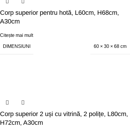
Corp superior pentru hotă, L60cm, H68cm,
A30cm
Citește mai mult
DIMENSIUNI
60 × 30 × 68 cm
Corp superior 2 uși cu vitrină, 2 polițe, L80cm,
H72cm, A30cm