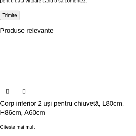
pentru data viitoare când o să comentez.
Produse relevante
Corp inferior 2 uși pentru chiuvetă, L80cm,
H86cm, A60cm
Citește mai mult