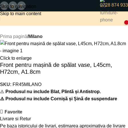
0728 874 933
Skip to navigation
Skip to main content
0
Prima pagină
Milano
Click to enlarge
Front pentru mașină de spălat vase, L45cm,
H72cm, A1.8cm
SKU:
FR45MILANO
⚠️
Produsul nu include Blat, Plintă și Antistrop.
⚠️ Produsul nu include Cornișă și Șină de suspendare
Favorite
Livrare si Retur
Pe baza istoricului de livrari, estimarea aproximativa de livrare