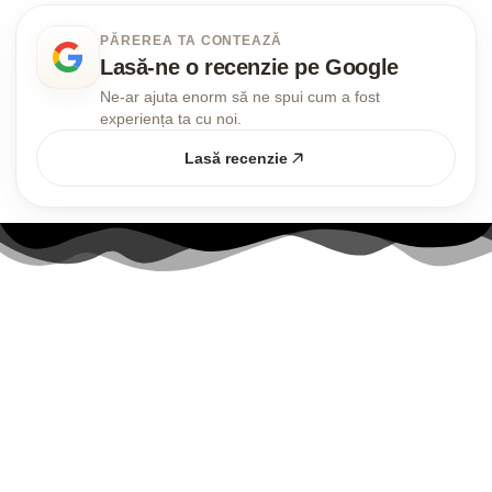
PĂREREA TA CONTEAZĂ
Lasă-ne o recenzie pe Google
Ne-ar ajuta enorm să ne spui cum a fost
experiența ta cu noi.
Lasă recenzie
Link-uri utile
Contul meu
Politica Cookies
Termenii și Condițiile
Politica de confidențialitate