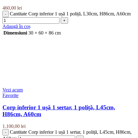
460,00
lei
Cantitate Corp inferior 1 ușă 1 poliță, L30cm, H86cm, A60cm
Adaugă în coș
Dimensiuni
30 × 60 × 86 cm
Vezi acum
Favorite
Corp inferior 1 ușă 1 sertar, 1 poliță, L45cm,
H86cm, A60cm
1.100,00
lei
Cantitate Corp inferior 1 ușă 1 sertar, 1 poliță, L45cm, H86cm,