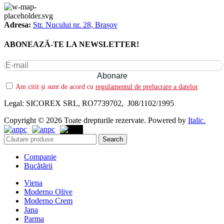
Adresa:
Str. Nucului nr. 28, Brașov
ABONEAZĂ-TE LA NEWSLETTER!
Am citit și sunt de acord cu
regulamentul de prelucrare a datelor
Legal: SICOREX SRL, RO7739702, J08/1102/1995
Copyright © 2026 Toate drepturile rezervate. Powered by
Italic.
Search
Companie
Bucătării
Viena
Moderno Olive
Moderno Crem
Jana
Parma