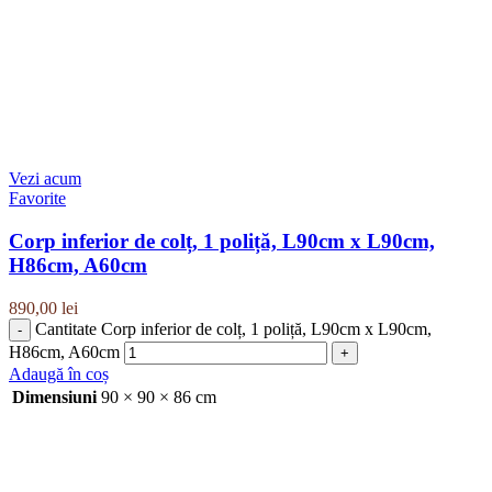
Vezi acum
Favorite
Corp inferior de colț, 1 poliță, L90cm x L90cm,
H86cm, A60cm
890,00
lei
Cantitate Corp inferior de colț, 1 poliță, L90cm x L90cm,
H86cm, A60cm
Adaugă în coș
Dimensiuni
90 × 90 × 86 cm