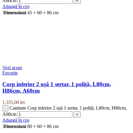
A60cm
Adaugă în coș
Dimensiuni
45 × 60 × 86 cm
Vezi acum
Favorite
Corp inferior 2 ușă 1 sertar, 1 poliță, L80cm,
H86cm, A60cm
1.355,00
lei
Cantitate Corp inferior 2 ușă 1 sertar, 1 poliță, L80cm, H86cm,
A60cm
Adaugă în coș
Dimensiuni
80 × 60 × 86 cm