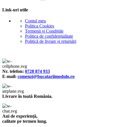
Link-uri utile
Contul meu
Politica Cookies
Termenii și Condițiile
Politica de confidențialitate
Politică de livrare și returnări
Nr. telefon:
0728 874 933
E-mail:
comenzi@bucatariimodulo.ro
Livrare în toată România.
Ani de experiență,
calitate pe termen lung.