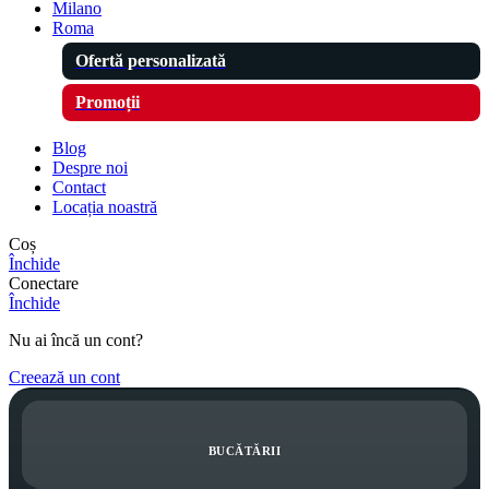
Milano
Roma
Ofertă personalizată
Promoții
Blog
Despre noi
Contact
Locația noastră
Coș
Închide
Conectare
Închide
Nu ai încă un cont?
Creează un cont
BUCĂTĂRII