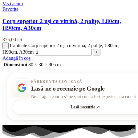
Vezi acum
Favorite
Corp superior 2 uși cu vitrină, 2 polițe, L80cm,
H90cm, A30cm
875,00
lei
Cantitate Corp superior 2 uși cu vitrină, 2 polițe, L80cm,
H90cm, A30cm
Adaugă în coș
Dimensiuni
80 × 30 × 90 cm
PĂREREA TA CONTEAZĂ
Lasă-ne o recenzie pe Google
Ne-ar ajuta enorm să ne spui cum a fost experiența ta cu noi.
Lasă recenzie