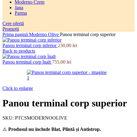
Moderno Crem
Jana
Parma
Cere ofertă
Promoții
Prima pagină
Moderno Olive
Panou terminal corp superior
Panou terminal corp inferior
230,00
lei
Back to products
Panou terminal corp înalt
755,00
lei
Click to enlarge
Panou terminal corp superior
SKU:
PTCSMODERNOOLIVE
⚠️
Produsul nu include Blat, Plintă și Antistrop.