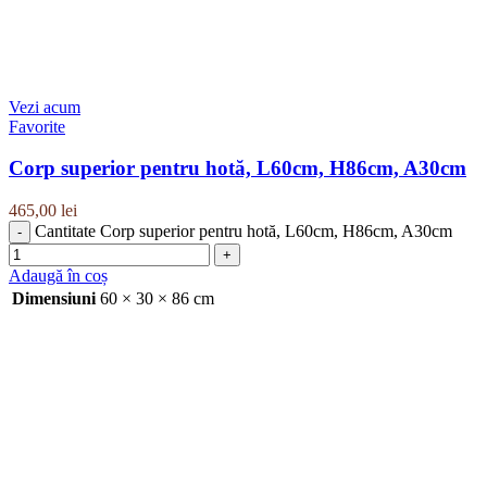
Vezi acum
Favorite
Corp superior pentru hotă, L60cm, H86cm, A30cm
465,00
lei
Cantitate Corp superior pentru hotă, L60cm, H86cm, A30cm
Adaugă în coș
Dimensiuni
60 × 30 × 86 cm