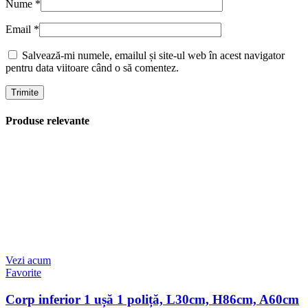
Nume
*
Email
*
Salvează-mi numele, emailul și site-ul web în acest navigator
pentru data viitoare când o să comentez.
Produse relevante
Vezi acum
Favorite
Corp inferior 1 ușă 1 poliță, L30cm, H86cm, A60cm