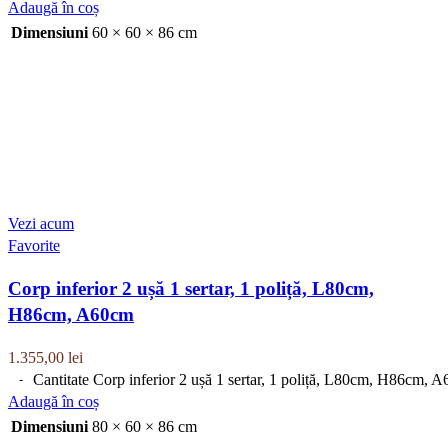
Adaugă în coș
Dimensiuni
60 × 60 × 86 cm
Vezi acum
Favorite
Corp inferior 2 ușă 1 sertar, 1 poliță, L80cm,
H86cm, A60cm
1.355,00
lei
Cantitate Corp inferior 2 ușă 1 sertar, 1 poliță, L80cm, H86cm, 
Adaugă în coș
Dimensiuni
80 × 60 × 86 cm