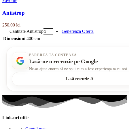
Favorite
Antistrop
250,00
lei
Cantitate Antistrop
Genereaza Oferta
Dimensiuni
400 cm
PĂREREA TA CONTEAZĂ
Lasă-ne o recenzie pe Google
Ne-ar ajuta enorm să ne spui cum a fost experiența ta cu noi.
Lasă recenzie
Link-uri utile
Contul meu