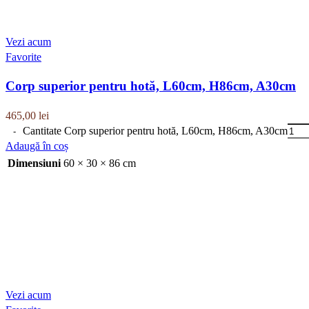
Vezi acum
Favorite
Corp superior pentru hotă, L60cm, H86cm, A30cm
465,00
lei
Cantitate Corp superior pentru hotă, L60cm, H86cm, A30cm
Adaugă în coș
Dimensiuni
60 × 30 × 86 cm
Vezi acum