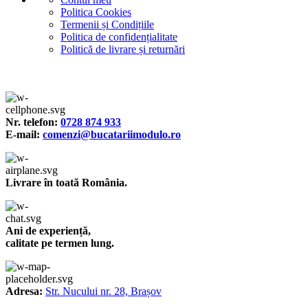
Politica Cookies
Termenii și Condițiile
Politica de confidențialitate
Politică de livrare și returnări
Nr. telefon:
0728 874 933
E-mail:
comenzi@bucatariimodulo.ro
Livrare în toată România.
Ani de experiență,
calitate pe termen lung.
Adresa:
Str. Nucului nr. 28, Brașov