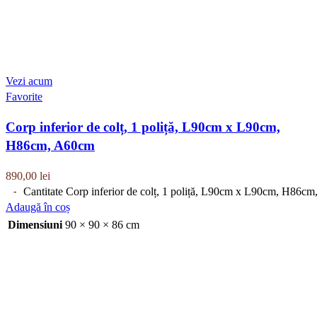
Vezi acum
Favorite
Corp inferior de colț, 1 poliță, L90cm x L90cm,
H86cm, A60cm
890,00
lei
Cantitate Corp inferior de colț, 1 poliță, L90cm x L90cm, H86c
Adaugă în coș
Dimensiuni
90 × 90 × 86 cm