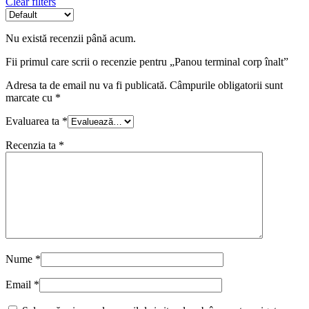
Clear filters
Nu există recenzii până acum.
Fii primul care scrii o recenzie pentru „Panou terminal corp înalt”
Adresa ta de email nu va fi publicată.
Câmpurile obligatorii sunt
marcate cu
*
Evaluarea ta
*
Recenzia ta
*
Nume
*
Email
*