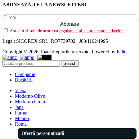
ABONEAZĂ-TE LA NEWSLETTER!
Am citit și sunt de acord cu
regulamentul de prelucrare a datelor
Legal: SICOREX SRL, RO7739702, J08/1102/1995
Copyright © 2026 Toate drepturile rezervate. Powered by
Italic.
Search
Companie
Bucătării
Viena
Moderno Olive
Moderno Crem
Jana
Parma
Milano
Roma
Ofertă personalizată