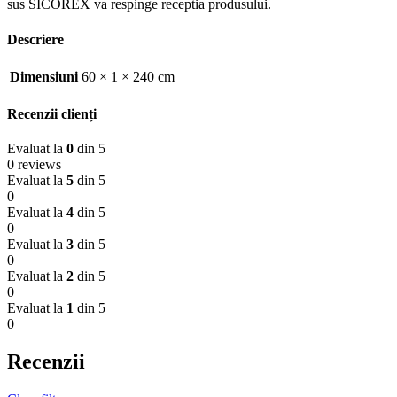
sus SICOREX va respinge receptia produsului.
Descriere
Dimensiuni
60 × 1 × 240 cm
Recenzii clienți
Evaluat la
0
din 5
0 reviews
Evaluat la
5
din 5
0
Evaluat la
4
din 5
0
Evaluat la
3
din 5
0
Evaluat la
2
din 5
0
Evaluat la
1
din 5
0
Recenzii