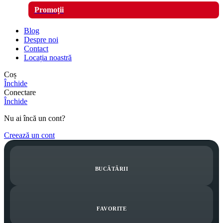
Promoții
Blog
Despre noi
Contact
Locația noastră
Coș
Închide
Conectare
Închide
Nu ai încă un cont?
Creează un cont
BUCĂTĂRII
FAVORITE