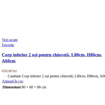
Vezi acum
Favorite
Corp inferior 2 uși pentru chiuvetă, L80cm, H86cm,
A60cm
650,00
lei
Cantitate Corp inferior 2 uși pentru chiuvetă, L80cm, H86cm, A
Adaugă în coș
Dimensiuni
80 × 60 × 86 cm