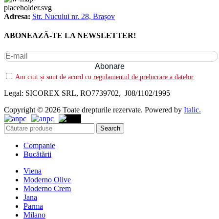
Adresa:
Str. Nucului nr. 28, Brașov
ABONEAZĂ-TE LA NEWSLETTER!
Am citit și sunt de acord cu
regulamentul de prelucrare a datelor
Legal: SICOREX SRL, RO7739702, J08/1102/1995
Copyright © 2026 Toate drepturile rezervate. Powered by
Italic.
Search
Companie
Bucătării
Viena
Moderno Olive
Moderno Crem
Jana
Parma
Milano