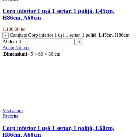
Corp inferior 1 ușă 1 sertar, 1 poliță, L45cm,
H86cm, A60cm
1.100,00
lei
Cantitate Corp inferior 1 ușă 1 sertar, 1 poliță, L45cm, H86cm,
A60cm
Adaugă în coș
Dimensiuni
45 × 60 × 86 cm
Vezi acum
Favorite
Corp inferior 1 ușă 1 sertar, 1 poliță, L60cm,
H86cm, A60cm