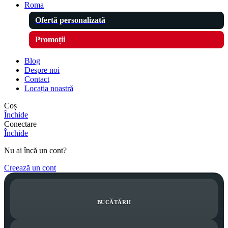
Roma
Ofertă personalizată
Promoții
Blog
Despre noi
Contact
Locația noastră
Coș
Închide
Conectare
Închide
Nu ai încă un cont?
Creează un cont
BUCĂTĂRII