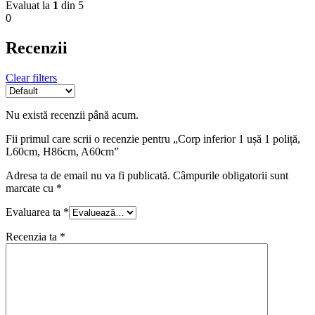
Evaluat la
1
din 5
0
Recenzii
Clear filters
Nu există recenzii până acum.
Fii primul care scrii o recenzie pentru „Corp inferior 1 ușă 1 poliță,
L60cm, H86cm, A60cm”
Adresa ta de email nu va fi publicată.
Câmpurile obligatorii sunt
marcate cu
*
Evaluarea ta
*
Recenzia ta
*