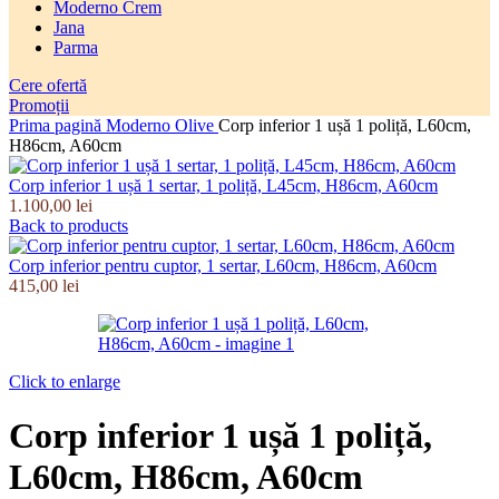
Moderno Crem
Jana
Parma
Cere ofertă
Promoții
Prima pagină
Moderno Olive
Corp inferior 1 ușă 1 poliță, L60cm,
H86cm, A60cm
Corp inferior 1 ușă 1 sertar, 1 poliță, L45cm, H86cm, A60cm
1.100,00
lei
Back to products
Corp inferior pentru cuptor, 1 sertar, L60cm, H86cm, A60cm
415,00
lei
Click to enlarge
Corp inferior 1 ușă 1 poliță,
L60cm, H86cm, A60cm