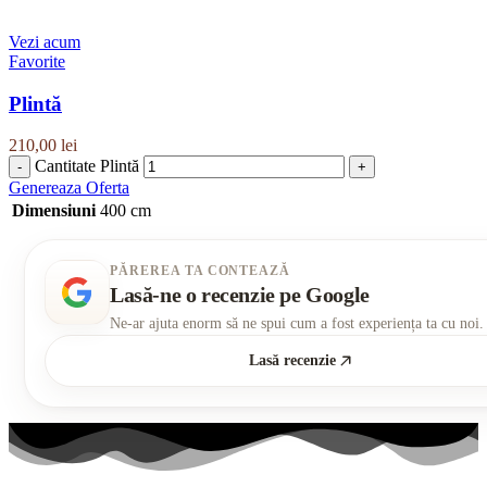
Vezi acum
Favorite
Plintă
210,00
lei
Cantitate Plintă
Genereaza Oferta
Dimensiuni
400 cm
PĂREREA TA CONTEAZĂ
Lasă-ne o recenzie pe Google
Ne-ar ajuta enorm să ne spui cum a fost experiența ta cu noi.
Lasă recenzie