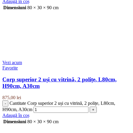
Adaugă în coș
Dimensiuni
80 × 30 × 90 cm
Vezi acum
Favorite
Corp superior 2 uși cu vitrină, 2 polițe, L80cm,
H90cm, A30cm
875,00
lei
Cantitate Corp superior 2 uși cu vitrină, 2 polițe, L80cm,
H90cm, A30cm
Adaugă în coș
Dimensiuni
80 × 30 × 90 cm