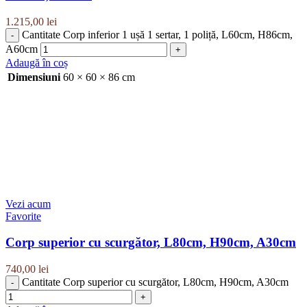
1.215,00
lei
Cantitate Corp inferior 1 ușă 1 sertar, 1 poliță, L60cm, H86cm,
A60cm
Adaugă în coș
Dimensiuni
60 × 60 × 86 cm
Vezi acum
Favorite
Corp superior cu scurgător, L80cm, H90cm, A30cm
740,00
lei
Cantitate Corp superior cu scurgător, L80cm, H90cm, A30cm