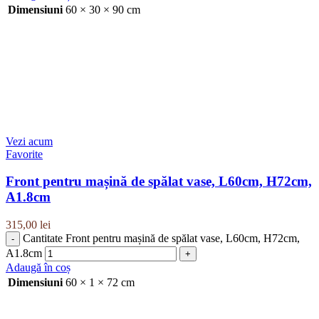
Dimensiuni
60 × 30 × 90 cm
Vezi acum
Favorite
Front pentru mașină de spălat vase, L60cm, H72cm,
A1.8cm
315,00
lei
Cantitate Front pentru mașină de spălat vase, L60cm, H72cm,
A1.8cm
Adaugă în coș
Dimensiuni
60 × 1 × 72 cm