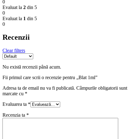
0
Evaluat la
2
din 5
0
Evaluat la
1
din 5
0
Recenzii
Clear filters
Nu există recenzii până acum.
Fii primul care scrii o recenzie pentru „Blat 1ml”
Adresa ta de email nu va fi publicată.
Câmpurile obligatorii sunt
marcate cu
*
Evaluarea ta
*
Recenzia ta
*