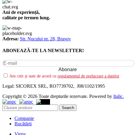
Ani de experiență,
calitate pe termen lung.
Adresa:
Str. Nucului nr. 28, Brașov
ABONEAZĂ-TE LA NEWSLETTER!
Am citit și sunt de acord cu
regulamentul de prelucrare a datelor
Legal: SICOREX SRL, RO7739702, J08/1102/1995
Copyright © 2026 Toate drepturile rezervate. Powered by
Italic.
Search
Companie
Bucătării
Viena