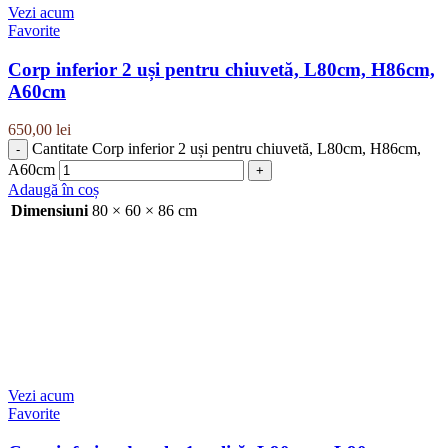
Vezi acum
Favorite
Corp inferior 2 uși pentru chiuvetă, L80cm, H86cm,
A60cm
650,00
lei
Cantitate Corp inferior 2 uși pentru chiuvetă, L80cm, H86cm,
A60cm
Adaugă în coș
Dimensiuni
80 × 60 × 86 cm
Vezi acum
Favorite