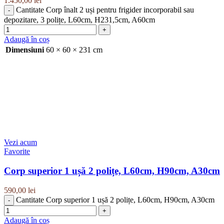
1.450,00
lei
Cantitate Corp înalt 2 uși pentru frigider incorporabil sau
depozitare, 3 polițe, L60cm, H231,5cm, A60cm
Adaugă în coș
Dimensiuni
60 × 60 × 231 cm
Vezi acum
Favorite
Corp superior 1 ușă 2 polițe, L60cm, H90cm, A30cm
590,00
lei
Cantitate Corp superior 1 ușă 2 polițe, L60cm, H90cm, A30cm
Adaugă în coș