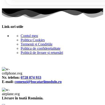
Link-uri utile
Contul meu
Politica Cookies
Termenii și Condițiile
Politica de confidențialitate
Politică de livrare și returnări
Nr. telefon:
0728 874 933
E-mail:
comenzi@bucatariimodulo.ro
Livrare în toată România.