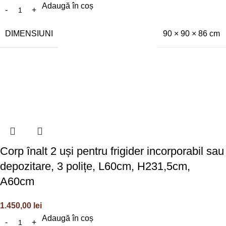
Adaugă în coș
DIMENSIUNI
90 × 90 × 86 cm
Corp înalt 2 uși pentru frigider incorporabil sau
depozitare, 3 polițe, L60cm, H231,5cm,
A60cm
1.450,00
lei
Adaugă în coș