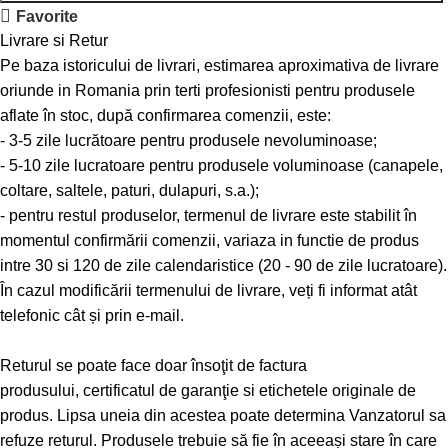
Favorite
Livrare si Retur
Pe baza istoricului de livrari, estimarea aproximativa de livrare
oriunde in Romania prin terti profesionisti pentru produsele
aflate în stoc, după confirmarea comenzii, este:
- 3-5 zile lucrătoare pentru produsele nevoluminoase;
- 5-10 zile lucratoare pentru produsele voluminoase (canapele,
coltare, saltele, paturi, dulapuri, s.a.);
- pentru restul produselor, termenul de livrare este stabilit în
momentul confirmării comenzii, variaza in functie de produs
intre 30 si 120 de zile calendaristice (20 - 90 de zile lucratoare).
În cazul modificării termenului de livrare, veți fi informat atât
telefonic cât și prin e-mail.
Returul se poate face doar însoţit de factura
produsului, certificatul de garanţie si etichetele originale de
produs. Lipsa uneia din acestea poate determina Vanzatorul sa
refuze returul. Produsele trebuie să fie în aceeași stare în care