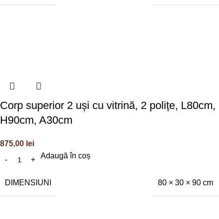
Corp superior 2 uși cu vitrină, 2 polițe, L80cm,
H90cm, A30cm
875,00
lei
Adaugă în coș
DIMENSIUNI
80 × 30 × 90 cm