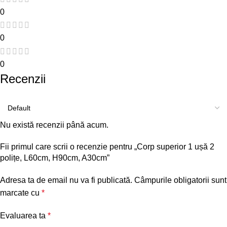
0
0
0
Recenzii
Nu există recenzii până acum.
Fii primul care scrii o recenzie pentru „Corp superior 1 ușă 2
polițe, L60cm, H90cm, A30cm”
Adresa ta de email nu va fi publicată.
Câmpurile obligatorii sunt
marcate cu
*
Evaluarea ta
*