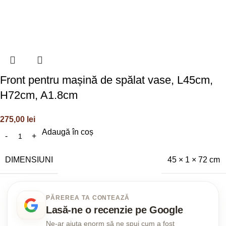
Front pentru mașină de spălat vase, L45cm,
H72cm, A1.8cm
275,00
lei
Adaugă în coș
DIMENSIUNI
45 × 1 × 72 cm
PĂREREA TA CONTEAZĂ
Lasă-ne o recenzie pe Google
Ne-ar ajuta enorm să ne spui cum a fost