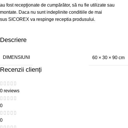
au fost recepţionate de cumpărător, să nu fie utilizate sau
montate. Daca nu sunt indeplinite conditiile de mai
sus SICOREX va respinge receptia produsului.
Descriere
DIMENSIUNI
60 × 30 × 90 cm
Recenzii clienți
0 reviews
0
0