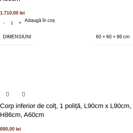
1.710,00
lei
Adaugă în coș
DIMENSIUNI
60 × 60 × 86 cm
Corp inferior de colț, 1 poliță, L90cm x L90cm,
H86cm, A60cm
890,00
lei