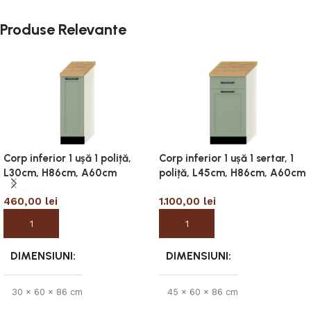
Produse Relevante
Corp inferior 1 ușă 1 poliță,
Corp inferior 1 ușă 1 sertar, 1
L30cm, H86cm, A60cm
poliță, L45cm, H86cm, A60cm
460,00
lei
1.100,00
lei
Adaugă în coș
Adaugă în coș
DIMENSIUNI
DIMENSIUNI
30 × 60 × 86 cm
45 × 60 × 86 cm