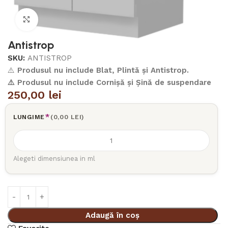
Click to enlarge
Antistrop
SKU:
ANTISTROP
⚠️
Produsul nu include Blat, Plintă și Antistrop.
⚠️ Produsul nu include Cornișă și Șină de suspendare
250,00
lei
*
LUNGIME
(0,00 LEI)
Alegeti dimensiunea in ml
Adaugă în coș