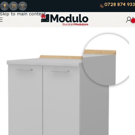
0728 874 933
Skip to navigation
Skip to main content
0
Prima pagină
Moderno Olive