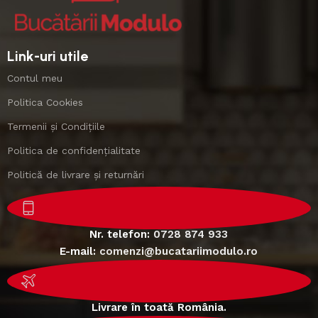
Link-uri utile
Contul meu
Politica Cookies
Termenii și Condițiile
Politica de confidențialitate
Politică de livrare și returnări
Nr. telefon:
0728 874 933
E-mail:
comenzi@bucatariimodulo.ro
Livrare în toată România.