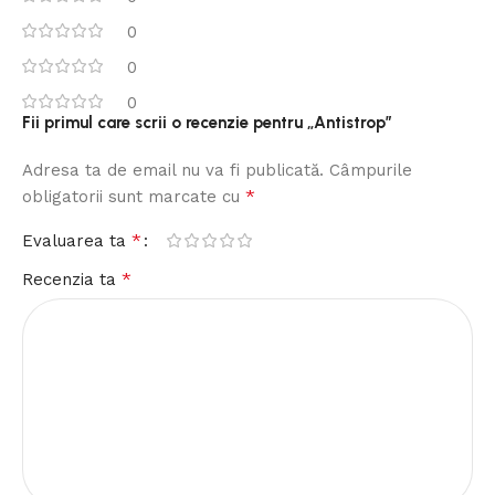
0
0
0
Fii primul care scrii o recenzie pentru „Antistrop”
Adresa ta de email nu va fi publicată.
Câmpurile
*
obligatorii sunt marcate cu
*
Evaluarea ta
*
Recenzia ta