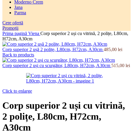
Moderno Crem
Jana
Parma
Cere ofertă
Promoții
Prima pagină
Viena
Corp superior 2 uși cu vitrină, 2 polițe, L80cm,
H72cm, A30cm
Corp superior 2 ușă 2 polițe, L80cm, H72cm, A30cm
485,00
lei
Back to products
Corp superior 2 uși cu scurgător, L80cm, H72cm, A30cm
515,00
lei
Click to enlarge
Corp superior 2 uși cu vitrină,
2 polițe, L80cm, H72cm,
A30cm