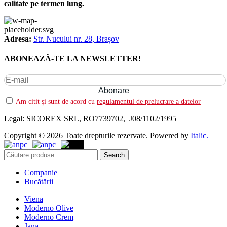
calitate pe termen lung.
Adresa:
Str. Nucului nr. 28, Brașov
ABONEAZĂ-TE LA NEWSLETTER!
Am citit și sunt de acord cu
regulamentul de prelucrare a datelor
Legal: SICOREX SRL, RO7739702, J08/1102/1995
Copyright © 2026 Toate drepturile rezervate. Powered by
Italic.
Search
Companie
Bucătării
Viena
Moderno Olive
Moderno Crem
Jana