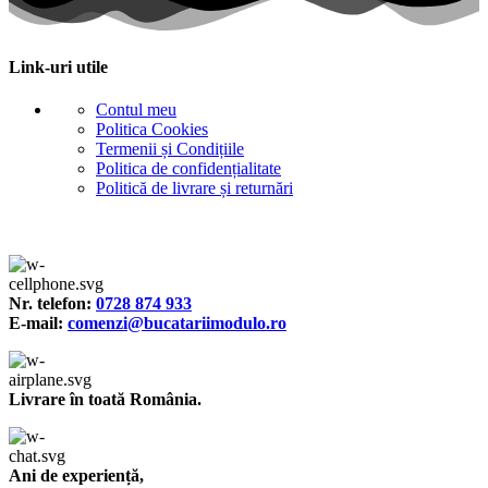
Link-uri utile
Contul meu
Politica Cookies
Termenii și Condițiile
Politica de confidențialitate
Politică de livrare și returnări
Nr. telefon:
0728 874 933
E-mail:
comenzi@bucatariimodulo.ro
Livrare în toată România.
Ani de experiență,