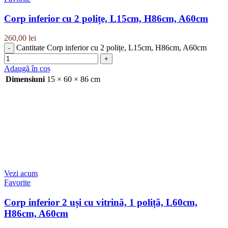
Corp inferior cu 2 polițe, L15cm, H86cm, A60cm
260,00
lei
Cantitate Corp inferior cu 2 polițe, L15cm, H86cm, A60cm
Adaugă în coș
Dimensiuni
15 × 60 × 86 cm
Vezi acum
Favorite
Corp inferior 2 uși cu vitrină, 1 poliță, L60cm,
H86cm, A60cm