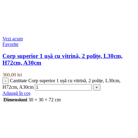
Vezi acum
Favorite
Corp superior 1 ușă cu vitrină, 2 polițe, L30cm,
H72cm, A30cm
360,00
lei
Cantitate Corp superior 1 ușă cu vitrină, 2 polițe, L30cm,
H72cm, A30cm
Adaugă în coș
Dimensiuni
30 × 30 × 72 cm