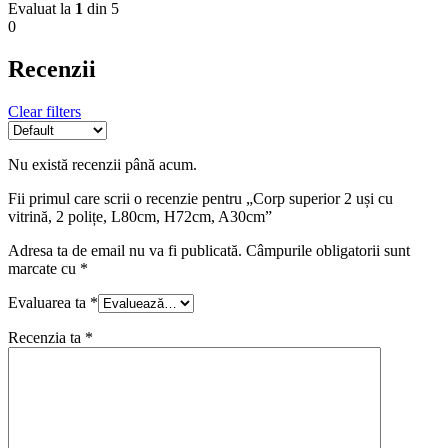
Evaluat la
1
din 5
0
Recenzii
Clear filters
Nu există recenzii până acum.
Fii primul care scrii o recenzie pentru „Corp superior 2 uși cu
vitrină, 2 polițe, L80cm, H72cm, A30cm”
Adresa ta de email nu va fi publicată.
Câmpurile obligatorii sunt
marcate cu
*
Evaluarea ta
*
Recenzia ta
*