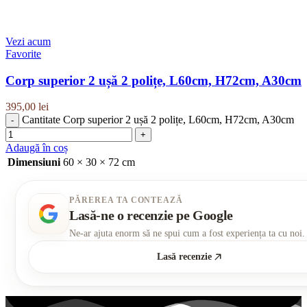
Vezi acum
Favorite
Corp superior 2 ușă 2 polițe, L60cm, H72cm, A30cm
395,00
lei
Cantitate Corp superior 2 ușă 2 polițe, L60cm, H72cm, A30cm
Adaugă în coș
Dimensiuni
60 × 30 × 72 cm
PĂREREA TA CONTEAZĂ
Lasă-ne o recenzie pe Google
Ne-ar ajuta enorm să ne spui cum a fost experiența ta cu noi.
Lasă recenzie