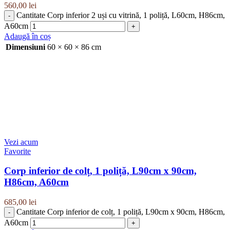
560,00
lei
Cantitate Corp inferior 2 uși cu vitrină, 1 poliță, L60cm, H86cm,
A60cm
Adaugă în coș
Dimensiuni
60 × 60 × 86 cm
Vezi acum
Favorite
Corp inferior de colț, 1 poliță, L90cm x 90cm,
H86cm, A60cm
685,00
lei
Cantitate Corp inferior de colț, 1 poliță, L90cm x 90cm, H86cm,
A60cm