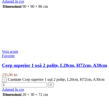
Adaugă în coș
Dimensiuni
90 × 90 × 86 cm
Vezi acum
Favorite
Corp superior 1 ușă 2 polițe, L20cm, H72cm, A30cm
235,00
lei
Cantitate Corp superior 1 ușă 2 polițe, L20cm, H72cm, A30cm
Adaugă în coș
Dimensiuni
20 × 30 × 72 cm