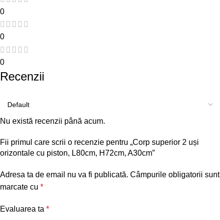
0
0
0
Recenzii
Nu există recenzii până acum.
Fii primul care scrii o recenzie pentru „Corp superior 2 uși
orizontale cu piston, L80cm, H72cm, A30cm”
Adresa ta de email nu va fi publicată.
Câmpurile obligatorii sunt
marcate cu
*
Evaluarea ta
*