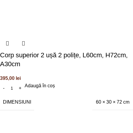
Corp superior 2 ușă 2 polițe, L60cm, H72cm,
A30cm
395,00
lei
Adaugă în coș
DIMENSIUNI
60 × 30 × 72 cm