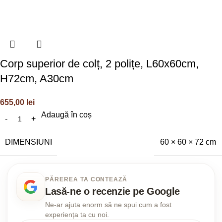
Corp superior de colț, 2 polițe, L60x60cm,
H72cm, A30cm
655,00
lei
Adaugă în coș
DIMENSIUNI
60 × 60 × 72 cm
PĂREREA TA CONTEAZĂ
Lasă-ne o recenzie pe Google
Ne-ar ajuta enorm să ne spui cum a fost
experiența ta cu noi.