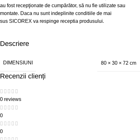
au fost recepţionate de cumpărător, să nu fie utilizate sau
montate. Daca nu sunt indeplinite conditiile de mai
sus SICOREX va respinge receptia produsului.
Descriere
DIMENSIUNI
80 × 30 × 72 cm
Recenzii clienți
0 reviews
0
0