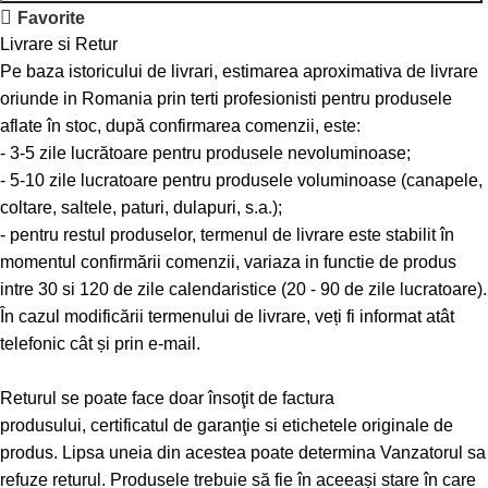
Favorite
Livrare si Retur
Pe baza istoricului de livrari, estimarea aproximativa de livrare
oriunde in Romania prin terti profesionisti pentru produsele
aflate în stoc, după confirmarea comenzii, este:
- 3-5 zile lucrătoare pentru produsele nevoluminoase;
- 5-10 zile lucratoare pentru produsele voluminoase (canapele,
coltare, saltele, paturi, dulapuri, s.a.);
- pentru restul produselor, termenul de livrare este stabilit în
momentul confirmării comenzii, variaza in functie de produs
intre 30 si 120 de zile calendaristice (20 - 90 de zile lucratoare).
În cazul modificării termenului de livrare, veți fi informat atât
telefonic cât și prin e-mail.
Returul se poate face doar însoţit de factura
produsului, certificatul de garanţie si etichetele originale de
produs. Lipsa uneia din acestea poate determina Vanzatorul sa
refuze returul. Produsele trebuie să fie în aceeași stare în care