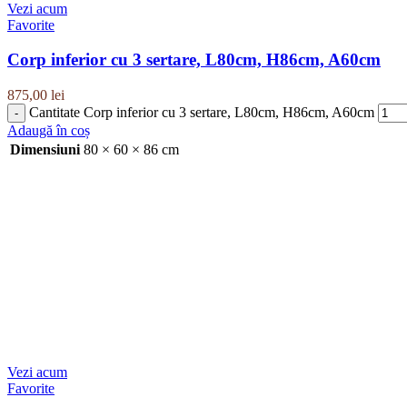
Vezi acum
Favorite
Corp inferior cu 3 sertare, L80cm, H86cm, A60cm
875,00
lei
Cantitate Corp inferior cu 3 sertare, L80cm, H86cm, A60cm
Adaugă în coș
Dimensiuni
80 × 60 × 86 cm
Vezi acum
Favorite