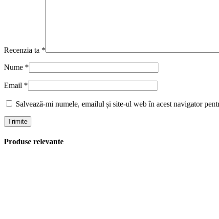
Recenzia ta
*
Nume
*
Email
*
Salvează-mi numele, emailul și site-ul web în acest navigator pent
Produse relevante