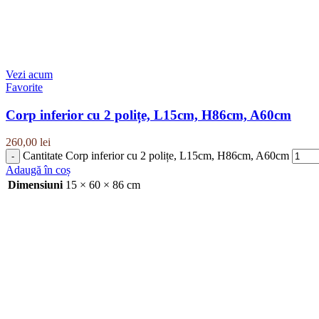
Vezi acum
Favorite
Corp inferior cu 2 polițe, L15cm, H86cm, A60cm
260,00
lei
Cantitate Corp inferior cu 2 polițe, L15cm, H86cm, A60cm
Adaugă în coș
Dimensiuni
15 × 60 × 86 cm