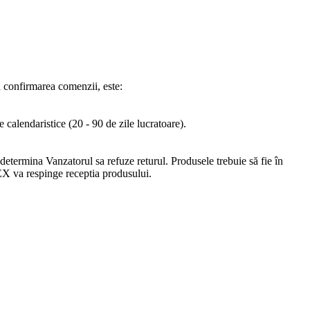
pă confirmarea comenzii, este:
 calendaristice (20 - 90 de zile lucratoare).
 determina Vanzatorul sa refuze returul. Produsele trebuie să fie în
REX va respinge receptia produsului.