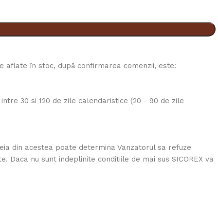
le aflate în stoc, după confirmarea comenzii, este:
ntre 30 si 120 de zile calendaristice (20 - 90 de zile
 uneia din acestea poate determina Vanzatorul sa refuze
te. Daca nu sunt indeplinite conditiile de mai sus SICOREX va