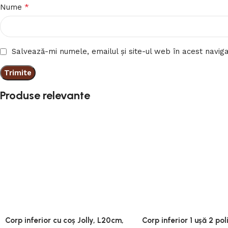
*
Nume
Salvează-mi numele, emailul și site-ul web în acest navig
Produse relevante
Corp inferior cu coș Jolly, L20cm,
Corp inferior 1 ușă 2 pol