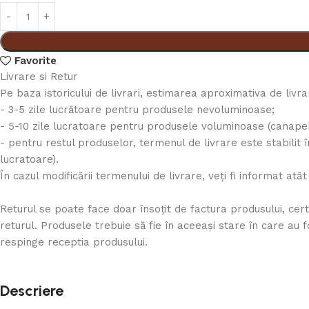
Favorite
Livrare si Retur
Pe baza istoricului de livrari, estimarea aproximativa de livr
- 3-5 zile lucrătoare pentru produsele nevoluminoase;
- 5-10 zile lucratoare pentru produsele voluminoase (canapele, 
- pentru restul produselor, termenul de livrare este stabilit î
lucratoare).
În cazul modificării termenului de livrare, veți fi informat atât
Returul se poate face doar însoţit de factura produsului, cer
returul. Produsele trebuie să fie în aceeași stare în care au 
respinge receptia produsului.
Descriere