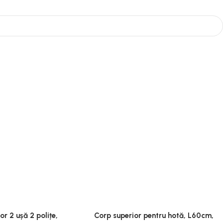
or 2 ușă 2 polițe,
Corp superior pentru hotă, L60cm,