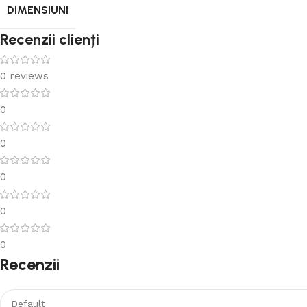
DIMENSIUNI
Recenzii clienți
0 reviews
0
0
0
0
0
Recenzii