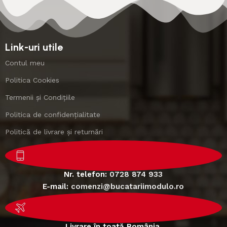
Link-uri utile
Contul meu
Politica Cookies
Termenii și Condițiile
Politica de confidențialitate
Politică de livrare și returnări
Nr. telefon:
0728 874 933
E-mail:
comenzi@bucatariimodulo.ro
Livrare în toată România.