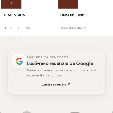
Adaugă în coș
Adaugă în coș
DIMENSIUNI
DIMENSIUNI
45 × 60 × 86 cm
60 × 60 × 86 cm
PĂREREA TA CONTEAZĂ
Lasă-ne o recenzie pe Google
Ne-ar ajuta enorm să ne spui cum a fost
experiența ta cu noi.
Lasă recenzie