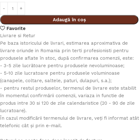
Adaugă în coș
Favorite
Livrare si Retur
Pe baza istoricului de livrari, estimarea aproximativa de
livrare oriunde in Romania prin terti profesionisti pentru
produsele aflate în stoc, după confirmarea comenzii, este:
- 3-5 zile lucrătoare pentru produsele nevoluminoase;
- 5-10 zile lucratoare pentru produsele voluminoase
(canapele, coltare, saltele, paturi, dulapuri, s.a.);
- pentru restul produselor, termenul de livrare este stabilit
în momentul confirmării comenzii, variaza in functie de
produs intre 30 si 120 de zile calendaristice (20 - 90 de zile
lucratoare).
În cazul modificării termenului de livrare, veți fi informat atât
telefonic cât și prin e-mail.