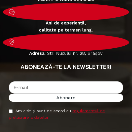
Ani de experiență,
calitate pe termen lung.
Adresa:
Str. Nucului nr. 28, Brașov
ABONEAZĂ-TE LA NEWSLETTER!
Am citit și sunt de acord cu
regulamentul de
prelucrare a datelor