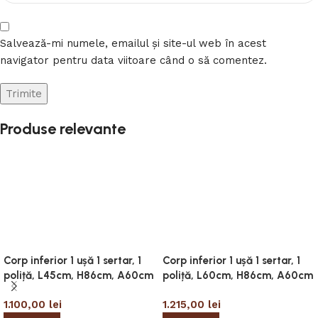
Salvează-mi numele, emailul și site-ul web în acest
navigator pentru data viitoare când o să comentez.
Produse relevante
Corp inferior 1 ușă 1 sertar, 1
Corp inferior 1 ușă 1 sertar, 1
poliță, L45cm, H86cm, A60cm
poliță, L60cm, H86cm, A60cm
1.100,00
lei
1.215,00
lei