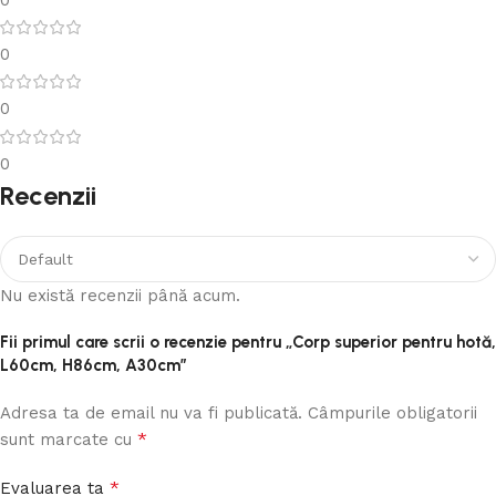
0
0
0
Recenzii
Nu există recenzii până acum.
Fii primul care scrii o recenzie pentru „Corp superior pentru hotă,
L60cm, H86cm, A30cm”
Adresa ta de email nu va fi publicată.
Câmpurile obligatorii
*
sunt marcate cu
*
Evaluarea ta