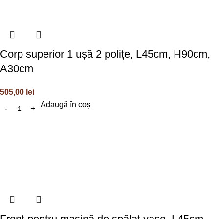
Corp superior 1 ușă 2 polițe, L45cm, H90cm,
A30cm
505,00
lei
Adaugă în coș
Front pentru mașină de spălat vase, L45cm,