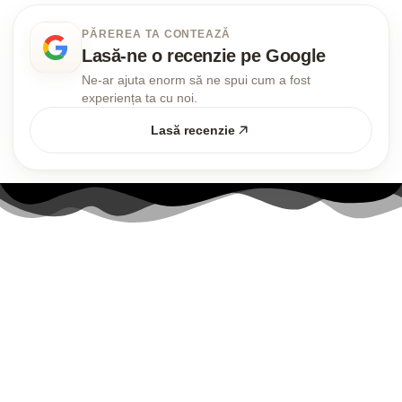
PĂREREA TA CONTEAZĂ
Lasă-ne o recenzie pe Google
Ne-ar ajuta enorm să ne spui cum a fost
experiența ta cu noi.
Lasă recenzie
Link-uri utile
Contul meu
Politica Cookies
Termenii și Condițiile
Politica de confidențialitate