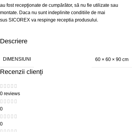
au fost recepţionate de cumpărător, să nu fie utilizate sau
montate. Daca nu sunt indeplinite conditiile de mai
sus SICOREX va respinge receptia produsului.
Descriere
DIMENSIUNI
60 × 60 × 90 cm
Recenzii clienți
0 reviews
0
0