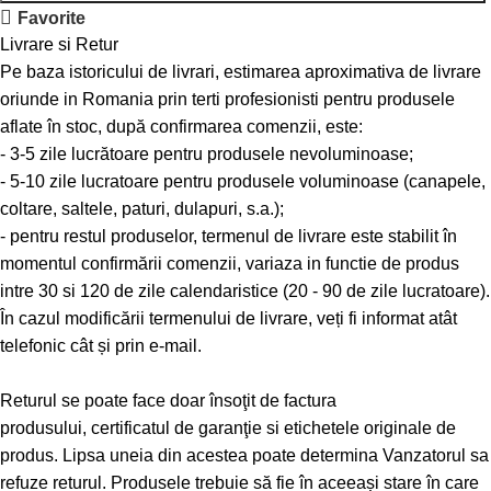
Favorite
Livrare si Retur
Pe baza istoricului de livrari, estimarea aproximativa de livrare
oriunde in Romania prin terti profesionisti pentru produsele
aflate în stoc, după confirmarea comenzii, este:
- 3-5 zile lucrătoare pentru produsele nevoluminoase;
- 5-10 zile lucratoare pentru produsele voluminoase (canapele,
coltare, saltele, paturi, dulapuri, s.a.);
- pentru restul produselor, termenul de livrare este stabilit în
momentul confirmării comenzii, variaza in functie de produs
intre 30 si 120 de zile calendaristice (20 - 90 de zile lucratoare).
În cazul modificării termenului de livrare, veți fi informat atât
telefonic cât și prin e-mail.
Returul se poate face doar însoţit de factura
produsului, certificatul de garanţie si etichetele originale de
produs. Lipsa uneia din acestea poate determina Vanzatorul sa
refuze returul. Produsele trebuie să fie în aceeași stare în care