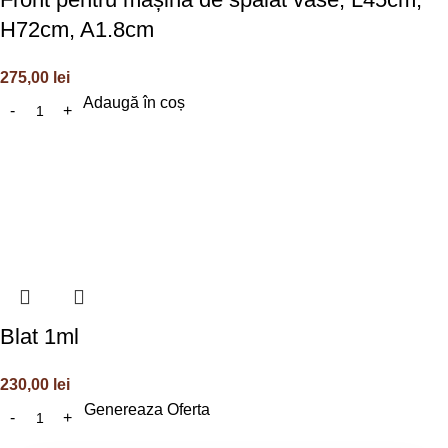
H72cm, A1.8cm
275,00
lei
Adaugă în coș
Blat 1ml
230,00
lei
Genereaza Oferta