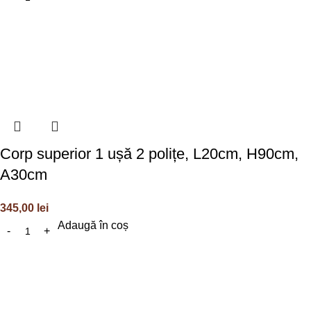
Corp superior 1 ușă 2 polițe, L20cm, H90cm,
A30cm
345,00
lei
Adaugă în coș