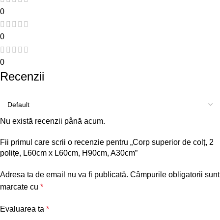
0
0
0
Recenzii
Nu există recenzii până acum.
Fii primul care scrii o recenzie pentru „Corp superior de colț, 2
polițe, L60cm x L60cm, H90cm, A30cm”
Adresa ta de email nu va fi publicată.
Câmpurile obligatorii sunt
marcate cu
*
Evaluarea ta
*