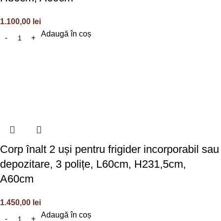
1.100,00
lei
Adaugă în coș
Corp înalt 2 uși pentru frigider incorporabil sau
depozitare, 3 polițe, L60cm, H231,5cm,
A60cm
1.450,00
lei
Adaugă în coș