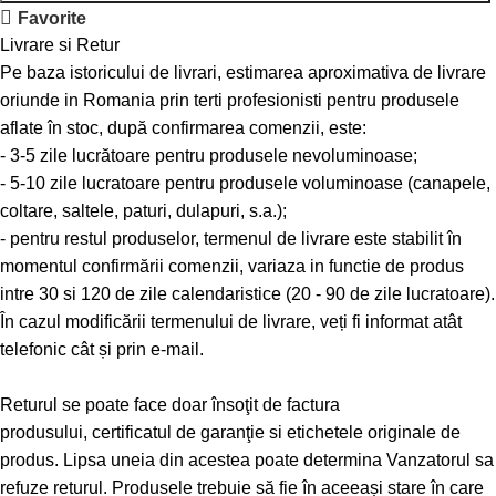
Favorite
Livrare si Retur
Pe baza istoricului de livrari, estimarea aproximativa de livrare
oriunde in Romania prin terti profesionisti pentru produsele
aflate în stoc, după confirmarea comenzii, este:
- 3-5 zile lucrătoare pentru produsele nevoluminoase;
- 5-10 zile lucratoare pentru produsele voluminoase (canapele,
coltare, saltele, paturi, dulapuri, s.a.);
- pentru restul produselor, termenul de livrare este stabilit în
momentul confirmării comenzii, variaza in functie de produs
intre 30 si 120 de zile calendaristice (20 - 90 de zile lucratoare).
În cazul modificării termenului de livrare, veți fi informat atât
telefonic cât și prin e-mail.
Returul se poate face doar însoţit de factura
produsului, certificatul de garanţie si etichetele originale de
produs. Lipsa uneia din acestea poate determina Vanzatorul sa
refuze returul. Produsele trebuie să fie în aceeași stare în care