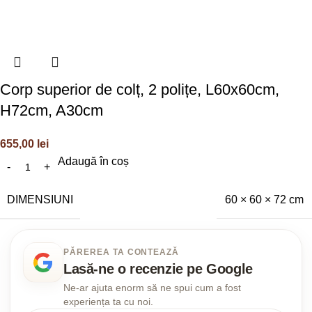
Corp superior de colț, 2 polițe, L60x60cm,
H72cm, A30cm
655,00
lei
Adaugă în coș
DIMENSIUNI
60 × 60 × 72 cm
PĂREREA TA CONTEAZĂ
Lasă-ne o recenzie pe Google
Ne-ar ajuta enorm să ne spui cum a fost
experiența ta cu noi.