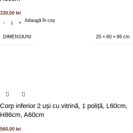
330,00
lei
Adaugă în coș
DIMENSIUNI
20 × 60 × 86 cm
Corp inferior 2 uși cu vitrină, 1 poliță, L60cm,
H86cm, A60cm
560,00
lei