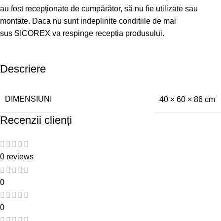
au fost recepţionate de cumpărător, să nu fie utilizate sau
montate. Daca nu sunt indeplinite conditiile de mai
sus SICOREX va respinge receptia produsului.
Descriere
DIMENSIUNI
40 × 60 × 86 cm
Recenzii clienți
0 reviews
0
0