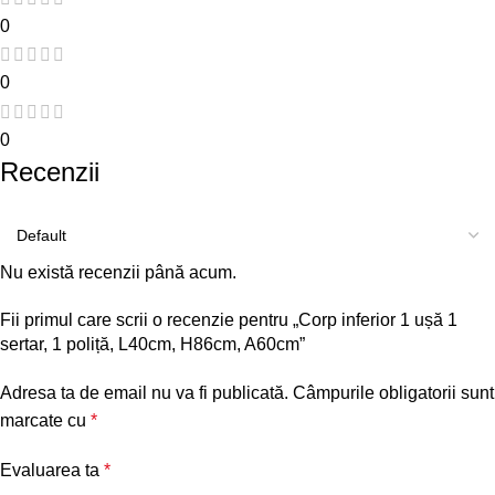
0
0
0
Recenzii
Nu există recenzii până acum.
Fii primul care scrii o recenzie pentru „Corp inferior 1 ușă 1
sertar, 1 poliță, L40cm, H86cm, A60cm”
Adresa ta de email nu va fi publicată.
Câmpurile obligatorii sunt
marcate cu
*
Evaluarea ta
*