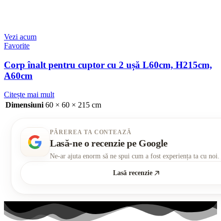
Vezi acum
Favorite
Corp înalt pentru cuptor cu 2 ușă L60cm, H215cm,
A60cm
Citește mai mult
Dimensiuni
60 × 60 × 215 cm
PĂREREA TA CONTEAZĂ
Lasă-ne o recenzie pe Google
Ne-ar ajuta enorm să ne spui cum a fost experiența ta cu noi.
Lasă recenzie