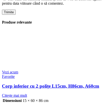
pentru data viitoare când o să comentez.
Produse relevante
Vezi acum
Favorite
Corp inferior cu 2 polițe L15cm, H86cm, A60cm
Citește mai mult
Dimensiuni
15 × 60 × 86 cm