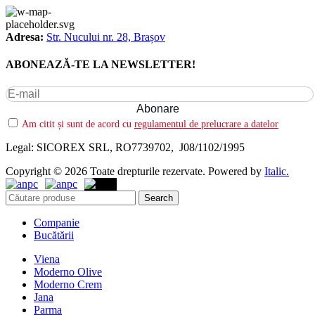
Adresa:
Str. Nucului nr. 28, Brașov
ABONEAZĂ-TE LA NEWSLETTER!
Am citit și sunt de acord cu
regulamentul de prelucrare a datelor
Legal: SICOREX SRL, RO7739702, J08/1102/1995
Copyright © 2026 Toate drepturile rezervate. Powered by
Italic.
Search
Companie
Bucătării
Viena
Moderno Olive
Moderno Crem
Jana
Parma