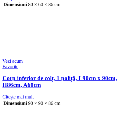
Dimensiuni
80 × 60 × 86 cm
Vezi acum
Favorite
Corp inferior de colț, 1 poliță, L90cm x 90cm,
H86cm, A60cm
Citește mai mult
Dimensiuni
90 × 90 × 86 cm