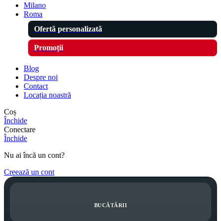
Milano
Roma
Ofertă personalizată
Promoții
Blog
Despre noi
Contact
Locația noastră
Coș
Închide
Conectare
Închide
Nu ai încă un cont?
Creează un cont
BUCĂTĂRII