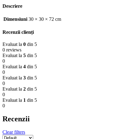
Descriere
Dimensiuni
30 × 30 × 72 cm
Recenzii clienți
Evaluat la
0
din 5
0 reviews
Evaluat la
5
din 5
0
Evaluat la
4
din 5
0
Evaluat la
3
din 5
0
Evaluat la
2
din 5
0
Evaluat la
1
din 5
0
Recenzii
Clear filters