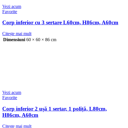
Vezi acum
Favorite
Corp inferior cu 3 sertare L60cm, H86cm, A60cm
Citește mai mult
Dimensiuni
60 × 60 × 86 cm
Vezi acum
Favorite
Corp inferior 2 ușă 1 sertar, 1 poliță, L80cm,
H86cm, A60cm
Citește mai mult