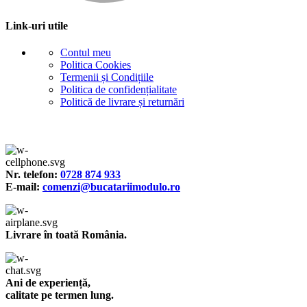
Link-uri utile
Contul meu
Politica Cookies
Termenii și Condițiile
Politica de confidențialitate
Politică de livrare și returnări
Nr. telefon:
0728 874 933
E-mail:
comenzi@bucatariimodulo.ro
Livrare în toată România.
Ani de experiență,
calitate pe termen lung.