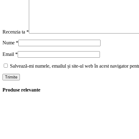
Recenzia ta
*
Nume
*
Email
*
Salvează-mi numele, emailul și site-ul web în acest navigator pent
Produse relevante