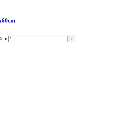
 A60cm
60cm