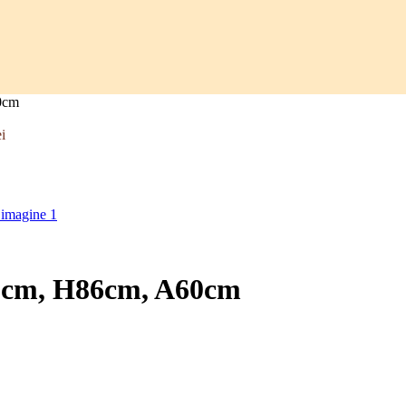
60cm
ei
L30cm, H86cm, A60cm