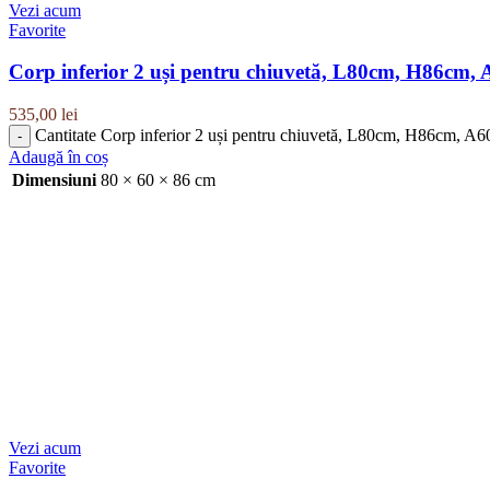
Vezi acum
Favorite
Corp inferior 2 uși pentru chiuvetă, L80cm, H86cm,
535,00
lei
Cantitate Corp inferior 2 uși pentru chiuvetă, L80cm, H86cm, A
Adaugă în coș
Dimensiuni
80 × 60 × 86 cm
Vezi acum
Favorite