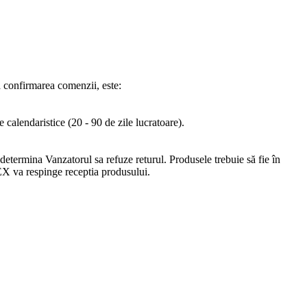
pă confirmarea comenzii, este:
 calendaristice (20 - 90 de zile lucratoare).
 determina Vanzatorul sa refuze returul. Produsele trebuie să fie în
REX va respinge receptia produsului.