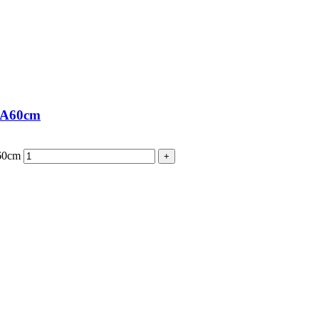
, A60cm
A60cm