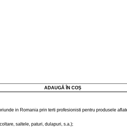
ADAUGĂ ÎN COȘ
 oriunde in Romania prin terti profesionisti pentru produsele afla
tare, saltele, paturi, dulapuri, s.a.);