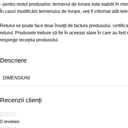
- pentru restul produselor, termenul de livrare este stabilit în m
În cazul modificării termenului de livrare, veți fi informat atât tele
Returul se poate face doar însoţit de factura produsului, certifi
returul. Produsele trebuie să fie în aceeași stare în care au fo
respinge receptia produsului.
Descriere
DIMENSIUNI
Recenzii clienți
0 reviews