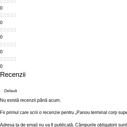
0
0
0
0
0
Recenzii
Nu există recenzii până acum.
Fii primul care scrii o recenzie pentru „Panou terminal corp supe
Adresa ta de email nu va fi publicată.
Câmpurile obligatorii sun