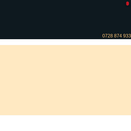
0
0
0728 874 933