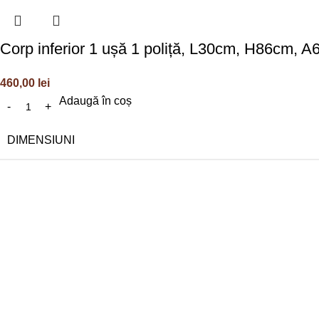
Corp inferior 1 ușă 1 poliță, L30cm, H86cm, 
460,00
lei
Adaugă în coș
DIMENSIUNI