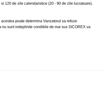
 si 120 de zile calendaristice (20 - 90 de zile lucratoare).
din acestea poate determina Vanzatorul sa refuze
aca nu sunt indeplinite conditiile de mai sus SICOREX va