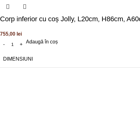
Corp inferior cu coș Jolly, L20cm, H86cm, A6
755,00
lei
Adaugă în coș
DIMENSIUNI