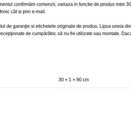
omentul confirmării comenzii, variaza in functie de produs intre 30
fonic cât și prin e-mail.
catul de garanţie si etichetele originale de produs. Lipsa uneia 
st recepţionate de cumpărător, să nu fie utilizate sau montate. D
30 × 1 × 90 cm