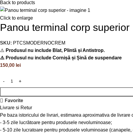
Back to products
Click to enlarge
Panou terminal corp superior
SKU:
PTCSMODERNOCREM
⚠️
Produsul nu include Blat, Plintă și Antistrop.
⚠️ Produsul nu include Cornișă și Șină de suspendare
150,00
lei
Favorite
Livrare si Retur
Pe baza istoricului de livrari, estimarea aproximativa de livrare
- 3-5 zile lucrătoare pentru produsele nevoluminoase;
- 5-10 zile lucratoare pentru produsele voluminoase (canapele, col