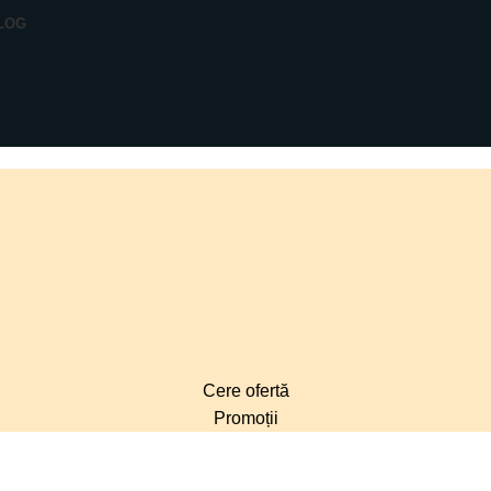
LOG
Cere ofertă
Promoții