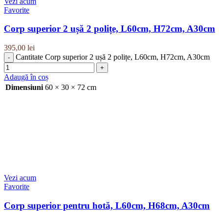
Vezi acum
Favorite
Corp superior 2 ușă 2 polițe, L60cm, H72cm, A30cm
395,00
lei
Cantitate Corp superior 2 ușă 2 polițe, L60cm, H72cm, A30cm
Adaugă în coș
Dimensiuni
60 × 30 × 72 cm
Vezi acum
Favorite
Corp superior pentru hotă, L60cm, H68cm, A30cm