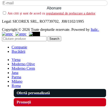
Am citit și sunt de acord cu
regulamentul de prelucrare a datelor
Legal: SICOREX SRL, RO7739702, J08/1102/1995
Copyright © 2026 Toate drepturile rezervate. Powered by
Italic.
Search
Companie
Bucătării
Viena
Moderno Olive
Moderno Crem
Jana
Parma
Milano
Roma
Ofertă personalizată
Promoții