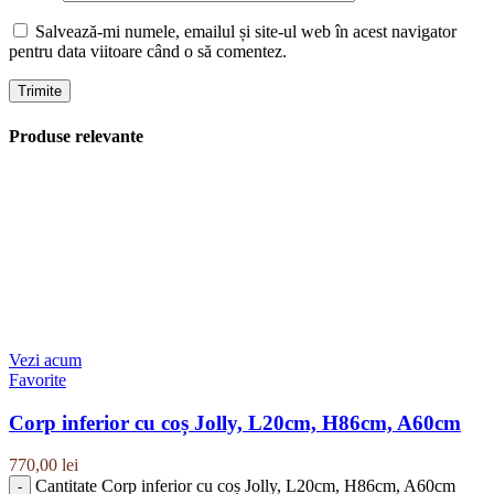
Salvează-mi numele, emailul și site-ul web în acest navigator
pentru data viitoare când o să comentez.
Produse relevante
Vezi acum
Favorite
Corp inferior cu coș Jolly, L20cm, H86cm, A60cm
770,00
lei
Cantitate Corp inferior cu coș Jolly, L20cm, H86cm, A60cm