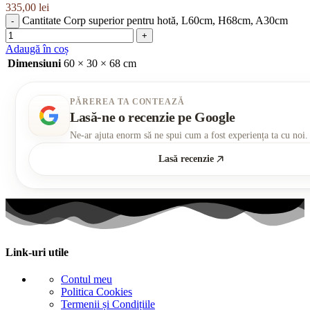
335,00
lei
Cantitate Corp superior pentru hotă, L60cm, H68cm, A30cm
Adaugă în coș
Dimensiuni
60 × 30 × 68 cm
PĂREREA TA CONTEAZĂ
Lasă-ne o recenzie pe Google
Ne-ar ajuta enorm să ne spui cum a fost experiența ta cu noi.
Lasă recenzie
Link-uri utile
Contul meu
Politica Cookies
Termenii și Condițiile