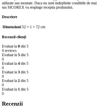
utilizate sau montate. Daca nu sunt indeplinite conditiile de mai
sus SICOREX va respinge receptia produsului.
Descriere
Dimensiuni
52 × 1 × 72 cm
Recenzii clienți
Evaluat la
0
din 5
0 reviews
Evaluat la
5
din 5
0
Evaluat la
4
din 5
0
Evaluat la
3
din 5
0
Evaluat la
2
din 5
0
Evaluat la
1
din 5
0
Recenzii