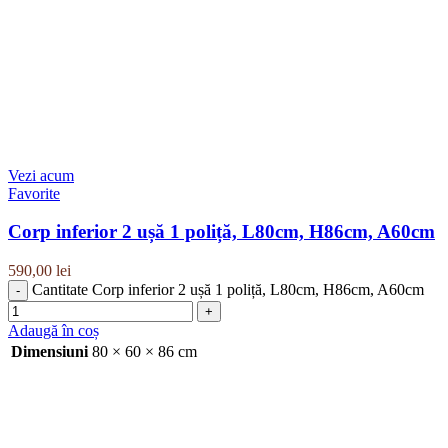
Vezi acum
Favorite
Corp inferior 2 ușă 1 poliță, L80cm, H86cm, A60cm
590,00
lei
Cantitate Corp inferior 2 ușă 1 poliță, L80cm, H86cm, A60cm
Adaugă în coș
Dimensiuni
80 × 60 × 86 cm