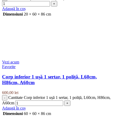
Adaugă în coș
Dimensiuni
20 × 60 × 86 cm
Vezi acum
Favorite
Corp inferior 1 ușă 1 sertar, 1 poliță, L60cm,
H86cm, A60cm
600,00
lei
Cantitate Corp inferior 1 ușă 1 sertar, 1 poliță, L60cm, H86cm,
A60cm
Adaugă în coș
Dimensiuni
60 × 60 × 86 cm