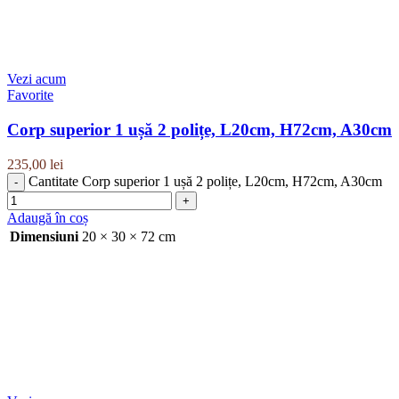
Vezi acum
Favorite
Corp superior 1 ușă 2 polițe, L20cm, H72cm, A30cm
235,00
lei
Cantitate Corp superior 1 ușă 2 polițe, L20cm, H72cm, A30cm
Adaugă în coș
Dimensiuni
20 × 30 × 72 cm