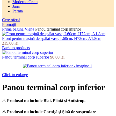
Moderno Crem
Jana
Parma
Cere ofertă
Promoții
Prima pagină
Viena
Panou terminal corp inferior
Front pentru mașină de spălat vase, L60cm, H72cm, A1.8cm
215,00
lei
Back to products
Panou terminal corp superior
90,00
lei
Click to enlarge
Panou terminal corp inferior
⚠️
Produsul nu include Blat, Plintă și Antistrop.
⚠️ Produsul nu include Cornișă și Șină de suspendare