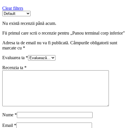
Clear filters
Nu există recenzii până acum.
Fii primul care scrii o recenzie pentru „Panou terminal corp inferior”
Adresa ta de email nu va fi publicată.
Câmpurile obligatorii sunt
marcate cu
*
Evaluarea ta
*
Recenzia ta
*
Nume
*
Email
*