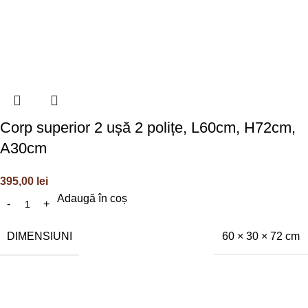
Corp superior 2 ușă 2 polițe, L60cm, H72cm,
A30cm
395,00
lei
Adaugă în coș
DIMENSIUNI
60 × 30 × 72 cm