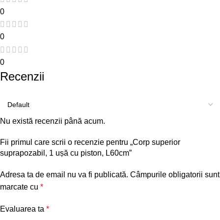
0
0
0
Recenzii
Nu există recenzii până acum.
Fii primul care scrii o recenzie pentru „Corp superior
suprapozabil, 1 ușă cu piston, L60cm”
Adresa ta de email nu va fi publicată.
Câmpurile obligatorii sunt
marcate cu
*
Evaluarea ta
*