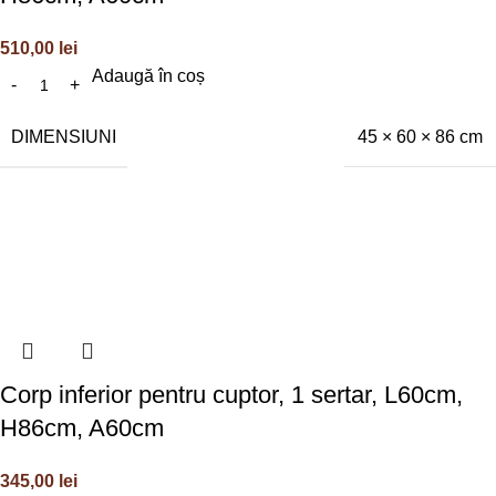
510,00
lei
Adaugă în coș
DIMENSIUNI
45 × 60 × 86 cm
Corp inferior pentru cuptor, 1 sertar, L60cm,
H86cm, A60cm
345,00
lei