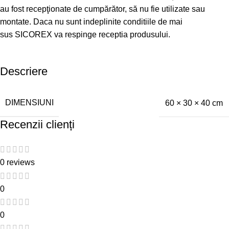
au fost recepţionate de cumpărător, să nu fie utilizate sau
montate. Daca nu sunt indeplinite conditiile de mai
sus SICOREX va respinge receptia produsului.
Descriere
DIMENSIUNI
60 × 30 × 40 cm
Recenzii clienți
0 reviews
0
0