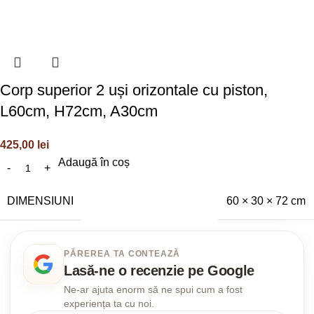
Corp superior 2 uși orizontale cu piston,
L60cm, H72cm, A30cm
425,00
lei
Adaugă în coș
DIMENSIUNI
60 × 30 × 72 cm
PĂREREA TA CONTEAZĂ
Lasă-ne o recenzie pe Google
Ne-ar ajuta enorm să ne spui cum a fost
experiența ta cu noi.