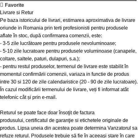
Favorite
Livrare si Retur
Pe baza istoricului de livrari, estimarea aproximativa de livrare
oriunde in Romania prin terti profesionisti pentru produsele
aflate în stoc, după confirmarea comenzii, este:
- 3-5 zile lucrătoare pentru produsele nevoluminoase;
- 5-10 zile lucratoare pentru produsele voluminoase (canapele,
coltare, saltele, paturi, dulapuri, s.a.);
- pentru restul produselor, termenul de livrare este stabilit în
momentul confirmării comenzii, variaza in functie de produs
intre 30 si 120 de zile calendaristice (20 - 90 de zile lucratoare).
În cazul modificării termenului de livrare, veți fi informat atât
telefonic cât și prin e-mail.
Returul se poate face doar însoţit de factura
produsului, certificatul de garanţie si etichetele originale de
produs. Lipsa uneia din acestea poate determina Vanzatorul sa
refuze returul. Produsele trebuie să fie în aceeași stare în care