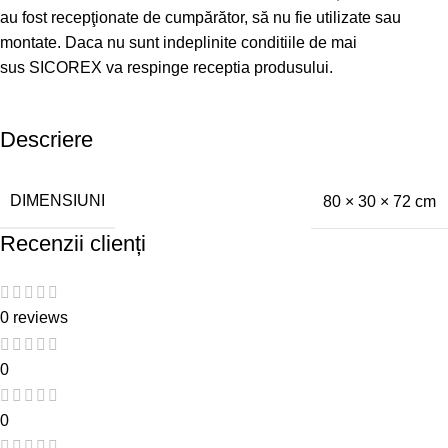
au fost recepţionate de cumpărător, să nu fie utilizate sau
montate. Daca nu sunt indeplinite conditiile de mai
sus SICOREX va respinge receptia produsului.
Descriere
DIMENSIUNI
80 × 30 × 72 cm
Recenzii clienți
0 reviews
0
0