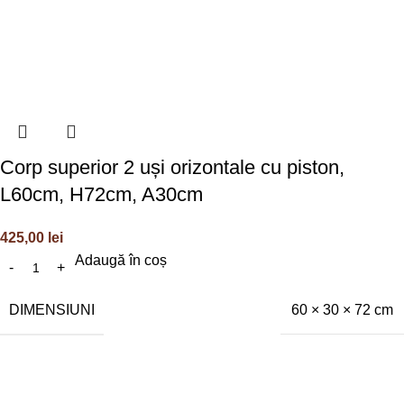
Corp superior 2 uși orizontale cu piston,
L60cm, H72cm, A30cm
425,00
lei
Adaugă în coș
DIMENSIUNI
60 × 30 × 72 cm