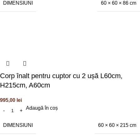
DIMENSIUNI
60 × 60 × 86 cm
Corp înalt pentru cuptor cu 2 ușă L60cm,
H215cm, A60cm
995,00
lei
Adaugă în coș
DIMENSIUNI
60 × 60 × 215 cm