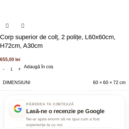
Corp superior de colț, 2 polițe, L60x60cm,
H72cm, A30cm
655,00
lei
Adaugă în coș
DIMENSIUNI
60 × 60 × 72 cm
PĂREREA TA CONTEAZĂ
Lasă-ne o recenzie pe Google
Ne-ar ajuta enorm să ne spui cum a fost
experiența ta cu noi.