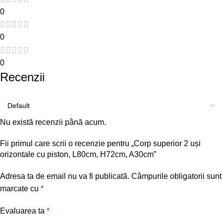
0
0
0
Recenzii
Nu există recenzii până acum.
Fii primul care scrii o recenzie pentru „Corp superior 2 uși
orizontale cu piston, L80cm, H72cm, A30cm”
Adresa ta de email nu va fi publicată.
Câmpurile obligatorii sunt
marcate cu
*
Evaluarea ta
*