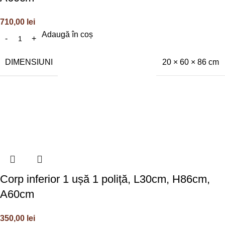
710,00
lei
Adaugă în coș
DIMENSIUNI
20 × 60 × 86 cm
Corp inferior 1 ușă 1 poliță, L30cm, H86cm,
A60cm
350,00
lei