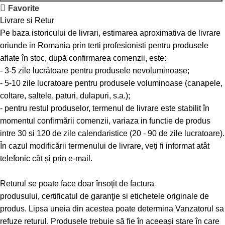
Favorite
Livrare si Retur
Pe baza istoricului de livrari, estimarea aproximativa de livrare
oriunde in Romania prin terti profesionisti pentru produsele
aflate în stoc, după confirmarea comenzii, este:
- 3-5 zile lucrătoare pentru produsele nevoluminoase;
- 5-10 zile lucratoare pentru produsele voluminoase (canapele,
coltare, saltele, paturi, dulapuri, s.a.);
- pentru restul produselor, termenul de livrare este stabilit în
momentul confirmării comenzii, variaza in functie de produs
intre 30 si 120 de zile calendaristice (20 - 90 de zile lucratoare).
În cazul modificării termenului de livrare, veți fi informat atât
telefonic cât și prin e-mail.
Returul se poate face doar însoţit de factura
produsului, certificatul de garanţie si etichetele originale de
produs. Lipsa uneia din acestea poate determina Vanzatorul sa
refuze returul. Produsele trebuie să fie în aceeași stare în care