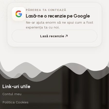
PĂREREA TA CONTEAZĂ
Lasă-ne o recenzie pe Google
Ne-ar ajuta enorm să ne spui cum a fost
experiența ta cu noi.
Lasă recenzie
Link-uri utile
Contul meu
Politica Cookies