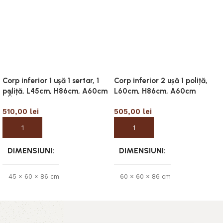
Corp inferior 1 ușă 1 sertar, 1
Corp inferior 2 ușă 1 poliță,
poliță, L45cm, H86cm, A60cm
L60cm, H86cm, A60cm
510,00
lei
505,00
lei
Adaugă în coș
Adaugă în coș
DIMENSIUNI
DIMENSIUNI
45 × 60 × 86 cm
60 × 60 × 86 cm