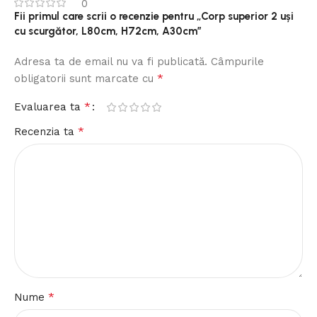
0
Fii primul care scrii o recenzie pentru „Corp superior 2 uși
cu scurgător, L80cm, H72cm, A30cm”
Adresa ta de email nu va fi publicată.
Câmpurile
*
obligatorii sunt marcate cu
*
Evaluarea ta
*
Recenzia ta
*
Nume