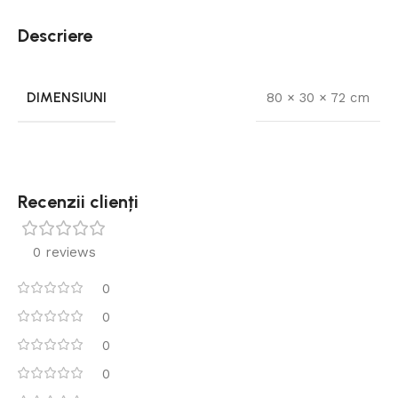
Descriere
DIMENSIUNI
80 × 30 × 72 cm
Recenzii clienți
0 reviews
0
0
0
0