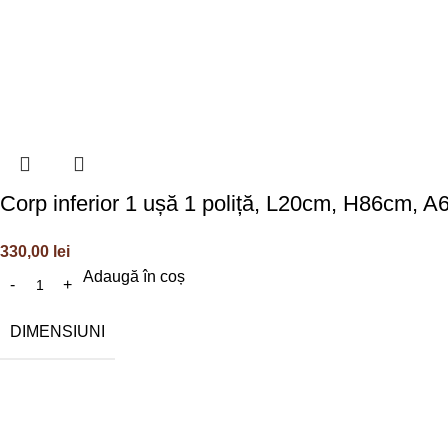
Corp inferior 1 ușă 1 poliță, L20cm, H86cm, 
330,00
lei
Adaugă în coș
DIMENSIUNI