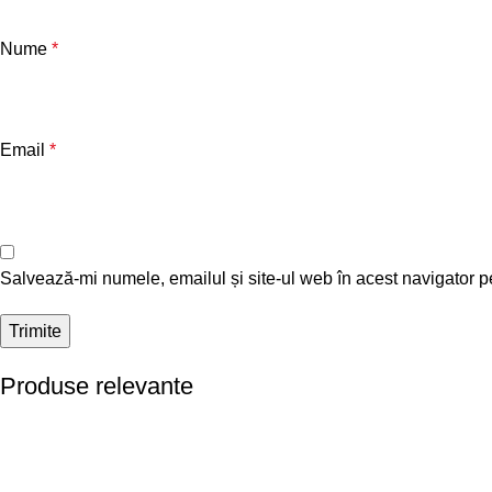
Nume
*
Email
*
Salvează-mi numele, emailul și site-ul web în acest navigator p
Produse relevante