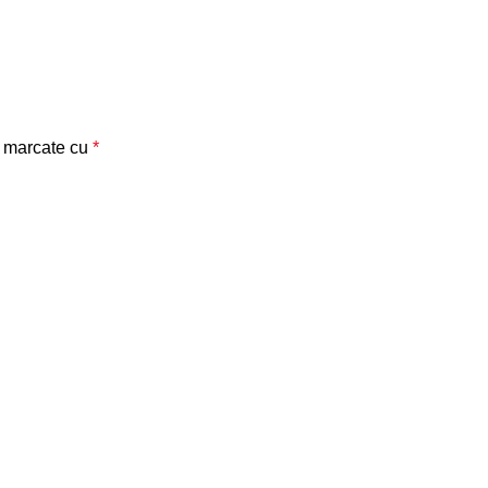
t marcate cu
*