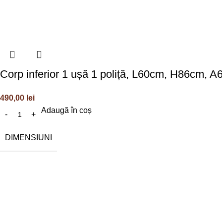
Corp inferior 1 ușă 1 poliță, L60cm, H86cm, 
490,00
lei
Adaugă în coș
DIMENSIUNI