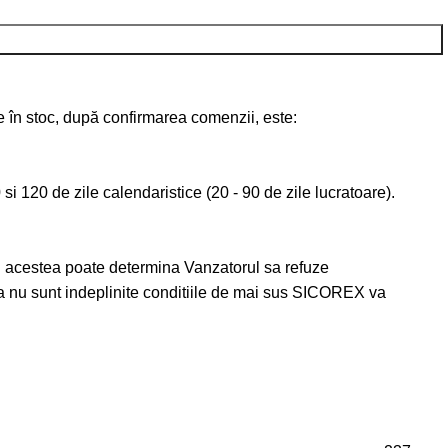
te în stoc, după confirmarea comenzii, este:
 si 120 de zile calendaristice (20 - 90 de zile lucratoare).
din acestea poate determina Vanzatorul sa refuze
aca nu sunt indeplinite conditiile de mai sus SICOREX va