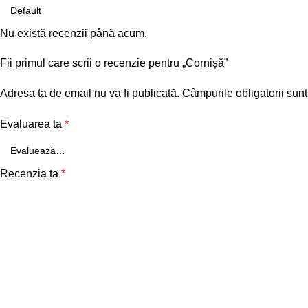
Nu există recenzii până acum.
Fii primul care scrii o recenzie pentru „Cornișă”
Adresa ta de email nu va fi publicată.
Câmpurile obligatorii sun
Evaluarea ta
*
Recenzia ta
*