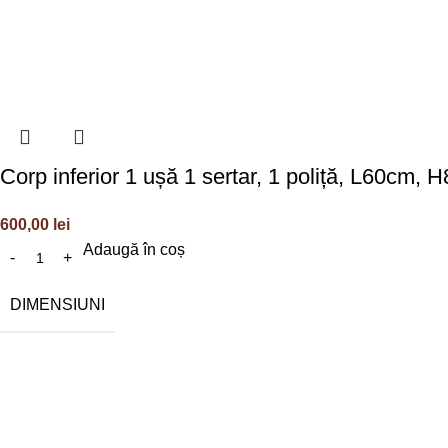
Corp inferior 1 ușă 1 sertar, 1 poliță, L60cm
600,00
lei
Adaugă în coș
DIMENSIUNI