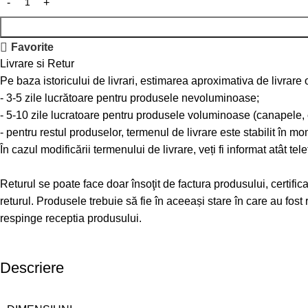
Favorite
Livrare si Retur
Pe baza istoricului de livrari, estimarea aproximativa de livrare
- 3-5 zile lucrătoare pentru produsele nevoluminoase;
- 5-10 zile lucratoare pentru produsele voluminoase (canapele, col
- pentru restul produselor, termenul de livrare este stabilit în m
În cazul modificării termenului de livrare, veți fi informat atât tele
Returul se poate face doar însoţit de factura produsului, certifi
returul. Produsele trebuie să fie în aceeași stare în care au fo
respinge receptia produsului.
Descriere