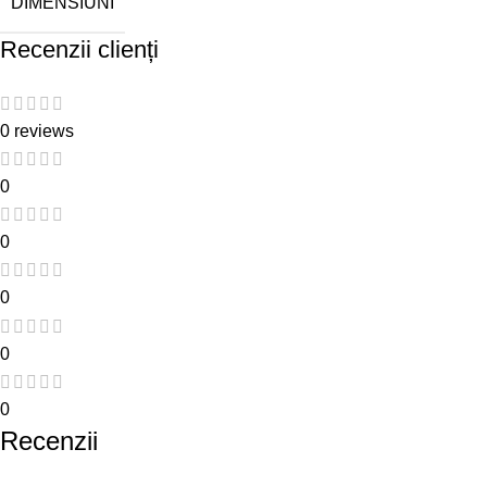
DIMENSIUNI
Recenzii clienți
0 reviews
0
0
0
0
0
Recenzii