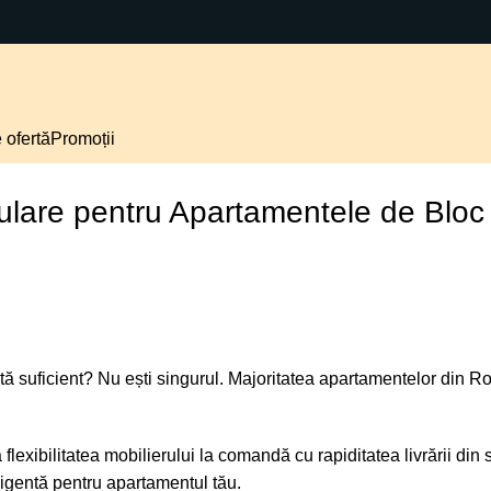
 ofertă
Promoții
dulare pentru Apartamentele de Bloc
dată suficient? Nu ești singurul. Majoritatea apartamentelor din 
lexibilitatea mobilierului la comandă cu rapiditatea livrării din s
igentă pentru apartamentul tău.