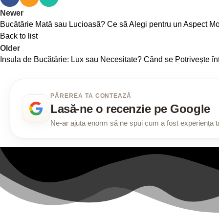
Newer
Bucătărie Mată sau Lucioasă? Ce să Alegi pentru un Aspect Mod
Back to list
Older
Insula de Bucătărie: Lux sau Necesitate? Când se Potrivește în
PĂREREA TA CONTEAZĂ
Lasă-ne o recenzie pe Google
Ne-ar ajuta enorm să ne spui cum a fost experiența ta