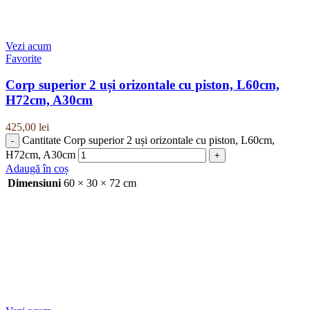
Vezi acum
Favorite
Corp superior 2 uși orizontale cu piston, L60cm,
H72cm, A30cm
425,00
lei
Cantitate Corp superior 2 uși orizontale cu piston, L60cm,
H72cm, A30cm
Adaugă în coș
Dimensiuni
60 × 30 × 72 cm