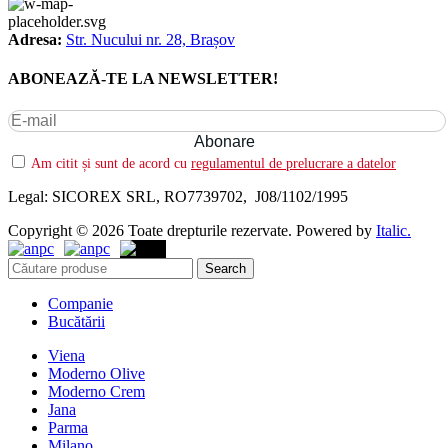
Adresa:
Str. Nucului nr. 28, Brașov
ABONEAZĂ-TE LA NEWSLETTER!
Am citit și sunt de acord cu
regulamentul de prelucrare a datelor
Legal: SICOREX SRL, RO7739702, J08/1102/1995
Copyright © 2026 Toate drepturile rezervate. Powered by
Italic.
Search
Companie
Bucătării
Viena
Moderno Olive
Moderno Crem
Jana
Parma
Milano