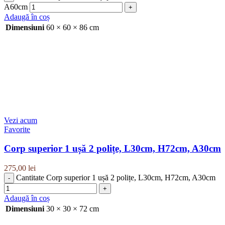
A60cm
Adaugă în coș
Dimensiuni
60 × 60 × 86 cm
Vezi acum
Favorite
Corp superior 1 ușă 2 polițe, L30cm, H72cm, A30cm
275,00
lei
Cantitate Corp superior 1 ușă 2 polițe, L30cm, H72cm, A30cm
Adaugă în coș
Dimensiuni
30 × 30 × 72 cm