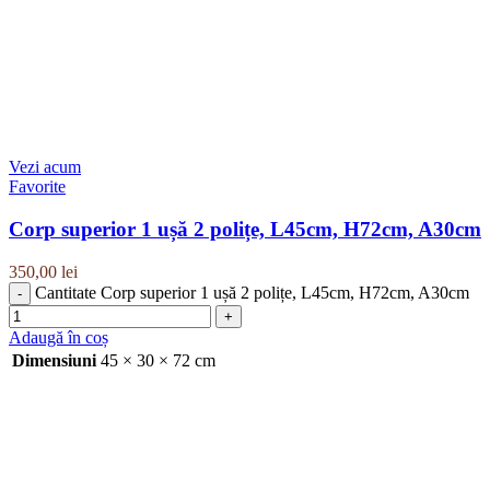
Vezi acum
Favorite
Corp superior 1 ușă 2 polițe, L45cm, H72cm, A30cm
350,00
lei
Cantitate Corp superior 1 ușă 2 polițe, L45cm, H72cm, A30cm
Adaugă în coș
Dimensiuni
45 × 30 × 72 cm