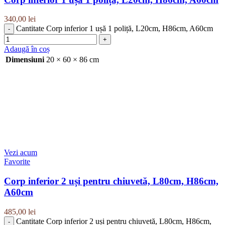
340,00
lei
Cantitate Corp inferior 1 ușă 1 poliță, L20cm, H86cm, A60cm
Adaugă în coș
Dimensiuni
20 × 60 × 86 cm
Vezi acum
Favorite
Corp inferior 2 uși pentru chiuvetă, L80cm, H86cm,
A60cm
485,00
lei
Cantitate Corp inferior 2 uși pentru chiuvetă, L80cm, H86cm,