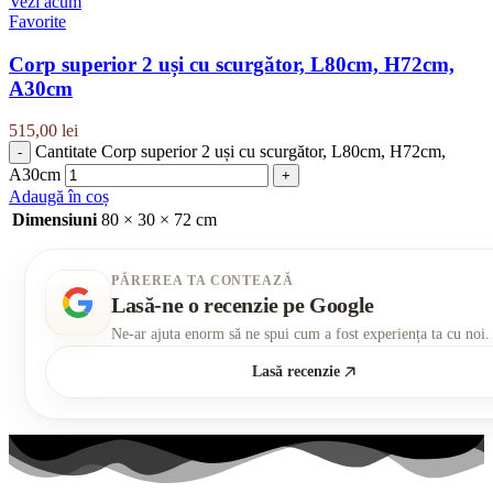
Vezi acum
Favorite
Corp superior 2 uși cu scurgător, L80cm, H72cm,
A30cm
515,00
lei
Cantitate Corp superior 2 uși cu scurgător, L80cm, H72cm,
A30cm
Adaugă în coș
Dimensiuni
80 × 30 × 72 cm
PĂREREA TA CONTEAZĂ
Lasă-ne o recenzie pe Google
Ne-ar ajuta enorm să ne spui cum a fost experiența ta cu noi.
Lasă recenzie