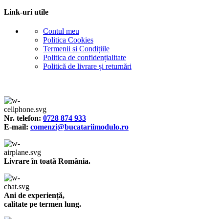
Link-uri utile
Contul meu
Politica Cookies
Termenii și Condițiile
Politica de confidențialitate
Politică de livrare și returnări
Nr. telefon:
0728 874 933
E-mail:
comenzi@bucatariimodulo.ro
Livrare în toată România.
Ani de experiență,
calitate pe termen lung.