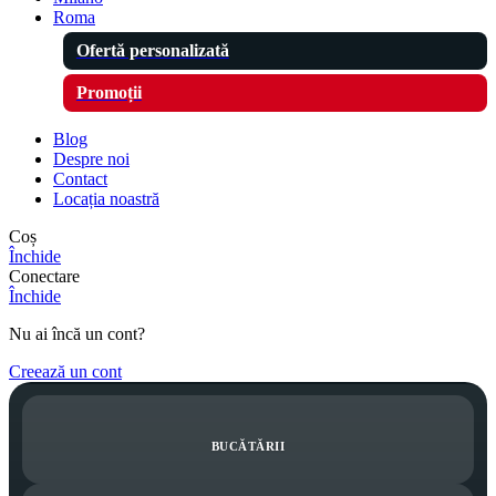
Roma
Ofertă personalizată
Promoții
Blog
Despre noi
Contact
Locația noastră
Coș
Închide
Conectare
Închide
Nu ai încă un cont?
Creează un cont
BUCĂTĂRII