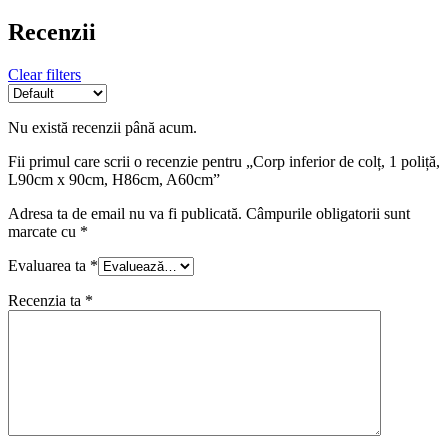
Recenzii
Clear filters
Nu există recenzii până acum.
Fii primul care scrii o recenzie pentru „Corp inferior de colț, 1 poliță,
L90cm x 90cm, H86cm, A60cm”
Adresa ta de email nu va fi publicată.
Câmpurile obligatorii sunt
marcate cu
*
Evaluarea ta
*
Recenzia ta
*