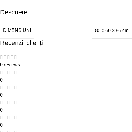
Descriere
DIMENSIUNI
80 × 60 × 86 cm
Recenzii clienți
0 reviews
0
0
0
0