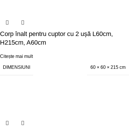
Corp înalt pentru cuptor cu 2 ușă L60cm,
H215cm, A60cm
Citește mai mult
DIMENSIUNI
60 × 60 × 215 cm