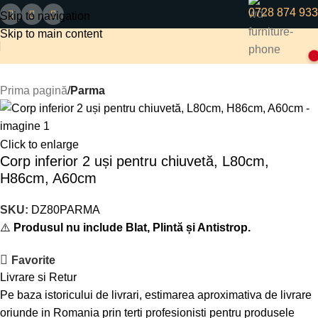
0728 874 933
Skip to navigation
Skip to main content
0
Prima pagină
Parma
Click to enlarge
Corp inferior 2 uși pentru chiuvetă, L80cm,
H86cm, A60cm
SKU:
DZ80PARMA
⚠️
Produsul nu include Blat, Plintă și Antistrop.
Favorite
Livrare si Retur
Pe baza istoricului de livrari, estimarea aproximativa de livrare
oriunde in Romania prin terti profesionisti pentru produsele