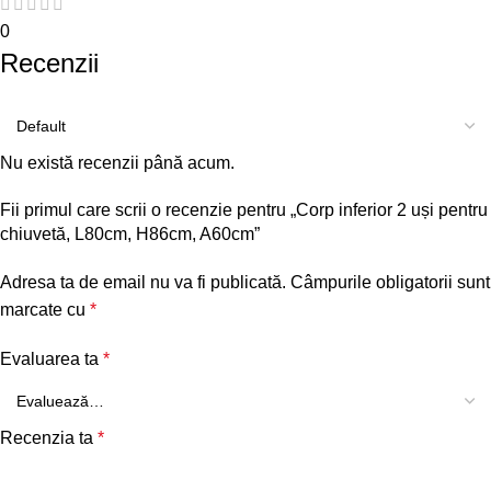
0
Recenzii
Nu există recenzii până acum.
Fii primul care scrii o recenzie pentru „Corp inferior 2 uși pentru
chiuvetă, L80cm, H86cm, A60cm”
Adresa ta de email nu va fi publicată.
Câmpurile obligatorii sunt
marcate cu
*
Evaluarea ta
*
Recenzia ta
*