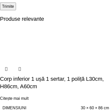
Produse relevante
Corp inferior 1 ușă 1 sertar, 1 poliță L30cm,
H86cm, A60cm
Citește mai mult
DIMENSIUNI
30 × 60 × 86 cm