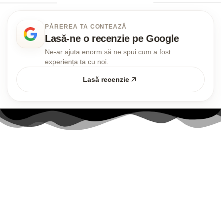
PĂREREA TA CONTEAZĂ
Lasă-ne o recenzie pe Google
Ne-ar ajuta enorm să ne spui cum a fost
experiența ta cu noi.
Lasă recenzie
Link-uri utile
Contul meu
Politica Cookies
Termenii și Condițiile
Politica de confidențialitate